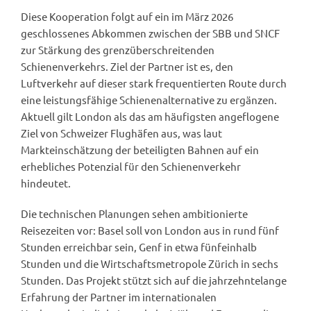
Diese Kooperation folgt auf ein im März 2026
geschlossenes Abkommen zwischen der SBB und SNCF
zur Stärkung des grenzüberschreitenden
Schienenverkehrs. Ziel der Partner ist es, den
Luftverkehr auf dieser stark frequentierten Route durch
eine leistungsfähige Schienenalternative zu ergänzen.
Aktuell gilt London als das am häufigsten angeflogene
Ziel von Schweizer Flughäfen aus, was laut
Markteinschätzung der beteiligten Bahnen auf ein
erhebliches Potenzial für den Schienenverkehr
hindeutet.
Die technischen Planungen sehen ambitionierte
Reisezeiten vor: Basel soll von London aus in rund fünf
Stunden erreichbar sein, Genf in etwa fünfeinhalb
Stunden und die Wirtschaftsmetropole Zürich in sechs
Stunden. Das Projekt stützt sich auf die jahrzehntelange
Erfahrung der Partner im internationalen