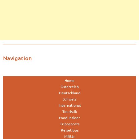
Navigation
Home
Österreich
Deutschland
Schweiz
International
Touristik
Food-Insider
Tripreports
Reisetipps
Militär