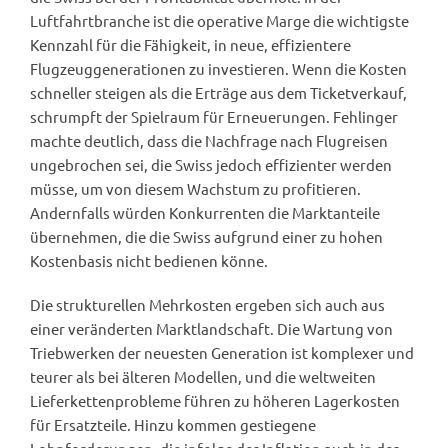
Luftfahrtbranche ist die operative Marge die wichtigste
Kennzahl für die Fähigkeit, in neue, effizientere
Flugzeuggenerationen zu investieren. Wenn die Kosten
schneller steigen als die Erträge aus dem Ticketverkauf,
schrumpft der Spielraum für Erneuerungen. Fehlinger
machte deutlich, dass die Nachfrage nach Flugreisen
ungebrochen sei, die Swiss jedoch effizienter werden
müsse, um von diesem Wachstum zu profitieren.
Andernfalls würden Konkurrenten die Marktanteile
übernehmen, die die Swiss aufgrund einer zu hohen
Kostenbasis nicht bedienen könne.
Die strukturellen Mehrkosten ergeben sich auch aus
einer veränderten Marktlandschaft. Die Wartung von
Triebwerken der neuesten Generation ist komplexer und
teurer als bei älteren Modellen, und die weltweiten
Lieferkettenprobleme führen zu höheren Lagerkosten
für Ersatzteile. Hinzu kommen gestiegene