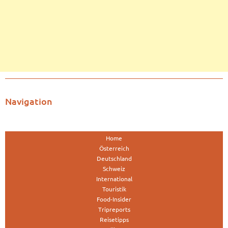
Navigation
Home
Österreich
Deutschland
Schweiz
International
Touristik
Food-Insider
Tripreports
Reisetipps