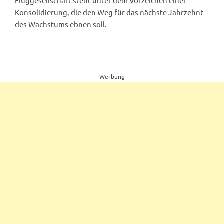
Fluggesellschaft steht unter dem Vorzeichen einer
Konsolidierung, die den Weg für das nächste Jahrzehnt
des Wachstums ebnen soll.
Werbung