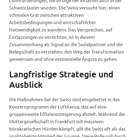
Lohnforderungen, die infolge der Inflation auch in der
Schweiz lauter wurden. Die Swiss versucht hier, einen
schmalen Grat zwischen attraktiven
Arbeitsbedingungen und wirtschaftlicher
Notwendigkeit zu wandern. Das Versprechen, auf
Entlassungen zu verzichten, ist in diesem
Zusammenhang als Signal an die Sozialpartner und die
Belegschaft zu verstehen, den Weg der Transformation
gemeinsam und ohne existenzielle Ängste zu gehen.
Langfristige Strategie und
Ausblick
Die Maßnahmen bei der Swiss sind eingebettet in das
Konzernprogramm der Lufthansa, das auf eine
gruppenweite Effizienzsteigerung abzielt. Während die
Muttergesellschaft in Frankfurt mit massiven
bürokratischen Hürden kämpft, gilt die Swiss oft als das
profitabelste Mitglied der Gruppe. Diese Rolle soll durch