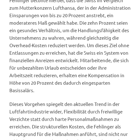
Fehlinger betonte hierbei, dass die Swiss im Vergleich
zum Mutterkonzern Lufthansa, der in der Administration
Einsparungen von bis zu 20 Prozent anstrebt, ein
moderateres Maß gewählt habe. Die zehn Prozent seien
ein gesundes Verhältnis, um die Handlungsfähigkeit des
Unternehmens zu wahren, während gleichzeitig die
Overhead-Kosten reduziert werden. Um dieses Ziel ohne
Entlassungen zu erreichen, hat die Swiss ein System von
finanziellen Anreizen entwickelt. Mitarbeitende, die sich
für unbezahlten Urlaub entscheiden oder ihre
Arbeitszeit reduzieren, erhalten eine Kompensation in
Höhe von 20 Prozent des dadurch eingesparten
Basissalärs.
Dieses Vorgehen spiegelt den aktuellen Trend in der
Luftfahrtindustrie wider, Flexibilität durch freiwillige
Verzichte statt durch harte Personalmaßnahmen zu
erreichen. Die strukturellen Kosten, die Fehlinger als
Hauptgrund für die Maßnahmen anführt, sind nicht nur