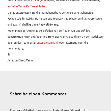
freiwillig
.
auf eine Tasse Kaffee einladen
Damit unterstützen Sie die journalistische Arbeit unseres unabhängigen
Fachportals für Luftfahrt, Reisen und Touristik mit Schwerpunkt D-A-CH-Region
und zwar
freiwillig ohne Paywall-Zwang.
Wenn Ihnen der Artikel nicht gefallen hat, so freuen wir uns auf Ihre
konstruktive Kritik und/oder Ihre Hinweise wahlweise direkt an den Redakteur
oder an das Team unter
unter diesem Link
oder alternativ über die
Kommentare.
Ihr
Aviation.Direct-Team
Schreibe einen Kommentar
Deine E-Mail-Adresse wird nicht veröffentlicht.