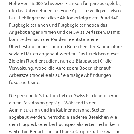
Höhe von 15.000 Schweizer Franken für jene ausgelobt,
die das Unternehmen bis Ende April freiwillig verließen.
Laut Fehlinger war diese Aktion erfolgreich: Rund 140
Flugbegleiterinnen und Flugbegleiter haben das
Angebot angenommen und die Swiss verlassen. Damit
konnte der nach der Pandemie entstandene
Überbestand in bestimmten Bereichen der Kabine ohne
soziale Härten abgebaut werden. Das Erreichen dieser
Ziele im Flugdienst dient nun als Blaupause für die
Verwaltung, wobei die Anreize am Boden eher auf
Arbeitszeitmodelle als auf einmalige Abfindungen
fokussiert sind.
Die personelle Situation bei der Swiss ist dennoch von
einem Paradoxon geprägt. Während in der
Administration und im Kabinenpersonal Stellen
abgebaut werden, herrscht in anderen Bereichen wie
dem Flugdeck oder bei hochspezialisierten Technikern
weiterhin Bedarf. Die Lufthansa-Gruppe hatte zwar im