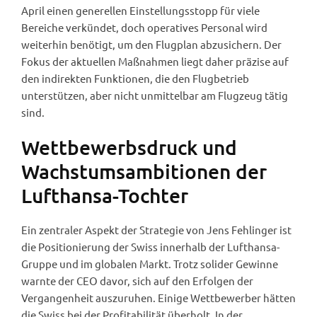
April einen generellen Einstellungsstopp für viele
Bereiche verkündet, doch operatives Personal wird
weiterhin benötigt, um den Flugplan abzusichern. Der
Fokus der aktuellen Maßnahmen liegt daher präzise auf
den indirekten Funktionen, die den Flugbetrieb
unterstützen, aber nicht unmittelbar am Flugzeug tätig
sind.
Wettbewerbsdruck und
Wachstumsambitionen der
Lufthansa-Tochter
Ein zentraler Aspekt der Strategie von Jens Fehlinger ist
die Positionierung der Swiss innerhalb der Lufthansa-
Gruppe und im globalen Markt. Trotz solider Gewinne
warnte der CEO davor, sich auf den Erfolgen der
Vergangenheit auszuruhen. Einige Wettbewerber hätten
die Swiss bei der Profitabilität überholt. In der