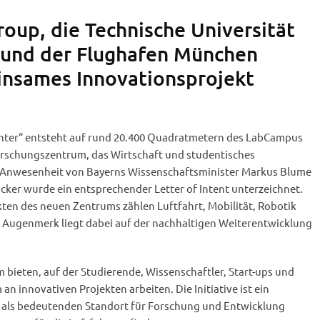
roup, die Technische Universität
und der Flughafen München
insames Innovationsprojekt
ter“ entsteht auf rund 20.400 Quadratmetern des LabCampus
rschungszentrum, das Wirtschaft und studentisches
n Anwesenheit von Bayerns Wissenschaftsminister Markus Blume
cker wurde ein entsprechender Letter of Intent unterzeichnet.
n des neuen Zentrums zählen Luftfahrt, Mobilität, Robotik
s Augenmerk liegt dabei auf der nachhaltigen Weiterentwicklung
m bieten, auf der Studierende, Wissenschaftler, Start-ups und
n innovativen Projekten arbeiten. Die Initiative ist ein
 als bedeutenden Standort für Forschung und Entwicklung