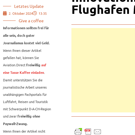
Flughafen
Letztes Update
2. Oktober 2024
13:35
Give a coffee
Informationen sollten frei für
alle sein, doch guter
Journalismus kostet viel Geld.
Wenn Ihnen dieser Artikel
gefallen hat, können Sie
Aviation.Direct
freiwillig
auf
.
eine Tasse Kaffee einladen
Damit unterstützen Sie die
journalistische Arbeit unseres
unabhängigen Fachportals für
Luftfahrt, Reisen und Touristik
mit Schwerpunkt D-A-CH-Region
und zwar
freiwillig ohne
Paywall-Zwang.
Wenn Ihnen der Artikel nicht