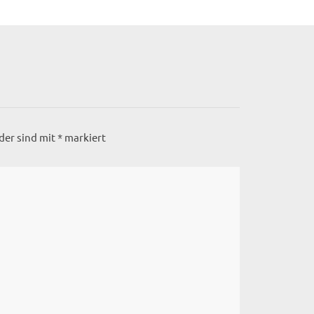
lder sind mit
*
markiert