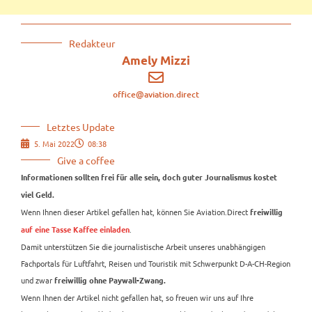
Redakteur
Amely Mizzi
office@aviation.direct
Letztes Update
5. Mai 2022
08:38
Give a coffee
Informationen sollten frei für alle sein, doch guter Journalismus kostet
viel Geld.
Wenn Ihnen dieser Artikel gefallen hat, können Sie Aviation.Direct
freiwillig
.
auf eine Tasse Kaffee einladen
Damit unterstützen Sie die journalistische Arbeit unseres unabhängigen
Fachportals für Luftfahrt, Reisen und Touristik mit Schwerpunkt D-A-CH-Region
und zwar
freiwillig ohne Paywall-Zwang.
Wenn Ihnen der Artikel nicht gefallen hat, so freuen wir uns auf Ihre