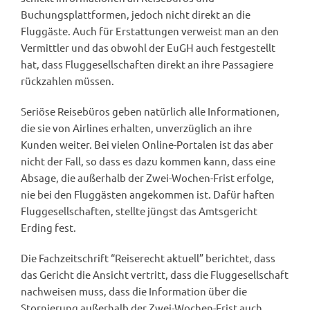
Buchungsplattformen, jedoch nicht direkt an die
Fluggäste. Auch für Erstattungen verweist man an den
Vermittler und das obwohl der EuGH auch festgestellt
hat, dass Fluggesellschaften direkt an ihre Passagiere
rückzahlen müssen.
Seriöse Reisebüros geben natürlich alle Informationen,
die sie von Airlines erhalten, unverzüglich an ihre
Kunden weiter. Bei vielen Online-Portalen ist das aber
nicht der Fall, so dass es dazu kommen kann, dass eine
Absage, die außerhalb der Zwei-Wochen-Frist erfolge,
nie bei den Fluggästen angekommen ist. Dafür haften
Fluggesellschaften, stellte jüngst das Amtsgericht
Erding fest.
Die Fachzeitschrift “Reiserecht aktuell” berichtet, dass
das Gericht die Ansicht vertritt, dass die Fluggesellschaft
nachweisen muss, dass die Information über die
Stornierung außerhalb der Zwei-Wochen-Frist auch