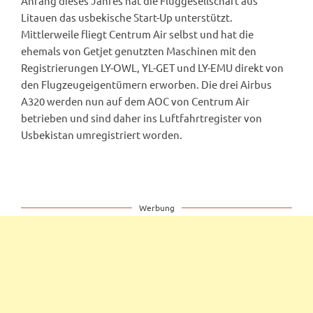
Anfang dieses Jahres hat die Fluggesellschaft aus
Litauen das usbekische Start-Up unterstützt.
Mittlerweile fliegt Centrum Air selbst und hat die
ehemals von Getjet genutzten Maschinen mit den
Registrierungen LY-OWL, YL-GET und LY-EMU direkt von
den Flugzeugeigentümern erworben. Die drei Airbus
A320 werden nun auf dem AOC von Centrum Air
betrieben und sind daher ins Luftfahrtregister von
Usbekistan umregistriert worden.
Werbung