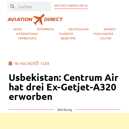
DEUTSCH »
ENGLISH »
HOME
ÖSTERREICH
DEUTSCHLAND
SCHWEIZ
INTERNATIONAL
TOURISTIK
FOOD-INSIDER
TRIPREPORTS
REISETIPPS
MILITÄR
18. Mai 2023
12:03
Usbekistan: Centrum Air
hat drei Ex-Getjet-A320
erworben
Werbung