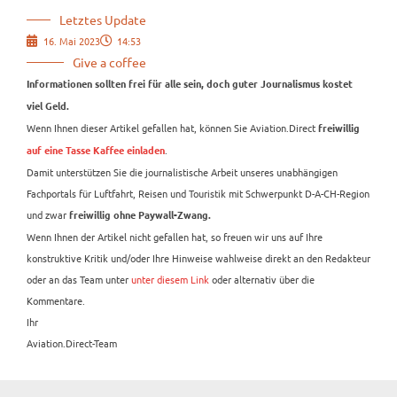
Letztes Update
16. Mai 2023
14:53
Give a coffee
Informationen sollten frei für alle sein, doch guter Journalismus kostet
viel Geld.
Wenn Ihnen dieser Artikel gefallen hat, können Sie Aviation.Direct
freiwillig
.
auf eine Tasse Kaffee einladen
Damit unterstützen Sie die journalistische Arbeit unseres unabhängigen
Fachportals für Luftfahrt, Reisen und Touristik mit Schwerpunkt D-A-CH-Region
und zwar
freiwillig ohne Paywall-Zwang.
Wenn Ihnen der Artikel nicht gefallen hat, so freuen wir uns auf Ihre
konstruktive Kritik und/oder Ihre Hinweise wahlweise direkt an den Redakteur
oder an das Team unter
unter diesem Link
oder alternativ über die
Kommentare.
Ihr
Aviation.Direct-Team