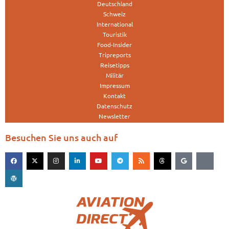
Deutschland
Schweiz
International
Touristik
Food-Insider
Tripreports
Reisetipps
Militär
Impressum
Kontakt
Datenschutz
Newsletter
Besuchen Sie uns auch auf