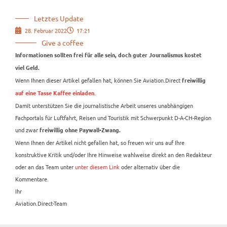
Letztes Update
28. Februar 2022
17:21
Give a coffee
Informationen sollten frei für alle sein, doch guter Journalismus kostet
viel Geld.
Wenn Ihnen dieser Artikel gefallen hat, können Sie Aviation.Direct
freiwillig
.
auf eine Tasse Kaffee einladen
Damit unterstützen Sie die journalistische Arbeit unseres unabhängigen
Fachportals für Luftfahrt, Reisen und Touristik mit Schwerpunkt D-A-CH-Region
und zwar
freiwillig ohne Paywall-Zwang.
Wenn Ihnen der Artikel nicht gefallen hat, so freuen wir uns auf Ihre
konstruktive Kritik und/oder Ihre Hinweise wahlweise direkt an den Redakteur
oder an das Team unter
unter diesem Link
oder alternativ über die
Kommentare.
Ihr
Aviation.Direct-Team