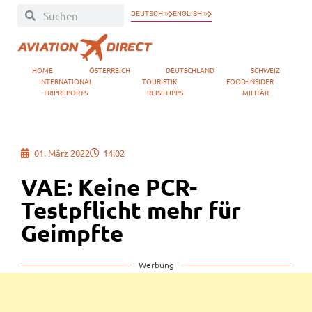
DEUTSCH »
ENGLISH »
HOME
ÖSTERREICH
DEUTSCHLAND
SCHWEIZ
INTERNATIONAL
TOURISTIK
FOOD-INSIDER
TRIPREPORTS
REISETIPPS
MILITÄR
01. März 2022
14:02
VAE: Keine PCR-
Testpflicht mehr für
Geimpfte
Werbung