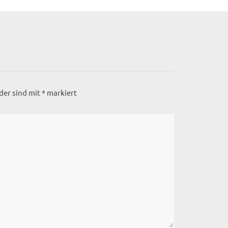
lder sind mit
*
markiert