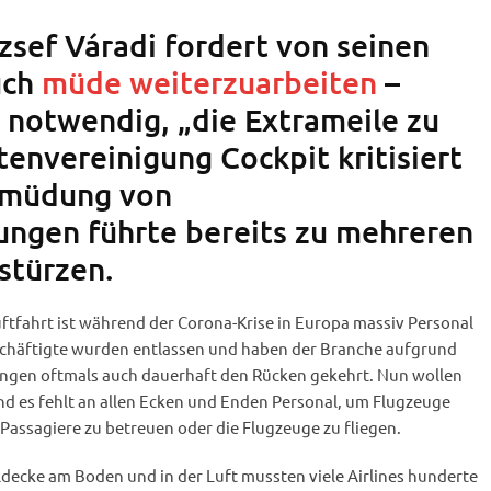
zsef Váradi fordert von seinen
uch
müde weiterzuarbeiten
–
 notwendig, „die Extrameile zu
tenvereinigung Cockpit kritisiert
ermüdung von
ngen führte bereits zu mehreren
stürzen.
Luftfahrt ist während der Corona-Krise in Europa massiv Personal
schäftigte wurden entlassen und haben der Branche aufgrund
ngen oftmals auch dauerhaft den Rücken gekehrt. Nun wollen
nd es fehlt an allen Ecken und Enden Personal, um Flugzeuge
 Passagiere zu betreuen oder die Flugzeuge zu fliegen.
ecke am Boden und in der Luft mussten viele Airlines hunderte