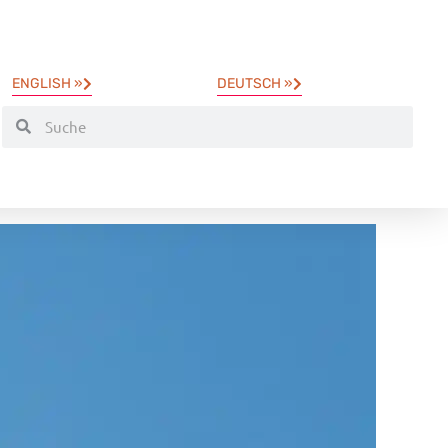
ENGLISH »
DEUTSCH »