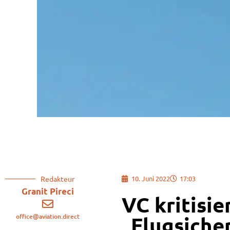
Redakteur
10. Juni 2022
17:03
Granit Pireci
VC kritisie
office@aviation.direct
„Flugsicher