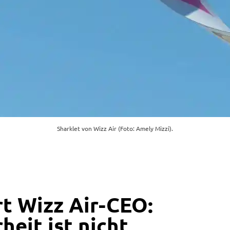
Sharklet von Wizz Air (Foto: Amely Mizzi).
rt Wizz Air-CEO:
heit ist nicht