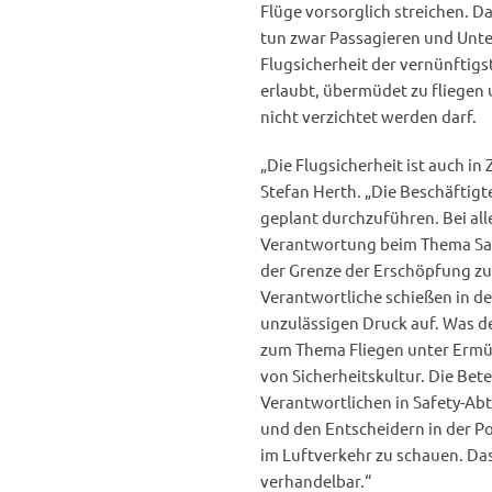
Flüge vorsorglich streichen. D
tun zwar Passagieren und Unter
Flugsicherheit der vernünftigs
erlaubt, übermüdet zu fliegen 
nicht verzichtet werden darf.
„Die Flugsicherheit ist auch i
Stefan Herth. „Die Beschäftigt
geplant durchzuführen. Bei alle
Verantwortung beim Thema Safe
der Grenze der Erschöpfung zu
Verantwortliche schießen in de
unzulässigen Druck auf. Was d
zum Thema Fliegen unter Ermüd
von Sicherheitskultur. Die Bete
Verantwortlichen in Safety-A
und den Entscheidern in der Po
im Luftverkehr zu schauen. Das 
verhandelbar.“