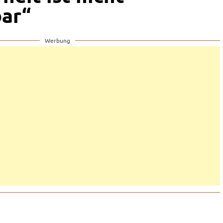
ar“
Werbung