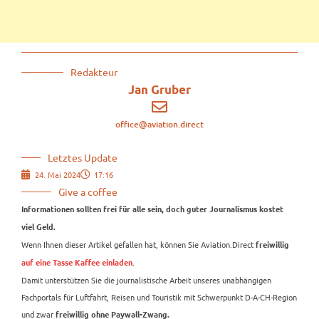
Redakteur
Jan Gruber
office@aviation.direct
Letztes Update
24. Mai 2024
17:16
Give a coffee
Informationen sollten frei für alle sein, doch guter Journalismus kostet
viel Geld.
Wenn Ihnen dieser Artikel gefallen hat, können Sie Aviation.Direct
freiwillig
.
auf eine Tasse Kaffee einladen
Damit unterstützen Sie die journalistische Arbeit unseres unabhängigen
Fachportals für Luftfahrt, Reisen und Touristik mit Schwerpunkt D-A-CH-Region
und zwar
freiwillig ohne Paywall-Zwang.