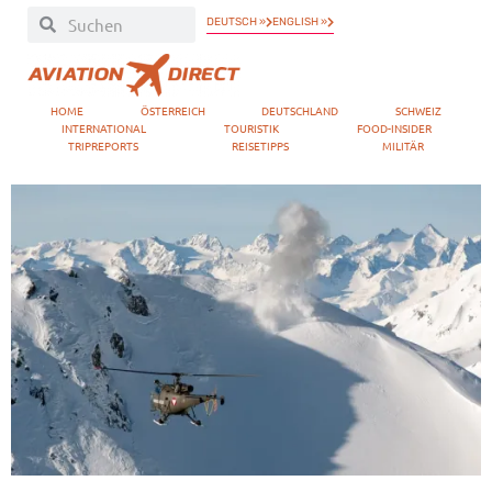
DEUTSCH »
ENGLISH »
HOME
ÖSTERREICH
DEUTSCHLAND
SCHWEIZ
INTERNATIONAL
TOURISTIK
FOOD-INSIDER
TRIPREPORTS
REISETIPPS
MILITÄR