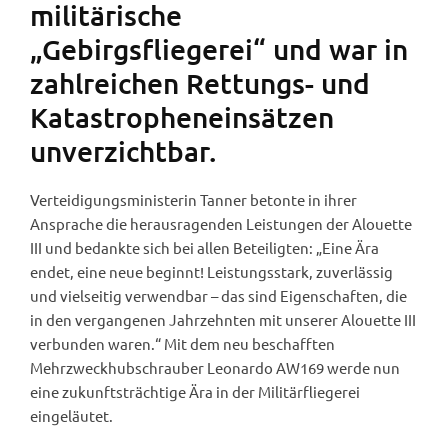
militärische
„Gebirgsfliegerei“ und war in
zahlreichen Rettungs- und
Katastropheneinsätzen
unverzichtbar.
Verteidigungsministerin Tanner betonte in ihrer
Ansprache die herausragenden Leistungen der Alouette
III und bedankte sich bei allen Beteiligten: „Eine Ära
endet, eine neue beginnt! Leistungsstark, zuverlässig
und vielseitig verwendbar – das sind Eigenschaften, die
in den vergangenen Jahrzehnten mit unserer Alouette III
verbunden waren.“ Mit dem neu beschafften
Mehrzweckhubschrauber Leonardo AW169 werde nun
eine zukunftsträchtige Ära in der Militärfliegerei
eingeläutet.