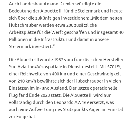
Auch Landeshauptmann Drexler würdigte die
Bedeutung der Alouette III für die Steiermark und freute
sich über die zukünftigen Investitionen: „Mit dem neuen
Hubschrauber werden etwa 200 zusätzliche
Arbeitsplätze für die Werft geschaffen und insgesamt 40
Millionen in die Infrastruktur und damit in unsere
Steiermark investiert.“
Die Alouette III wurde 1967 vom französischen Hersteller
Sud Aviation/Aérospatiale in Dienst gestellt. Mit 570 PS,
einer Reichweite von 400 km und einer Geschwindigkeit
von 210 km/h bewährte sich der Hubschrauber in vielen
Einsätzen im In- und Ausland. Der letzte operationelle
Flug fand Ende 2023 statt. Die Alouette III wird nun
vollständig durch den Leonardo AW169 ersetzt, was
auch eine Aufwertung des Stützpunkts Aigen im Ennstal
zur Folge hat.