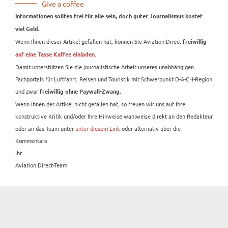
Give a coffee
Informationen sollten frei für alle sein, doch guter Journalismus kostet
viel Geld.
Wenn Ihnen dieser Artikel gefallen hat, können Sie Aviation.Direct
freiwillig
.
auf eine Tasse Kaffee einladen
Damit unterstützen Sie die journalistische Arbeit unseres unabhängigen
Fachportals für Luftfahrt, Reisen und Touristik mit Schwerpunkt D-A-CH-Region
und zwar
freiwillig ohne Paywall-Zwang.
Wenn Ihnen der Artikel nicht gefallen hat, so freuen wir uns auf Ihre
konstruktive Kritik und/oder Ihre Hinweise wahlweise direkt an den Redakteur
oder an das Team unter
unter diesem Link
oder alternativ über die
Kommentare.
Ihr
Aviation.Direct-Team