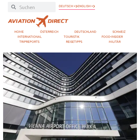
DEUTSCH »
ENGLISH »
HOME
ÖSTERREICH
DEUTSCHLAND
SCHWEIZ
INTERNATIONAL
TOURISTIK
FOOD-INSIDER
TRIPREPORTS
REISETIPPS
MILITÄR