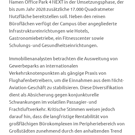
Namen Office Park 4 NEXT in der Umsetzungsphase, der
bis zum Jahr 2028 zusätzliche 17.000 Quadratmeter
Nutzfläche bereitstellen soll. Neben den reinen
Büroflächen verfügt der Campus über angegliederte
Infrastruktureinrichtungen wie Hotels,
Gastronomiebetriebe, ein Fitnesscenter sowie
Schulungs- und Gesundheitseinrichtungen.
Immobilienanalysten betrachten die Ausweitung von
Gewerbeparks an internationalen
Verkehrsknotenpunkten als gängige Praxis von
Flughafenbetreibern, um die Einnahmen aus dem Nicht-
Aviation-Geschäft zu stabilisieren. Diese Diversifikation
dient als Absicherung gegen konjunkturelle
Schwankungen im volatilen Passagier- und
Frachtluftverkehr. Kritische Stimmen weisen jedoch
darauf hin, dass die langfristige Rentabilität von
großflächigen Bürokomplexen im Peripheriebereich von
Großstädten zunehmend durch den anhaltenden Trend