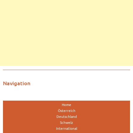
Navigation
Home
Österreich
Deutschland
Schweiz
International