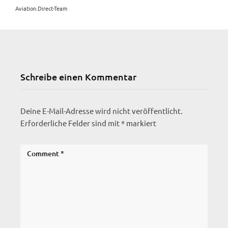
Aviation.Direct-Team
Schreibe einen Kommentar
Deine E-Mail-Adresse wird nicht veröffentlicht.
Erforderliche Felder sind mit
*
markiert