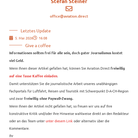
Stefan Steiner
office@aviation.direct
Letztes Update
5. Mai 2026
16:08
Give a coffee
Informationen sollten frei für alle sein, doch guter Journalismus kostet
viel Geld.
Wenn Ihnen dieser Artikel gefallen hat, können Sie Aviation.Direct
freiwillig
.
auf eine Tasse Kaffee einladen
Damit unterstützen Sie die journalistische Arbeit unseres unabhängigen
Fachportals für Luftfahrt, Reisen und Touristik mit Schwerpunkt D-A-CH-Region
und zwar
freiwillig ohne Paywall-Zwang.
Wenn Ihnen der Artikel nicht gefallen hat, so freuen wir uns auf Ihre
konstruktive Kritik und/oder Ihre Hinweise wahlweise direkt an den Redakteur
oder an das Team unter
unter diesem Link
oder alternativ über die
Kommentare.
Ihr