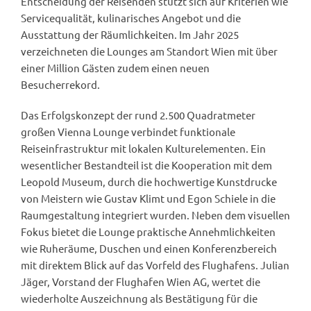
Entscheidung der Reisenden stützt sich auf Kriterien wie
Servicequalität, kulinarisches Angebot und die
Ausstattung der Räumlichkeiten. Im Jahr 2025
verzeichneten die Lounges am Standort Wien mit über
einer Million Gästen zudem einen neuen
Besucherrekord.
Das Erfolgskonzept der rund 2.500 Quadratmeter
großen Vienna Lounge verbindet funktionale
Reiseinfrastruktur mit lokalen Kulturelementen. Ein
wesentlicher Bestandteil ist die Kooperation mit dem
Leopold Museum, durch die hochwertige Kunstdrucke
von Meistern wie Gustav Klimt und Egon Schiele in die
Raumgestaltung integriert wurden. Neben dem visuellen
Fokus bietet die Lounge praktische Annehmlichkeiten
wie Ruheräume, Duschen und einen Konferenzbereich
mit direktem Blick auf das Vorfeld des Flughafens. Julian
Jäger, Vorstand der Flughafen Wien AG, wertet die
wiederholte Auszeichnung als Bestätigung für die