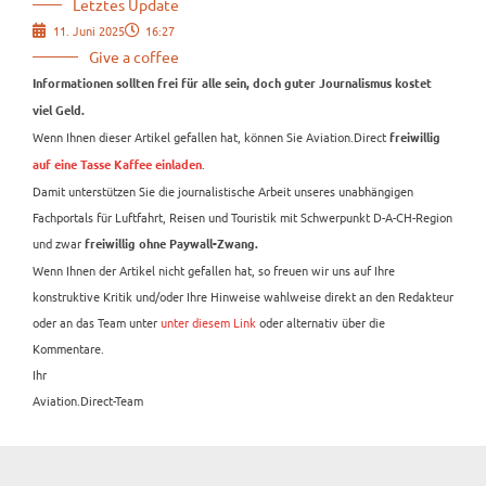
Letztes Update
11. Juni 2025
16:27
Give a coffee
Informationen sollten frei für alle sein, doch guter Journalismus kostet
viel Geld.
Wenn Ihnen dieser Artikel gefallen hat, können Sie Aviation.Direct
freiwillig
.
auf eine Tasse Kaffee einladen
Damit unterstützen Sie die journalistische Arbeit unseres unabhängigen
Fachportals für Luftfahrt, Reisen und Touristik mit Schwerpunkt D-A-CH-Region
und zwar
freiwillig ohne Paywall-Zwang.
Wenn Ihnen der Artikel nicht gefallen hat, so freuen wir uns auf Ihre
konstruktive Kritik und/oder Ihre Hinweise wahlweise direkt an den Redakteur
oder an das Team unter
unter diesem Link
oder alternativ über die
Kommentare.
Ihr
Aviation.Direct-Team