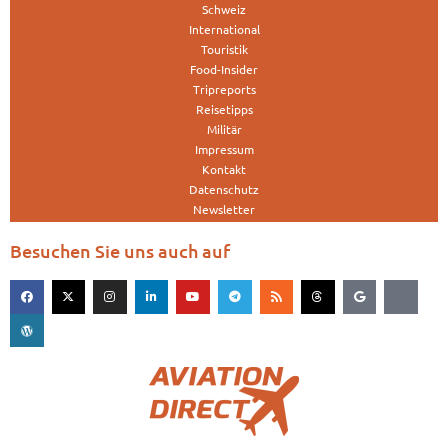
Schweiz
International
Touristik
Food-Insider
Tripreports
Reisetipps
Militär
Impressum
Kontakt
Datenschutz
Newsletter
Besuchen Sie uns auch auf