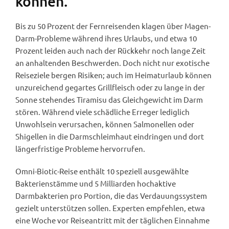
können.
Bis zu 50 Prozent der Fernreisenden klagen über Magen-
Darm-Probleme während ihres Urlaubs, und etwa 10
Prozent leiden auch nach der Rückkehr noch lange Zeit
an anhaltenden Beschwerden. Doch nicht nur exotische
Reiseziele bergen Risiken; auch im Heimaturlaub können
unzureichend gegartes Grillfleisch oder zu lange in der
Sonne stehendes Tiramisu das Gleichgewicht im Darm
stören. Während viele schädliche Erreger lediglich
Unwohlsein verursachen, können Salmonellen oder
Shigellen in die Darmschleimhaut eindringen und dort
längerfristige Probleme hervorrufen.
Omni-Biotic-Reise enthält 10 speziell ausgewählte
Bakterienstämme und 5 Milliarden hochaktive
Darmbakterien pro Portion, die das Verdauungssystem
gezielt unterstützen sollen. Experten empfehlen, etwa
eine Woche vor Reiseantritt mit der täglichen Einnahme