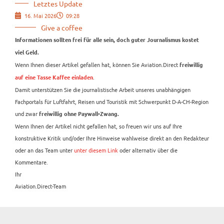
Letztes Update
16. Mai 2026
09:28
Give a coffee
Informationen sollten frei für alle sein, doch guter Journalismus kostet
viel Geld.
Wenn Ihnen dieser Artikel gefallen hat, können Sie Aviation.Direct
freiwillig
.
auf eine Tasse Kaffee einladen
Damit unterstützen Sie die journalistische Arbeit unseres unabhängigen
Fachportals für Luftfahrt, Reisen und Touristik mit Schwerpunkt D-A-CH-Region
und zwar
freiwillig ohne Paywall-Zwang.
Wenn Ihnen der Artikel nicht gefallen hat, so freuen wir uns auf Ihre
konstruktive Kritik und/oder Ihre Hinweise wahlweise direkt an den Redakteur
oder an das Team unter
unter diesem Link
oder alternativ über die
Kommentare.
Ihr
Aviation.Direct-Team