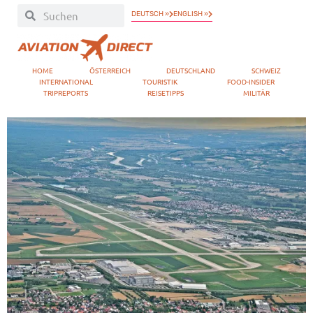
DEUTSCH »
ENGLISH »
HOME
ÖSTERREICH
DEUTSCHLAND
SCHWEIZ
INTERNATIONAL
TOURISTIK
FOOD-INSIDER
TRIPREPORTS
REISETIPPS
MILITÄR