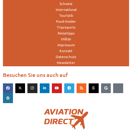
Schweiz
International
Touristik
Food-Insider
Tripreports
Reisetipps
Militär
Impressum
Kontakt
Datenschutz
Newsletter
Besuchen Sie uns auch auf