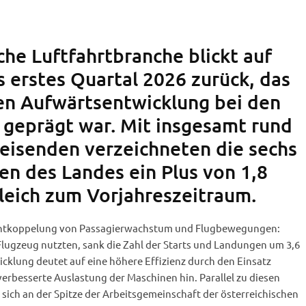
che Luftfahrtbranche blickt auf
s erstes Quartal 2026 zurück, das
len Aufwärtsentwicklung bei den
 geprägt war. Mit insgesamt rund
Reisenden verzeichneten die sechs
en des Landes ein Plus von 1,8
leich zum Vorjahreszeitraum.
 Entkoppelung von Passagierwachstum und Flugbewegungen:
ugzeug nutzten, sank die Zahl der Starts und Landungen um 3,6
icklung deutet auf eine höhere Effizienz durch den Einsatz
erbesserte Auslastung der Maschinen hin. Parallel zu diesen
sich an der Spitze der Arbeitsgemeinschaft der österreichischen