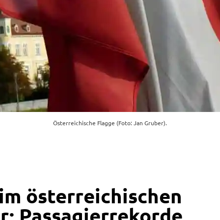
Österreichische Flagge (Foto: Jan Gruber).
m österreichischen
r: Passagierrekorde