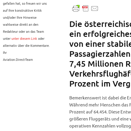
gefallen hat, so freuen wir uns
auf Ihre konstruktive Kritik
und/oder Ihre Hinweise
Die österreichis
wahlweise direkt an den
ein erfolgreiche
Redakteur oder an das Team
unter
unter diesem Link
oder
von einer stabi
alternativ über die Kommentare.
Passagierzahlen
Ihr
Aviation.Direct-Team
7,45 Millionen 
Verkehrsflughäf
Prozent im Verg
Bemerkenswert ist dabei die
Während mehr Menschen das Fl
Prozent auf 64.454. Diese Entw
größeren Fluggeräts und eine v
operativen Kennzahlen vollzog 