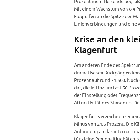
Prozent mehr Reisende begrüßt
Mit einem Wachstum von 8,4 Pro
Flughafen an die Spitze der Wa
Linienverbindungen und eine v
Krise an den kl
Klagenfurt
Am anderen Ende des Spektrums
dramatischen Rückgängen konfro
Prozent auf rund 21.500. Noch 
dar, die in Linz um fast 50 Pr
der Einstellung oder Frequenz
Attraktivität des Standorts fü
Klagenfurt verzeichnete einen
Minus von 21,6 Prozent. Die K
Anbindung an das international
für kleine Regionalflughäfen, 