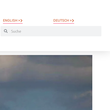
ENGLISH »
DEUTSCH »