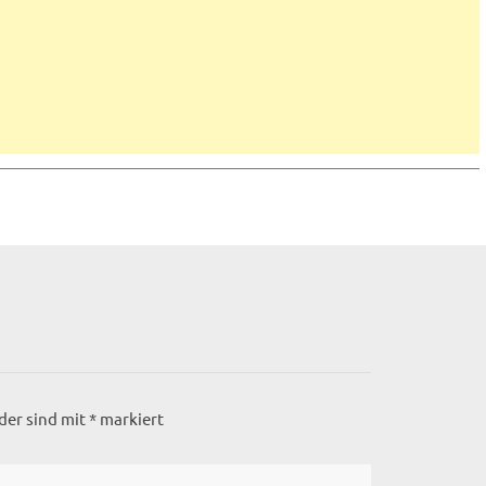
lder sind mit
*
markiert