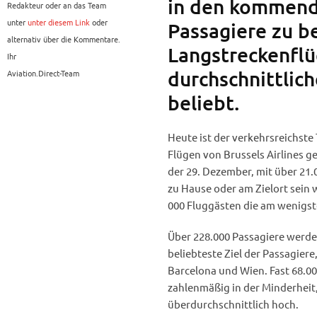
in den kommend
Redakteur oder an das Team
unter
unter diesem Link
oder
Passagiere zu b
alternativ über die Kommentare.
Langstreckenflü
Ihr
durchschnittlic
Aviation.Direct-Team
beliebt.
Heute ist der verkehrsreichste
Flügen von Brussels Airlines ge
der 29. Dezember, mit über 21.0
zu Hause oder am Zielort sein 
000 Fluggästen die am wenigst
Über 228.000 Passagiere werde
beliebteste Ziel der Passagiere
Barcelona und Wien. Fast 68.0
zahlenmäßig in der Minderheit,
überdurchschnittlich hoch.