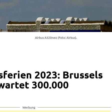
Airbus A320neo (Foto: Airbus).
ferien 2023: Brussels
rwartet 300.000
Werbung