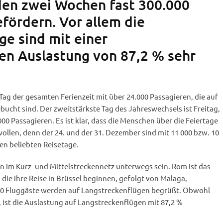
en zwei Wochen fast 300.000
efördern. Vor allem die
ge sind mit einer
hen Auslastung von 87,2 % sehr
 Tag der gesamten Ferienzeit mit über 24.000 Passagieren, die auf
bucht sind. Der zweitstärkste Tag des Jahreswechsels ist Freitag,
00 Passagieren. Es ist klar, dass die Menschen über die Feiertage
wollen, denn der 24. und der 31. Dezember sind mit 11 000 bzw. 10
en beliebten Reisetage.
n im Kurz- und Mittelstreckennetz unterwegs sein. Rom ist das
, die ihre Reise in Brüssel beginnen, gefolgt von Malaga,
00 Fluggäste werden auf Langstreckenflügen begrüßt. Obwohl
 ist die Auslastung auf Langstreckenflügen mit 87,2 %