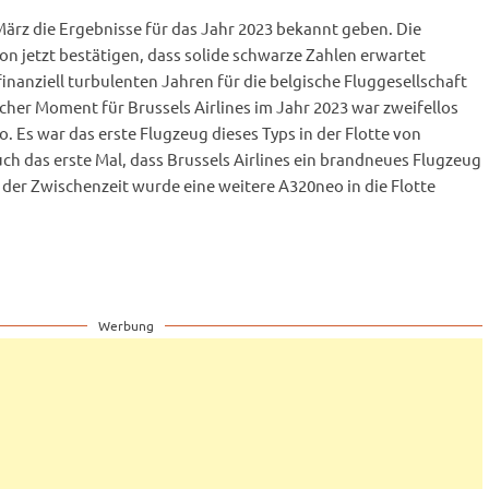
März die Ergebnisse für das Jahr 2023 bekannt geben. Die
on jetzt bestätigen, dass solide schwarze Zahlen erwartet
inanziell turbulenten Jahren für die belgische Fluggesellschaft
cher Moment für Brussels Airlines im Jahr 2023 war zweifellos
. Es war das erste Flugzeug dieses Typs in der Flotte von
uch das erste Mal, dass Brussels Airlines ein brandneues Flugzeug
der Zwischenzeit wurde eine weitere A320neo in die Flotte
Werbung