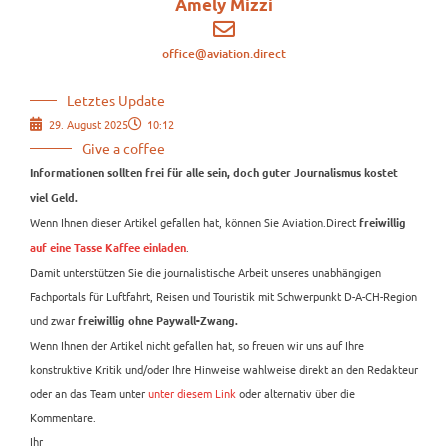
Amely Mizzi
office@aviation.direct
Letztes Update
29. August 2025
10:12
Give a coffee
Informationen sollten frei für alle sein, doch guter Journalismus kostet
viel Geld.
Wenn Ihnen dieser Artikel gefallen hat, können Sie Aviation.Direct
freiwillig
.
auf eine Tasse Kaffee einladen
Damit unterstützen Sie die journalistische Arbeit unseres unabhängigen
Fachportals für Luftfahrt, Reisen und Touristik mit Schwerpunkt D-A-CH-Region
und zwar
freiwillig ohne Paywall-Zwang.
Wenn Ihnen der Artikel nicht gefallen hat, so freuen wir uns auf Ihre
konstruktive Kritik und/oder Ihre Hinweise wahlweise direkt an den Redakteur
oder an das Team unter
unter diesem Link
oder alternativ über die
Kommentare.
Ihr