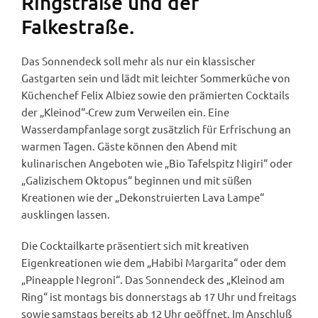
Ringstraße und der
Falkestraße.
Das Sonnendeck soll mehr als nur ein klassischer
Gastgarten sein und lädt mit leichter Sommerküche von
Küchenchef Felix Albiez sowie den prämierten Cocktails
der „Kleinod“-Crew zum Verweilen ein. Eine
Wasserdampfanlage sorgt zusätzlich für Erfrischung an
warmen Tagen. Gäste können den Abend mit
kulinarischen Angeboten wie „Bio Tafelspitz Nigiri“ oder
„Galizischem Oktopus“ beginnen und mit süßen
Kreationen wie der „Dekonstruierten Lava Lampe“
ausklingen lassen.
Die Cocktailkarte präsentiert sich mit kreativen
Eigenkreationen wie dem „Habibi Margarita“ oder dem
„Pineapple Negroni“. Das Sonnendeck des „Kleinod am
Ring“ ist montags bis donnerstags ab 17 Uhr und freitags
sowie samstags bereits ab 12 Uhr geöffnet. Im Anschluß