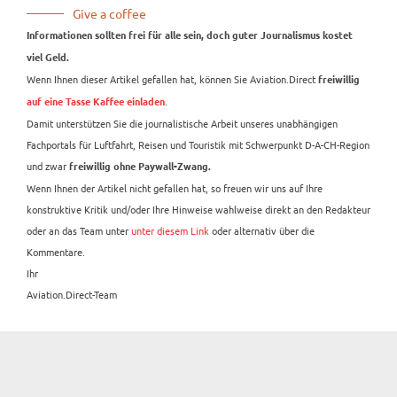
Give a coffee
Informationen sollten frei für alle sein, doch guter Journalismus kostet
viel Geld.
Wenn Ihnen dieser Artikel gefallen hat, können Sie Aviation.Direct
freiwillig
.
auf eine Tasse Kaffee einladen
Damit unterstützen Sie die journalistische Arbeit unseres unabhängigen
Fachportals für Luftfahrt, Reisen und Touristik mit Schwerpunkt D-A-CH-Region
und zwar
freiwillig ohne Paywall-Zwang.
Wenn Ihnen der Artikel nicht gefallen hat, so freuen wir uns auf Ihre
konstruktive Kritik und/oder Ihre Hinweise wahlweise direkt an den Redakteur
oder an das Team unter
unter diesem Link
oder alternativ über die
Kommentare.
Ihr
Aviation.Direct-Team