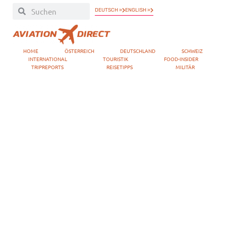
DEUTSCH »
ENGLISH »
HOME
ÖSTERREICH
DEUTSCHLAND
SCHWEIZ
INTERNATIONAL
TOURISTIK
FOOD-INSIDER
TRIPREPORTS
REISETIPPS
MILITÄR