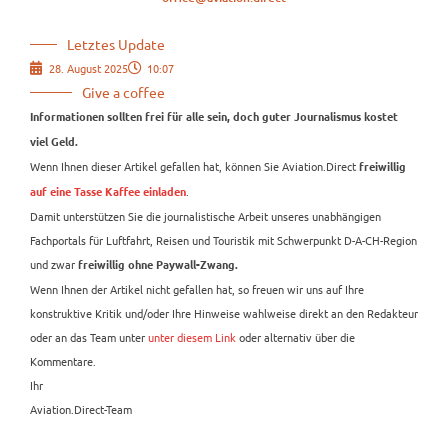
Letztes Update
28. August 2025
10:07
Give a coffee
Informationen sollten frei für alle sein, doch guter Journalismus kostet
viel Geld.
Wenn Ihnen dieser Artikel gefallen hat, können Sie Aviation.Direct
freiwillig
.
auf eine Tasse Kaffee einladen
Damit unterstützen Sie die journalistische Arbeit unseres unabhängigen
Fachportals für Luftfahrt, Reisen und Touristik mit Schwerpunkt D-A-CH-Region
und zwar
freiwillig ohne Paywall-Zwang.
Wenn Ihnen der Artikel nicht gefallen hat, so freuen wir uns auf Ihre
konstruktive Kritik und/oder Ihre Hinweise wahlweise direkt an den Redakteur
oder an das Team unter
unter diesem Link
oder alternativ über die
Kommentare.
Ihr
Aviation.Direct-Team