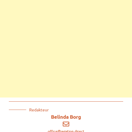
Redakteur
Belinda Borg
office@aviation.direct