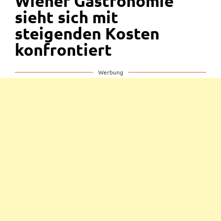
Wiener Gastronomie
sieht sich mit
steigenden Kosten
konfrontiert
Werbung