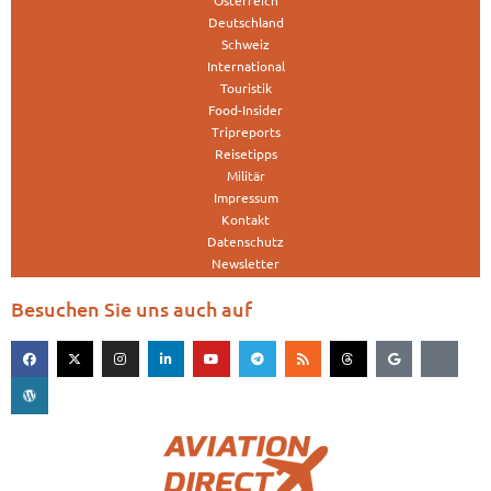
Deutschland
Schweiz
International
Touristik
Food-Insider
Tripreports
Reisetipps
Militär
Impressum
Kontakt
Datenschutz
Newsletter
Besuchen Sie uns auch auf