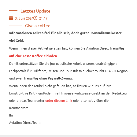
Letztes Update
3. Juni 2024
21:17
Give a coffee
Informationen sollten frei für alle sein, doch guter Journalismus kostet
viel Geld.
Wenn Ihnen dieser Artikel gefallen hat, können Sie Aviation.Direct
freiwillig
.
auf eine Tasse Kaffee einladen
Damit unterstützen Sie die journalistische Arbeit unseres unabhängigen
Fachportals für Luftfahrt, Reisen und Touristik mit Schwerpunkt D-A-CH-Region
und zwar
freiwillig ohne Paywall-Zwang.
Wenn Ihnen der Artikel nicht gefallen hat, so freuen wir uns auf Ihre
konstruktive Kritik und/oder Ihre Hinweise wahlweise direkt an den Redakteur
oder an das Team unter
unter diesem Link
oder alternativ über die
Kommentare.
Ihr
Aviation.Direct-Team