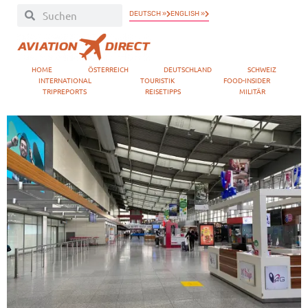
DEUTSCH »
ENGLISH »
HOME
ÖSTERREICH
DEUTSCHLAND
SCHWEIZ
INTERNATIONAL
TOURISTIK
FOOD-INSIDER
TRIPREPORTS
REISETIPPS
MILITÄR