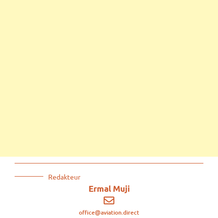
Redakteur
Ermal Muji
office@aviation.direct