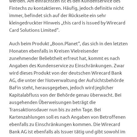
werden. Am einfachsten ist es den Kundenservice des
Fintechs zu kontaktieren. Häufig, jedoch definitiv nicht
immer, befindet sich auf der Rückseite ein sehr
kleingedruckter Hinweis „this card is issued by Wirecard
Card Solutions Limited“.
Auch beim Produkt „Boon.Planet“, das sich in den letzten
Monaten ebenfalls in Kreisen Vielreisender
zunehmender Beliebtheit erfreut hat, kommt es nach
Angaben des Kundenservice zu Einschränkungen. Zwar
wird dieses Produkt von der deutschen Wirecard Bank
AG, die unter der Notverwaltung der Aufsichtsbehörde
BaFin steht, herausgegeben, jedoch wird jeglicher
Kapitalabfluss von der Behörde genau überwacht. Bei
ausgehenden Überweisungen beträgt die
Transaktionsdauer nun bis zu zehn Tage. Bei
Kartenzahlungen soll es nach Angaben von Betroffenen
ebenfalls zu Einschränkungen kommen. Die Wirecard
Bank AG ist ebenfalls als Issuer tätig und gibt sowohl im