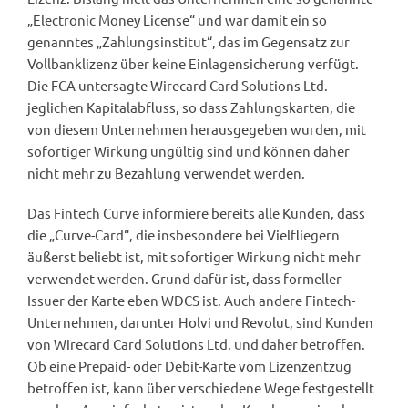
„Electronic Money License“ und war damit ein so
genanntes „Zahlungsinstitut“, das im Gegensatz zur
Vollbanklizenz über keine Einlagensicherung verfügt.
Die FCA untersagte Wirecard Card Solutions Ltd.
jeglichen Kapitalabfluss, so dass Zahlungskarten, die
von diesem Unternehmen herausgegeben wurden, mit
sofortiger Wirkung ungültig sind und können daher
nicht mehr zu Bezahlung verwendet werden.
Das Fintech Curve informiere bereits alle Kunden, dass
die „Curve-Card“, die insbesondere bei Vielfliegern
äußerst beliebt ist, mit sofortiger Wirkung nicht mehr
verwendet werden. Grund dafür ist, dass formeller
Issuer der Karte eben WDCS ist. Auch andere Fintech-
Unternehmen, darunter Holvi und Revolut, sind Kunden
von Wirecard Card Solutions Ltd. und daher betroffen.
Ob eine Prepaid- oder Debit-Karte vom Lizenzentzug
betroffen ist, kann über verschiedene Wege festgestellt