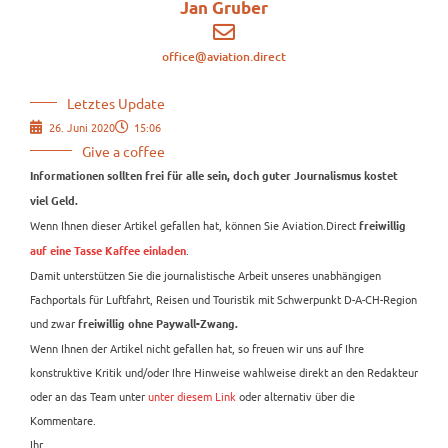
Jan Gruber
office@aviation.direct
Letztes Update
26. Juni 2020
15:06
Give a coffee
Informationen sollten frei für alle sein, doch guter Journalismus kostet
viel Geld.
Wenn Ihnen dieser Artikel gefallen hat, können Sie Aviation.Direct
freiwillig
.
auf eine Tasse Kaffee einladen
Damit unterstützen Sie die journalistische Arbeit unseres unabhängigen
Fachportals für Luftfahrt, Reisen und Touristik mit Schwerpunkt D-A-CH-Region
und zwar
freiwillig ohne Paywall-Zwang.
Wenn Ihnen der Artikel nicht gefallen hat, so freuen wir uns auf Ihre
konstruktive Kritik und/oder Ihre Hinweise wahlweise direkt an den Redakteur
oder an das Team unter
unter diesem Link
oder alternativ über die
Kommentare.
Ihr