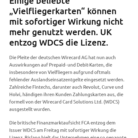
Einige beliebte
„Vielfliegerkarten“ können
mit sofortiger Wirkung nicht
mehr genutzt werden. UK
entzog WDCS die Lizenz.
Die Pleite der deutschen Wirecard AG hat nun auch
Auswirkungen auf Prepaid- und Debit-Karten, die
insbesondere von Vielfliegern aufgrund oftmals
fehlender Auslandseinsatzentgelte eingesetzt werden.
Zahlreiche Fintechs, darunter auch Revolut, Curve und
Holvi, händigen ihren Kunden Zahlungskarten aus, die
formell von der Wirecard Card Solutions Ltd. (WDCS)
ausgestellt wurden.
Die britische Finanzmarktaufsicht FCA entzog dem
Issuer WDCS am Freitag mit sofortiger Wirkung die
Lizenz. Bislang hielt das Unternehmen eine so genannte