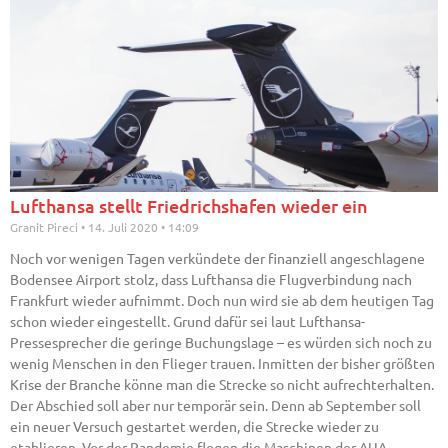
Lufthansa stellt Friedrichshafen wieder ein
Granit Pireci
14. Juli 2020
14:09
Noch vor wenigen Tagen verkündete der finanziell angeschlagene
Bodensee Airport stolz, dass Lufthansa die Flugverbindung nach
Frankfurt wieder aufnimmt. Doch nun wird sie ab dem heutigen Tag
schon wieder eingestellt. Grund dafür sei laut Lufthansa-
Pressesprecher die geringe Buchungslage – es würden sich noch zu
wenig Menschen in den Flieger trauen. Inmitten der bisher größten
Krise der Branche könne man die Strecke so nicht aufrechterhalten.
Der Abschied soll aber nur temporär sein. Denn ab September soll
ein neuer Versuch gestartet werden, die Strecke wieder zu
etablieren. Vor der Pandemie flogen die Maschinen der AUA-