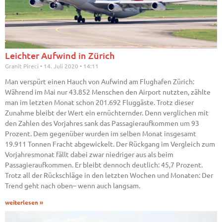
Leichter Aufwind in Zürich
Granit Pireci
14. Juli 2020
14:11
Man verspürt einen Hauch von Aufwind am Flughafen Zürich:
Während im Mai nur 43.852 Menschen den Airport nutzten, zählte
man im letzten Monat schon 201.692 Fluggäste. Trotz dieser
Zunahme bleibt der Wert ein ernüchternder. Denn verglichen mit
den Zahlen des Vorjahres sank das Passagieraufkommen um 93
Prozent. Dem gegenüber wurden im selben Monat insgesamt
19.911 Tonnen Fracht abgewickelt. Der Rückgang im Vergleich zum
Vorjahresmonat fällt dabei zwar niedriger aus als beim
Passagieraufkommen. Er bleibt dennoch deutlich: 45,7 Prozent.
Trotz all der Rückschläge in den letzten Wochen und Monaten: Der
Trend geht nach oben– wenn auch langsam.
weiterlesen »