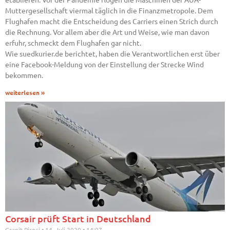
Muttergesellschaft viermal täglich in die Finanzmetropole. Dem
Flughafen macht die Entscheidung des Carriers einen Strich durch
die Rechnung. Vor allem aber die Art und Weise, wie man davon
erfuhr, schmeckt dem Flughafen gar nicht.
Wie suedkurier.de berichtet, haben die Verantwortlichen erst über
eine Facebook-Meldung von der Einstellung der Strecke Wind
bekommen.
weiterlesen »
Corsair prüft Start in Deutschland
Granit Pireci
14. Juli 2020
14:07