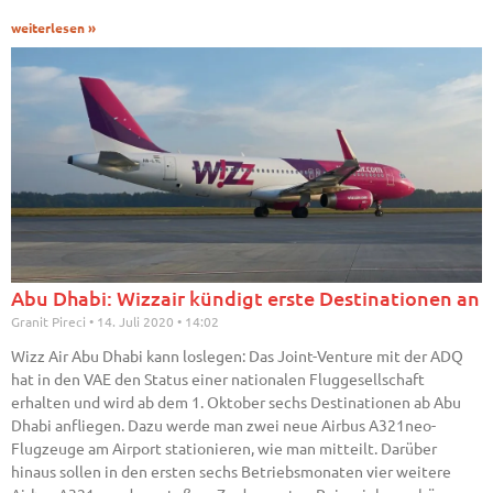
weiterlesen »
Abu Dhabi: Wizzair kündigt erste Destinationen an
Granit Pireci
14. Juli 2020
14:02
Wizz Air Abu Dhabi kann loslegen: Das Joint-Venture mit der ADQ
hat in den VAE den Status einer nationalen Fluggesellschaft
erhalten und wird ab dem 1. Oktober sechs Destinationen ab Abu
Dhabi anfliegen. Dazu werde man zwei neue Airbus A321neo-
Flugzeuge am Airport stationieren, wie man mitteilt. Darüber
hinaus sollen in den ersten sechs Betriebsmonaten vier weitere