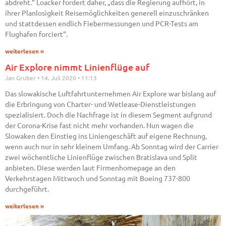
abdreht.“ Loacker fordert daher, „dass die Regierung aufhört, in
ihrer Planlosigkeit Reisemöglichkeiten generell einzuschränken
und stattdessen endlich Fiebermessungen und PCR-Tests am
Flughafen forciert“.
weiterlesen »
Air Explore nimmt Linienflüge auf
Jan Gruber
14. Juli 2020
11:13
Das slowakische Luftfahrtunternehmen Air Explore war bislang auf
die Erbringung von Charter- und Wetlease-Dienstleistungen
spezialisiert. Doch die Nachfrage ist in diesem Segment aufgrund
der Corona-Krise fast nicht mehr vorhanden. Nun wagen die
Slowaken den Einstieg ins Liniengeschäft auf eigene Rechnung,
wenn auch nur in sehr kleinem Umfang. Ab Sonntag wird der Carrier
zwei wöchentliche Linienflüge zwischen Bratislava und Split
anbieten. Diese werden laut Firmenhomepage an den
Verkehrstagen Mittwoch und Sonntag mit Boeing 737-800
durchgeführt.
weiterlesen »