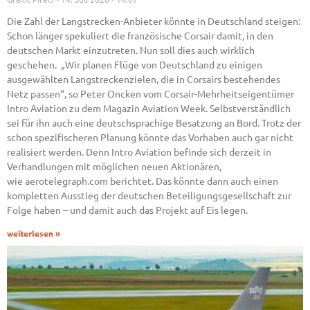
Die Zahl der Langstrecken-Anbieter könnte in Deutschland steigen:
Schon länger spekuliert die französische Corsair damit, in den
deutschen Markt einzutreten. Nun soll dies auch wirklich
geschehen. „Wir planen Flüge von Deutschland zu einigen
ausgewählten Langstreckenzielen, die in Corsairs bestehendes
Netz passen“, so Peter Oncken vom Corsair-Mehrheitseigentümer
Intro Aviation zu dem Magazin Aviation Week. Selbstverständlich
sei für ihn auch eine deutschsprachige Besatzung an Bord. Trotz der
schon spezifischeren Planung könnte das Vorhaben auch gar nicht
realisiert werden. Denn Intro Aviation befinde sich derzeit in
Verhandlungen mit möglichen neuen Aktionären,
wie aerotelegraph.com berichtet. Das könnte dann auch einen
kompletten Ausstieg der deutschen Beteiligungsgesellschaft zur
Folge haben – und damit auch das Projekt auf Eis legen.
weiterlesen »