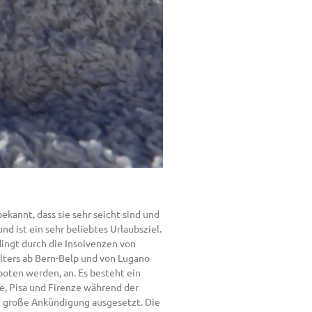
bekannt, dass sie sehr seicht sind und
nd ist ein sehr beliebtes Urlaubsziel.
dingt durch die Insolvenzen von
alters ab Bern-Belp und von Lugano
eboten werden, an. Es besteht ein
e, Pisa und Firenze während der
e große Ankündigung ausgesetzt. Die