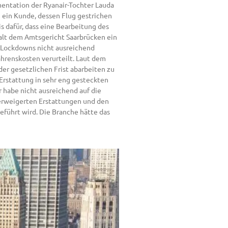
mentation der Ryanair-Tochter Lauda
 ein Kunde, dessen Flug gestrichen
s dafür, dass eine Bearbeitung des
alt dem Amtsgericht Saarbrücken ein
s Lockdowns nicht ausreichend
ahrenskosten verurteilt. Laut dem
er gesetzlichen Frist abarbeiten zu
Erstattung in sehr eng gesteckten
 habe nicht ausreichend auf die
verweigerten Erstattungen und den
führt wird. Die Branche hätte das