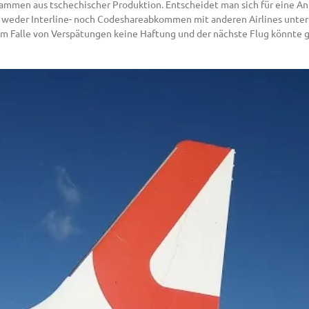
ammen aus tschechischer Produktion. Entscheidet man sich für eine Anr
Air weder Interline- noch Codeshareabkommen mit anderen Airlines unter
m Falle von Verspätungen keine Haftung und der nächste Flug könnte g