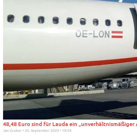
48,48 Euro sind für Lauda ein „unverhältnismäßige
Jan Gruber
20. September 2020
18:34