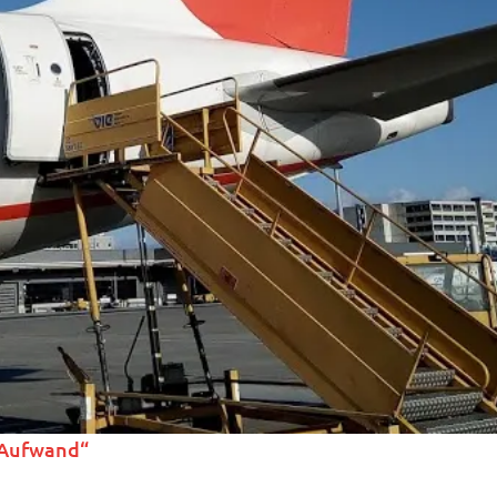
r Aufwand“