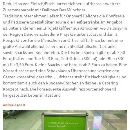
Reduktion von Fleisch/Fisch unterzeichnet. Lufthansa erweitert
Zusammenarbeit mit Dallmayr Das Münchner
Traditionsunternehmen liefert für Onboard Delights die Confiserie-
und Patisserie-Spezialitäten sowie die Heißgetränke. Im Angebot
ist unter anderem ein „Projektkaffee“ aus Äthiopien, wo Dallmayr in
der Region Dano verschiedene Projekte unterstützt und damit
Perspektiven für die Menschen vor Ort schafft. Hinzu kommt eine
große Auswahl alkoholischer und nicht-alkoholischer Getränke
sowie Snacks und Knabbereien. Die frischen Speisen gibt es ab 5,50
Euro, Kaffee und Tee für 3 Euro, Soft-Drinks (500 ml) oder Bier (330
ml) für 3,50 Euro. Kleine Snacks sind bereits ab 2 Euro zu haben. Eine
Wasserflasche und eine Schokoladen-Überraschung werden den
Gästen kostenfrei gereicht. „Lufthansa steht für Nachhaltigkeit und
kommt damit auch den Kundenwünschen an das neue Catering-
Konzept nach. Die konsequente Auswahl ressourcenschonend
hergestellter Lebensmittel und
weiterlesen »