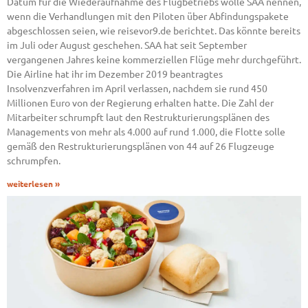
Datum für die Wiederaufnahme des Flugbetriebs wolle SAA nennen,
wenn die Verhandlungen mit den Piloten über Abfindungspakete
abgeschlossen seien, wie reisevor9.de berichtet. Das könnte bereits
im Juli oder August geschehen. SAA hat seit September
vergangenen Jahres keine kommerziellen Flüge mehr durchgeführt.
Die Airline hat ihr im Dezember 2019 beantragtes
Insolvenzverfahren im April verlassen, nachdem sie rund 450
Millionen Euro von der Regierung erhalten hatte. Die Zahl der
Mitarbeiter schrumpft laut den Restrukturierungsplänen des
Managements von mehr als 4.000 auf rund 1.000, die Flotte solle
gemäß den Restrukturierungsplänen von 44 auf 26 Flugzeuge
schrumpfen.
weiterlesen »