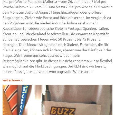
Mal pro Woche Palma de Mallorca – vom 26. Juni bis zu 7 Mal pro
Woche Dubrovnik – vom 26. Juni bis zu 7 Mal pro Woche KLM wird in
den Monaten Juli und August Flüge hinzufügen oder größere
Flugzeuge zu Zielen wie Porto und Ibiza einsetzen. Im Vergleich zu
den Vorjahren wird die niederländische Airline relativ mehr
Kapazitäten für südeuropäische Ziele in Portugal, Spanien, Italien,
Kroatien und Griechenland bereitstellen. Die erwartete Kapazität
auf den europäischen Flügen wird 50 Prozent bis 75 Prozent
betragen. Dies könnte sich jedoch noch ändern. Farbcodes, die für
die Ziele gelten, können sich ändern, ebenso wie die Häufigkeit der
Flüge. „Wir freuen uns sehr, dass es wieder mehr
Reisemöglichkeiten gibt. In dieser Hinsicht reagieren wir so flexibel
wie möglich auf die Marktbedingungen. Bei KLM sind wir bereit,
unsere Passagiere auf verantwortungsvolle Weise an ihr
weiterlesen »