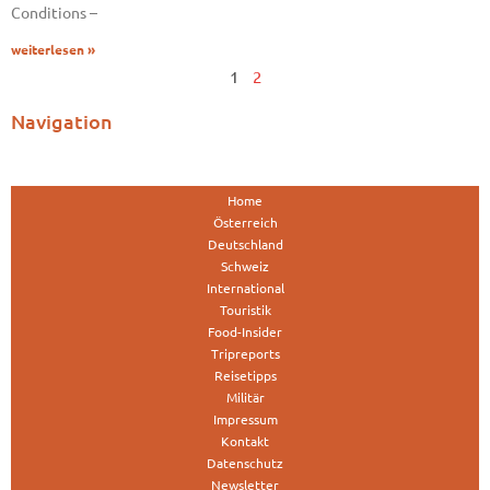
Conditions –
weiterlesen »
1
2
Navigation
Home
Österreich
Deutschland
Schweiz
International
Touristik
Food-Insider
Tripreports
Reisetipps
Militär
Impressum
Kontakt
Datenschutz
Newsletter