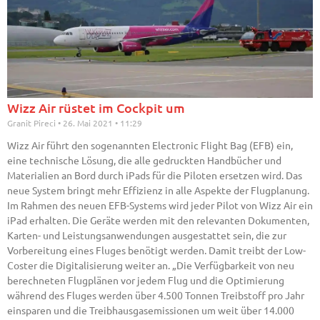
Wizz Air rüstet im Cockpit um
Granit Pireci
26. Mai 2021
11:29
Wizz Air führt den sogenannten Electronic Flight Bag (EFB) ein,
eine technische Lösung, die alle gedruckten Handbücher und
Materialien an Bord durch iPads für die Piloten ersetzen wird. Das
neue System bringt mehr Effizienz in alle Aspekte der Flugplanung.
Im Rahmen des neuen EFB-Systems wird jeder Pilot von Wizz Air ein
iPad erhalten. Die Geräte werden mit den relevanten Dokumenten,
Karten- und Leistungsanwendungen ausgestattet sein, die zur
Vorbereitung eines Fluges benötigt werden. Damit treibt der Low-
Coster die Digitalisierung weiter an. „Die Verfügbarkeit von neu
berechneten Flugplänen vor jedem Flug und die Optimierung
während des Fluges werden über 4.500 Tonnen Treibstoff pro Jahr
einsparen und die Treibhausgasemissionen um weit über 14.000