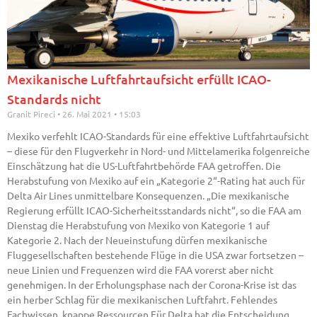
Mexikanische Luftfahrtaufsicht erfüllt ICAO-
Standards nicht
Granit Pireci
26. Mai 2021
15:03
Mexiko verfehlt ICAO-Standards für eine effektive Luftfahrtaufsicht
– diese für den Flugverkehr in Nord- und Mittelamerika folgenreiche
Einschätzung hat die US-Luftfahrtbehörde FAA getroffen. Die
Herabstufung von Mexiko auf ein „Kategorie 2“-Rating hat auch für
Delta Air Lines unmittelbare Konsequenzen. „Die mexikanische
Regierung erfüllt ICAO-Sicherheitsstandards nicht“, so die FAA am
Dienstag die Herabstufung von Mexiko von Kategorie 1 auf
Kategorie 2. Nach der Neueinstufung dürfen mexikanische
Fluggesellschaften bestehende Flüge in die USA zwar fortsetzen –
neue Linien und Frequenzen wird die FAA vorerst aber nicht
genehmigen. In der Erholungsphase nach der Corona-Krise ist das
ein herber Schlag für die mexikanischen Luftfahrt. Fehlendes
Fachwissen, knappe Ressourcen Für Delta hat die Entscheidung