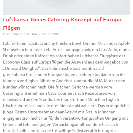
Lufthansa: Neues Catering-Konzept auf Europa-
Flügen
Granit Pireci
26. Mai 2021
13:02
Falafel Tahini Salat, Crunchy Chicken Bowl, Bircher Müsli oder Apfel-
Streuselkuchen – dazu ein Erfrischungsgetränk, ein Glas Wein, einen
Drink oder einen Kaffee: Ab sofort haben Lufthansa Fluggäste der
Economy Class auf Europaflügen die Auswahl aus dem Angebot von
„Onboard Delights“. Das kulinarische Sortiment ist auf
grenzüberschreitenden Europa-Flügen ab einer Flugdauer von 60
Minuten verfügbar. Mit dem Angebot kommt die AUA-Mutter den
Kundenwünschen nach. Die frischen Gerichte werden vom
Catering-Unternehmen Gate Gourmet nach Rezepturen von
dean&david an den Standorten Frankfurt und München täglich
frisch zubereitet und alle drei Monate aktualisiert. Das erfolgreiche
junge Gastro-Unternehmen dean&david mit Sitz in München
engagiert sich nicht nur für den verantwortungsvollen Umgang mit
Lebensmitteln und gegen Verpackungsmüll, sondern hat auch
bereits in diesem Jahr die freiwillige Selbstverpflichtung zur