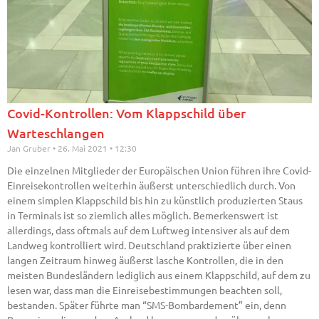
Covid-Kontrollen: Vom Klappschild über
Warteschlangen
Jan Gruber
26. Mai 2021
12:30
Die einzelnen Mitglieder der Europäischen Union führen ihre Covid-
Einreisekontrollen weiterhin äußerst unterschiedlich durch. Von
einem simplen Klappschild bis hin zu künstlich produzierten Staus
in Terminals ist so ziemlich alles möglich. Bemerkenswert ist
allerdings, dass oftmals auf dem Luftweg intensiver als auf dem
Landweg kontrolliert wird. Deutschland praktizierte über einen
langen Zeitraum hinweg äußerst lasche Kontrollen, die in den
meisten Bundesländern lediglich aus einem Klappschild, auf dem zu
lesen war, dass man die Einreisebestimmungen beachten soll,
bestanden. Später führte man “SMS-Bombardement” ein, denn