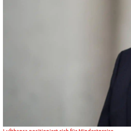
Lufthansa positioniert sich für Mindestpreise