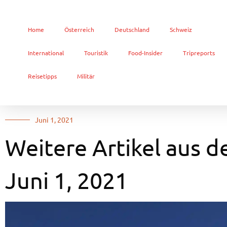
Home
Österreich
Deutschland
Schweiz
International
Touristik
Food-Insider
Tripreports
Reisetipps
Militär
Juni 1, 2021
Weitere Artikel aus d
Juni 1, 2021