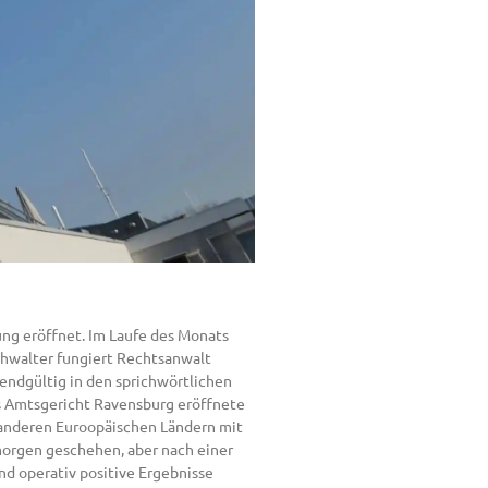
ng eröffnet. Im Laufe des Monats
chwalter fungiert Rechtsanwalt
 endgültig in den sprichwörtlichen
s Amtsgericht Ravensburg eröffnete
 anderen Euroopäischen Ländern mit
 morgen geschehen, aber nach einer
nd operativ positive Ergebnisse