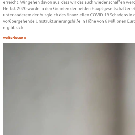
erreicht. Wir gehen davon aus, dass wir das auch wieder schaffen werd
Herbst 2020 wurde in den Gremien der beiden Hauptgesellschafter e
unter anderem der Ausgleich des finanziellen COVID-19 Schadens in d
vorübergehende Umstrukturierungshilfe in Höhe von 6 Millionen Euro.
ergibt sich
weiterlesen »