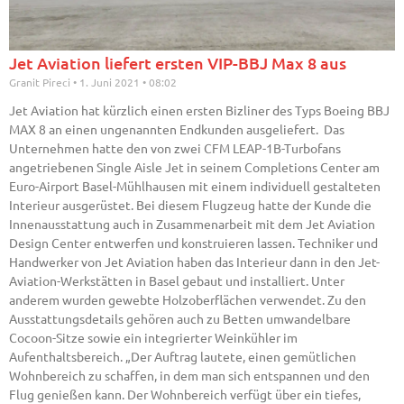
Jet Aviation liefert ersten VIP-BBJ Max 8 aus
Granit Pireci
1. Juni 2021
08:02
Jet Aviation hat kürzlich einen ersten Bizliner des Typs Boeing BBJ
MAX 8 an einen ungenannten Endkunden ausgeliefert. Das
Unternehmen hatte den von zwei CFM LEAP-1B-Turbofans
angetriebenen Single Aisle Jet in seinem Completions Center am
Euro-Airport Basel-Mühlhausen mit einem individuell gestalteten
Interieur ausgerüstet. Bei diesem Flugzeug hatte der Kunde die
Innenausstattung auch in Zusammenarbeit mit dem Jet Aviation
Design Center entwerfen und konstruieren lassen. Techniker und
Handwerker von Jet Aviation haben das Interieur dann in den Jet-
Aviation-Werkstätten in Basel gebaut und installiert. Unter
anderem wurden gewebte Holzoberflächen verwendet. Zu den
Ausstattungsdetails gehören auch zu Betten umwandelbare
Cocoon-Sitze sowie ein integrierter Weinkühler im
Aufenthaltsbereich. „Der Auftrag lautete, einen gemütlichen
Wohnbereich zu schaffen, in dem man sich entspannen und den
Flug genießen kann. Der Wohnbereich verfügt über ein tiefes,