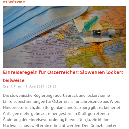
weiterlesen »
Einreiseregeln für Österreicher: Slowenien lockert
teilweise
Granit Pireci
1. Juni 2021
09:33
Die slowenische Regierung rudert zurück und lockert seine
Einreisebestimmungen für Österreich. Für Einreisende aus Wien,
Niederösterreich, dem Burgenland und Salzburg gibt es keinerlei
Auflagen mehr, gehe aus einer gestern in Kraft getretenen
Änderung der Einreiseverordnung hervor. Nun ja, ein kleiner
Nachweis muss weiterhin erbracht werden: Den Grenzbeamten