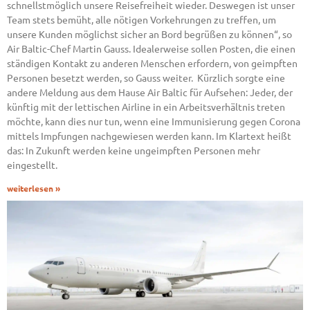
schnellstmöglich unsere Reisefreiheit wieder. Deswegen ist unser
Team stets bemüht, alle nötigen Vorkehrungen zu treffen, um
unsere Kunden möglichst sicher an Bord begrüßen zu können“, so
Air Baltic-Chef Martin Gauss. Idealerweise sollen Posten, die einen
ständigen Kontakt zu anderen Menschen erfordern, von geimpften
Personen besetzt werden, so Gauss weiter. Kürzlich sorgte eine
andere Meldung aus dem Hause Air Baltic für Aufsehen: Jeder, der
künftig mit der lettischen Airline in ein Arbeitsverhältnis treten
möchte, kann dies nur tun, wenn eine Immunisierung gegen Corona
mittels Impfungen nachgewiesen werden kann. Im Klartext heißt
das: In Zukunft werden keine ungeimpften Personen mehr
eingestellt.
weiterlesen »