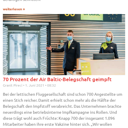
weiterlesen »
70 Prozent der Air Baltic-Belegschaft geimpft
Granit Pireci
1. Juni 2021
08:32
Bei der lettischen Fluggesellschaft sind schon 700 Angestellte um
einen Stich reicher. Damit erhielt schon mehr als die Hälfte der
Belegschaft den Impfstoff verabreicht. Das Unternehmen brachte
neuerdings eine betriebsinterne Impfkampagne ins Rollen. Und
diese trägt wohl auch Früchte: Knapp 700 der insgesamt 1.096
Mitarbeiter haben ihre erste Vakzine hinter sich. „Wir wollen