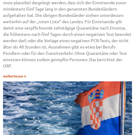
muss plausibel dargelegt werden, dass sich der Einreisende zuvor
mindestens fünf Tage lang in den genannten Bundesländern
aufgehalten hat. Die übrigen Bundesländer stehen unterdessen
weiterhin auf der „roten Liste“ des Landes. Für Einreisende gilt
damit eine verpflichtende zehntägige Quarantäne nach Einreise,
die frühestens nach fünf Tagen durch einen negativen Test beendet
werden darf, oder die Vorlage eines negativen PCR-Tests, der nicht
älter als 48 Stunden ist. Ausnahmen gibt es etwa bei Berufs-
Pendlern oder für den Transitverkehr. Ohne Quarantäne oder Test
einreisen können zudem geimpfte Personen. Das berichtet der
ORF.
weiterlesen »