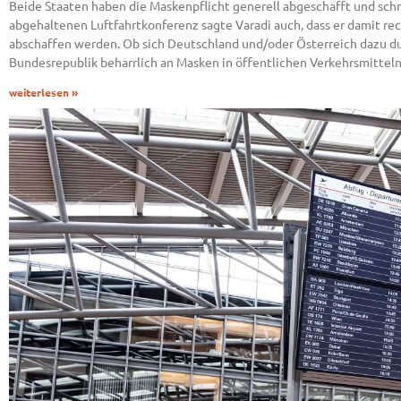
Beide Staaten haben die Maskenpflicht generell abgeschafft und sch
abgehaltenen Luftfahrtkonferenz sagte Varadi auch, dass er damit re
abschaffen werden. Ob sich Deutschland und/oder Österreich dazu dur
Bundesrepublik beharrlich an Masken in öffentlichen Verkehrsmitteln,
weiterlesen »