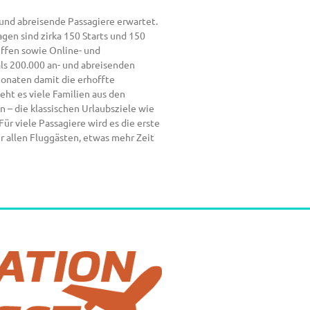
und abreisende Passagiere erwartet.
en sind zirka 150 Starts und 150
ffen sowie Online- und
ls 200.000 an- und abreisenden
monaten damit die erhoffte
ht es viele Familien aus den
– die klassischen Urlaubsziele wie
r viele Passagiere wird es die erste
r allen Fluggästen, etwas mehr Zeit