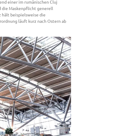
end einer im rumänischen Cluj
d die Maskenpflicht generell
 hält beispielsweise die
rordnung läuft kurz nach Ostern ab