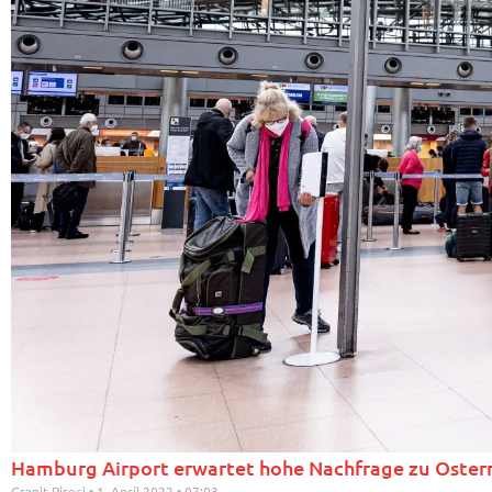
Hamburg Airport erwartet hohe Nachfrage zu Oster
Granit Pireci
1. April 2022
07:03