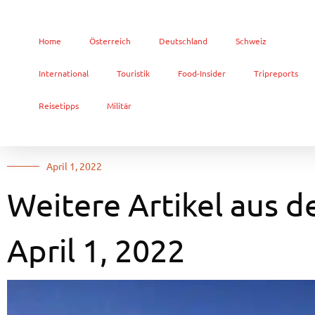
Home
Österreich
Deutschland
Schweiz
International
Touristik
Food-Insider
Tripreports
Reisetipps
Militär
April 1, 2022
Weitere Artikel aus d
April 1, 2022