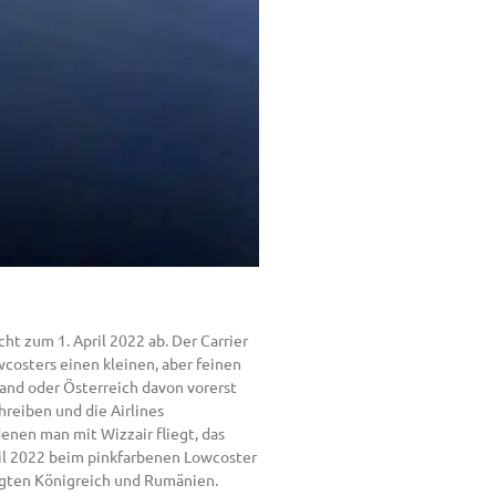
cht zum 1. April 2022 ab. Der Carrier
osters einen kleinen, aber feinen
land oder Österreich davon vorerst
hreiben und die Airlines
nen man mit Wizzair fliegt, das
ril 2022 beim pinkfarbenen Lowcoster
nigten Königreich und Rumänien.