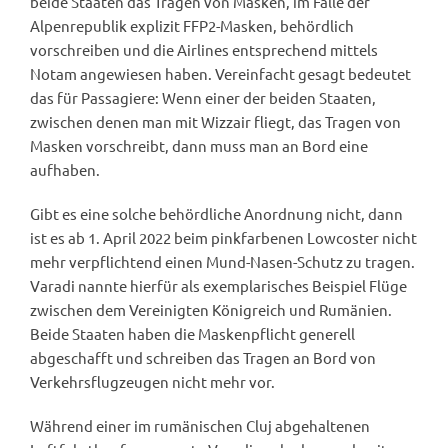
beide Staaten das Tragen von Masken, im Falle der
Alpenrepublik explizit FFP2-Masken, behördlich
vorschreiben und die Airlines entsprechend mittels
Notam angewiesen haben. Vereinfacht gesagt bedeutet
das für Passagiere: Wenn einer der beiden Staaten,
zwischen denen man mit Wizzair fliegt, das Tragen von
Masken vorschreibt, dann muss man an Bord eine
aufhaben.
Gibt es eine solche behördliche Anordnung nicht, dann
ist es ab 1. April 2022 beim pinkfarbenen Lowcoster nicht
mehr verpflichtend einen Mund-Nasen-Schutz zu tragen.
Varadi nannte hierfür als exemplarisches Beispiel Flüge
zwischen dem Vereinigten Königreich und Rumänien.
Beide Staaten haben die Maskenpflicht generell
abgeschafft und schreiben das Tragen an Bord von
Verkehrsflugzeugen nicht mehr vor.
Während einer im rumänischen Cluj abgehaltenen