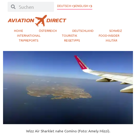
DEUTSCH »
ENGLISH »
HOME
ÖSTERREICH
DEUTSCHLAND
SCHWEIZ
INTERNATIONAL
TOURISTIK
FOOD-INSIDER
TRIPREPORTS
REISETIPPS
MILITÄR
Wizz Air Sharklet nahe Comino (Foto: Amely Mizzi).