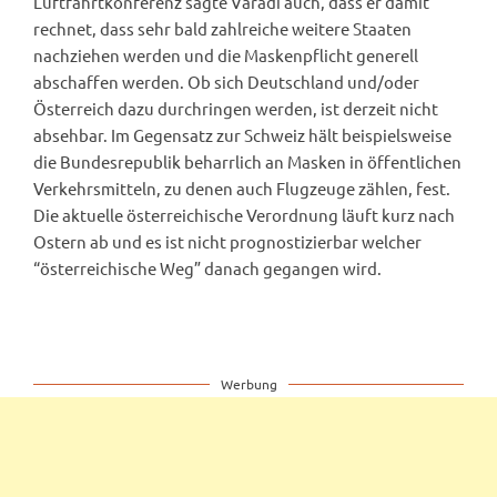
Luftfahrtkonferenz sagte Varadi auch, dass er damit
rechnet, dass sehr bald zahlreiche weitere Staaten
nachziehen werden und die Maskenpflicht generell
abschaffen werden. Ob sich Deutschland und/oder
Österreich dazu durchringen werden, ist derzeit nicht
absehbar. Im Gegensatz zur Schweiz hält beispielsweise
die Bundesrepublik beharrlich an Masken in öffentlichen
Verkehrsmitteln, zu denen auch Flugzeuge zählen, fest.
Die aktuelle österreichische Verordnung läuft kurz nach
Ostern ab und es ist nicht prognostizierbar welcher
“österreichische Weg” danach gegangen wird.
Werbung