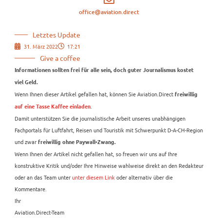
office@aviation.direct
Letztes Update
31. März 2022
17:21
Give a coffee
Informationen sollten frei für alle sein, doch guter Journalismus kostet
viel Geld.
Wenn Ihnen dieser Artikel gefallen hat, können Sie Aviation.Direct
freiwillig
.
auf eine Tasse Kaffee einladen
Damit unterstützen Sie die journalistische Arbeit unseres unabhängigen
Fachportals für Luftfahrt, Reisen und Touristik mit Schwerpunkt D-A-CH-Region
und zwar
freiwillig ohne Paywall-Zwang.
Wenn Ihnen der Artikel nicht gefallen hat, so freuen wir uns auf Ihre
konstruktive Kritik und/oder Ihre Hinweise wahlweise direkt an den Redakteur
oder an das Team unter
unter diesem Link
oder alternativ über die
Kommentare.
Ihr
Aviation.Direct-Team