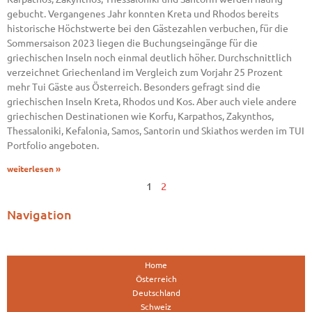
gebucht. Vergangenes Jahr konnten Kreta und Rhodos bereits
historische Höchstwerte bei den Gästezahlen verbuchen, für die
Sommersaison 2023 liegen die Buchungseingänge für die
griechischen Inseln noch einmal deutlich höher. Durchschnittlich
verzeichnet Griechenland im Vergleich zum Vorjahr 25 Prozent
mehr Tui Gäste aus Österreich. Besonders gefragt sind die
griechischen Inseln Kreta, Rhodos und Kos. Aber auch viele andere
griechischen Destinationen wie Korfu, Karpathos, Zakynthos,
Thessaloniki, Kefalonia, Samos, Santorin und Skiathos werden im TUI
Portfolio angeboten.
weiterlesen »
1
2
Navigation
Home
Österreich
Deutschland
Schweiz