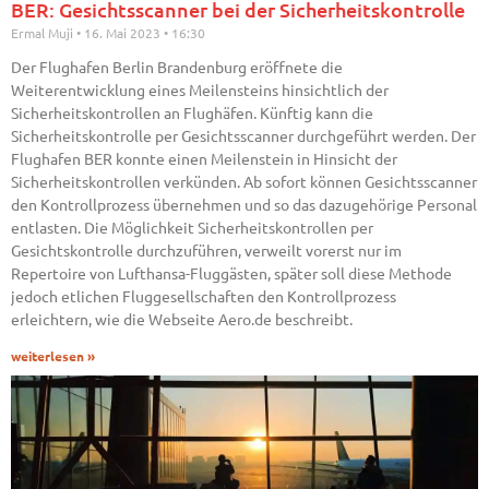
BER: Gesichtsscanner bei der Sicherheitskontrolle
Ermal Muji
16. Mai 2023
16:30
Der Flughafen Berlin Brandenburg eröffnete die
Weiterentwicklung eines Meilensteins hinsichtlich der
Sicherheitskontrollen an Flughäfen. Künftig kann die
Sicherheitskontrolle per Gesichtsscanner durchgeführt werden. Der
Flughafen BER konnte einen Meilenstein in Hinsicht der
Sicherheitskontrollen verkünden. Ab sofort können Gesichtsscanner
den Kontrollprozess übernehmen und so das dazugehörige Personal
entlasten. Die Möglichkeit Sicherheitskontrollen per
Gesichtskontrolle durchzuführen, verweilt vorerst nur im
Repertoire von Lufthansa-Fluggästen, später soll diese Methode
jedoch etlichen Fluggesellschaften den Kontrollprozess
erleichtern, wie die Webseite Aero.de beschreibt.
weiterlesen »