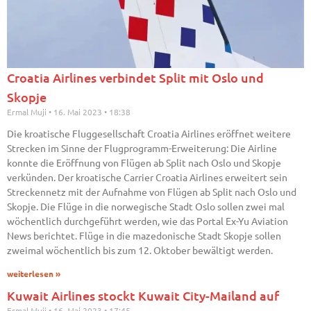
Croatia Airlines verbindet Split mit Oslo und
Skopje
Ermal Muji
16. Mai 2023
18:38
Die kroatische Fluggesellschaft Croatia Airlines eröffnet weitere
Strecken im Sinne der Flugprogramm-Erweiterung: Die Airline
konnte die Eröffnung von Flügen ab Split nach Oslo und Skopje
verkünden. Der kroatische Carrier Croatia Airlines erweitert sein
Streckennetz mit der Aufnahme von Flügen ab Split nach Oslo und
Skopje. Die Flüge in die norwegische Stadt Oslo sollen zwei mal
wöchentlich durchgeführt werden, wie das Portal Ex-Yu Aviation
News berichtet. Flüge in die mazedonische Stadt Skopje sollen
zweimal wöchentlich bis zum 12. Oktober bewältigt werden.
weiterlesen »
Kuwait Airlines stockt Kuwait City-Mailand auf
Ermal Muji
16. Mai 2023
17:45