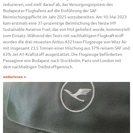
reduzieren, und zielt darauf ab, das Versorgungssystem des
Budapester Flughafens auf die Einführung der SAF-
Beimischungspflicht im Jahr 2025 vorzubereiten. Am 10. Mai 2023
kam erstmals eine 37-prozentige Beimischung des Neste MY
Sustainable Aviation Fuel, das von Mol geliefert wurde, kommerziell
zum Einsatz. Während des Tests mit nachhaltigem Flugkraftstoff
wurden die drei neuesten Airbus A321neo-Flugzeuge von Wizz Air
mit insgesamt 23,5 Tonnen einer Mischung aus 37% reinem SAF und
63% Jet A1-Kraftstoff ausgestattet. Die Flugzeuge beförderten
Passagiere von Budapest nach Stockholm, Paris und London mit
dem nachhaltigen Treibstoffgemisch.
weiterlesen »