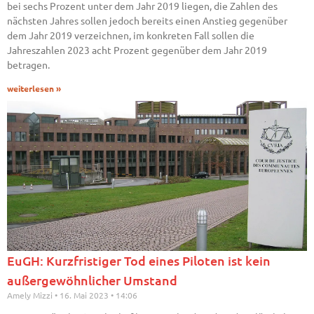
bei sechs Prozent unter dem Jahr 2019 liegen, die Zahlen des
nächsten Jahres sollen jedoch bereits einen Anstieg gegenüber
dem Jahr 2019 verzeichnen, im konkreten Fall sollen die
Jahreszahlen 2023 acht Prozent gegenüber dem Jahr 2019
betragen.
weiterlesen »
EuGH: Kurzfristiger Tod eines Piloten ist kein
außergewöhnlicher Umstand
Amely Mizzi
16. Mai 2023
14:06