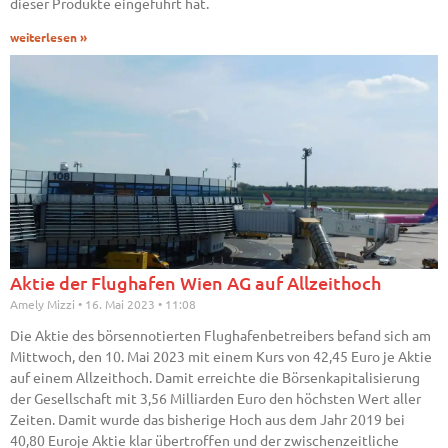
dieser Produkte eingeführt hat.
weiterlesen »
Aktie der Flughafen Wien AG auf Allzeithoch
Amely Mizzi
16. Mai 2023
11:08
Die Aktie des börsennotierten Flughafenbetreibers befand sich am
Mittwoch, den 10. Mai 2023 mit einem Kurs von 42,45 Euro je Aktie
auf einem Allzeithoch. Damit erreichte die Börsenkapitalisierung
der Gesellschaft mit 3,56 Milliarden Euro den höchsten Wert aller
Zeiten. Damit wurde das bisherige Hoch aus dem Jahr 2019 bei
40,80 Euroje Aktie klar übertroffen und der zwischenzeitliche