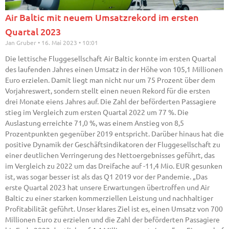
Air Baltic mit neuem Umsatzrekord im ersten
Quartal 2023
Jan Gruber
16. Mai 2023
10:01
Die lettische Fluggesellschaft Air Baltic konnte im ersten Quartal
des laufenden Jahres einen Umsatz in der Höhe von 105,1 Millionen
Euro erzielen. Damit liegt man nicht nur um 75 Prozent über dem
Vorjahreswert, sondern stellt einen neuen Rekord für die ersten
drei Monate eiens Jahres auf. Die Zahl der beförderten Passagiere
stieg im Vergleich zum ersten Quartal 2022 um 77 %. Die
Auslastung erreichte 71,0 %, was einem Anstieg von 8,5
Prozentpunkten gegenüber 2019 entspricht. Darüber hinaus hat die
positive Dynamik der Geschäftsindikatoren der Fluggesellschaft zu
einer deutlichen Verringerung des Nettoergebnisses geführt, das
im Vergleich zu 2022 um das Dreifache auf -11,4 Mio. EUR gesunken
ist, was sogar besser ist als das Q1 2019 vor der Pandemie. „Das
erste Quartal 2023 hat unsere Erwartungen übertroffen und Air
Baltic zu einer starken kommerziellen Leistung und nachhaltiger
Profitabilität geführt. Unser klares Ziel ist es, einen Umsatz von 700
Millionen Euro zu erzielen und die Zahl der beförderten Passagiere