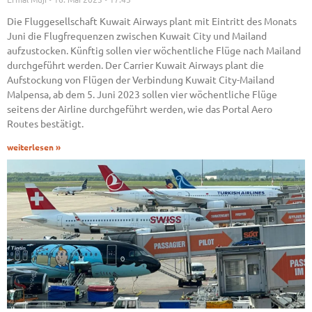
Die Fluggesellschaft Kuwait Airways plant mit Eintritt des Monats
Juni die Flugfrequenzen zwischen Kuwait City und Mailand
aufzustocken. Künftig sollen vier wöchentliche Flüge nach Mailand
durchgeführt werden. Der Carrier Kuwait Airways plant die
Aufstockung von Flügen der Verbindung Kuwait City-Mailand
Malpensa, ab dem 5. Juni 2023 sollen vier wöchentliche Flüge
seitens der Airline durchgeführt werden, wie das Portal Aero
Routes bestätigt.
weiterlesen »