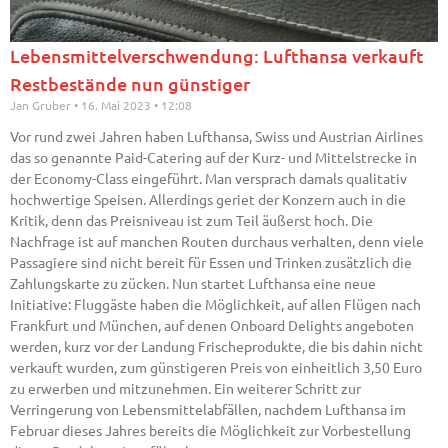
Lebensmittelverschwendung: Lufthansa verkauft
Restbestände nun günstiger
Jan Gruber
16. Mai 2023
12:08
Vor rund zwei Jahren haben Lufthansa, Swiss und Austrian Airlines
das so genannte Paid-Catering auf der Kurz- und Mittelstrecke in
der Economy-Class eingeführt. Man versprach damals qualitativ
hochwertige Speisen. Allerdings geriet der Konzern auch in die
Kritik, denn das Preisniveau ist zum Teil äußerst hoch. Die
Nachfrage ist auf manchen Routen durchaus verhalten, denn viele
Passagiere sind nicht bereit für Essen und Trinken zusätzlich die
Zahlungskarte zu zücken. Nun startet Lufthansa eine neue
Initiative: Fluggäste haben die Möglichkeit, auf allen Flügen nach
Frankfurt und München, auf denen Onboard Delights angeboten
werden, kurz vor der Landung Frischeprodukte, die bis dahin nicht
verkauft wurden, zum günstigeren Preis von einheitlich 3,50 Euro
zu erwerben und mitzunehmen. Ein weiterer Schritt zur
Verringerung von Lebensmittelabfällen, nachdem Lufthansa im
Februar dieses Jahres bereits die Möglichkeit zur Vorbestellung