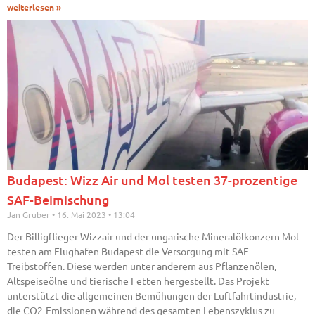
weiterlesen »
Budapest: Wizz Air und Mol testen 37-prozentige
SAF-Beimischung
Jan Gruber
16. Mai 2023
13:04
Der Billigflieger Wizzair und der ungarische Mineralölkonzern Mol
testen am Flughafen Budapest die Versorgung mit SAF-
Treibstoffen. Diese werden unter anderem aus Pflanzenölen,
Altspeiseölne und tierische Fetten hergestellt. Das Projekt
unterstützt die allgemeinen Bemühungen der Luftfahrtindustrie,
die CO2-Emissionen während des gesamten Lebenszyklus zu