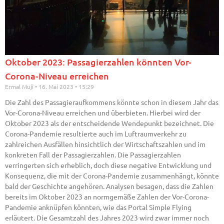
Oktober 2023: Passagierzahlen könnten Vor-
Corona-Niveau erreichen
Ermal Muji
16. Mai 2023
15:29
Die Zahl des Passagieraufkommens könnte schon in diesem Jahr das
Vor-Corona-Niveau erreichen und überbieten. Hierbei wird der
Oktober 2023 als der entscheidende Wendepunkt bezeichnet. Die
Corona-Pandemie resultierte auch im Luftraumverkehr zu
zahlreichen Ausfällen hinsichtlich der Wirtschaftszahlen und im
konkreten Fall der Passagierzahlen. Die Passagierzahlen
verringerten sich erheblich, doch diese negative Entwicklung und
Konsequenz, die mit der Corona-Pandemie zusammenhängt, könnte
bald der Geschichte angehören. Analysen besagen, dass die Zahlen
bereits im Oktober 2023 an normgemäße Zahlen der Vor-Corona-
Pandemie anknüpfen könnten, wie das Portal Simple Flying
erläutert. Die Gesamtzahl des Jahres 2023 wird zwar immer noch