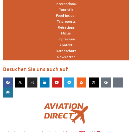
International
Touristik
Food-Insider
Tripreports
Reisetipps
Militär
Impressum
Kontakt
Datenschutz
Newsletter
Besuchen Sie uns auch auf