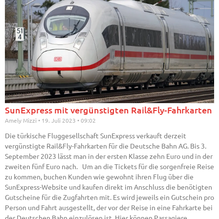
SunExpress mit vergünstigten Rail&Fly-Fahrkarten
Amely Mizzi
19. Juli 2023
09:02
Die türkische Fluggesellschaft SunExpress verkauft derzeit
vergünstigte Rail&Fly-Fahrkarten für die Deutsche Bahn AG. Bis 3.
September 2023 lässt man in der ersten Klasse zehn Euro und in der
zweiten fünf Euro nach. Um an die Tickets für die sorgenfreie Reise
zu kommen, buchen Kunden wie gewohnt ihren Flug über die
SunExpress-Website und kaufen direkt im Anschluss die benötigten
Gutscheine für die Zugfahrten mit. Es wird jeweils ein Gutschein pro
Person und Fahrt ausgestellt, der vor der Reise in eine Fahrkarte bei
der Deutschen Bahn einzulösen ist. Hier können Passagiere