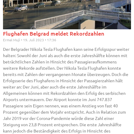
Flughafen Belgrad meldet Rekordzahlen
Ermal Muji
19. Juli 2023
17:36
Der Belgrader Nikola Tesla Flughafen kann seine Erfolgsspur weiter
halten: Sowohl der Juni als auch die erste Jahreshälfte können mit
beträchtlichen Zahlen in Hinsicht des Passagieraufkommens
weitere Rekorde aufstellen. Der Nikola Tesla Flughafen konnte
bereits mit Zahlen der vergangenen Monate überzeugen. Doch die
Erfolgsserie des Flughafens in Hinsicht der Passagierzahlen hält
weiter an: Der Juni, aber auch die erste Jahreshälfte im
Allgemeinen können mit Rekordzahlen den Erfolg des serbischen
Airports untermauern. Der Airport konnte im Juni 747.837
Passagiere sein Eigen nennen, was einem Anstieg von fast 40
Prozent gegenüber dem Vorjahr entspricht. Auch in Relation zum
Jahr 2019 vor der Corona-Pandemie würde diese Zahl einer
Steigung von 23,8 Prozent entsprechen. Die erste Jahreshälfte
kann jedoch die Beständigkeit des Erfolgs in Hinsicht des