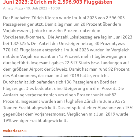
Juni 2023: Zürich mit 2.596.903 Fluggästen
Amely Mizzi
19. Juli 2023
10:08
Der Flughafen Zürich-Kloten wurde im Juni 2023 von 2.596.903
Passagieren genutzt. Damit lag man um 20 Prozent über dem
Vorjahreswert, jedoch um zehn Prozent unter dem
Vorkrisenaufkommen. Die Anzahl Lokalpassagiere lag im Juni 2023
bei 1.820.255. Der Anteil der Umsteiger betrug 30 Prozent, was
770.162 Fluggästen entspricht. Im Juni 2023 wurden im Vergleich
mit dem Vorjahresmoant um 13 Prozent mehr Flugbewegungen
durchgeführt. Insgesamt gab es 22.617 Starts bzw. Landungen auf
dem größten Airport der Schweiz. Damit hat man rund 92 Prozent
des Aufkommens, das man im Juni 2019 hatte, erreicht.
Durchschnittlich befanden sich 136 Passagiere an Bord der
Flugzeuge. Dies bedeutet eine Steigerung um drei Poeznt. Die
Auslastung verbesserte sich um einen Prozentpunkt auf 82
Prozent. Insgesamt wurden am Flughafen Zürich im Juni 29,575
Tonnen Fracht abgewickelt. Das entspricht einer Abnahme von 15%
gegenüber dem Vorjahresmonat. Verglichen mit Juni 2019 wurde
19% weniger Fracht abgewickelt.
weiterlesen »