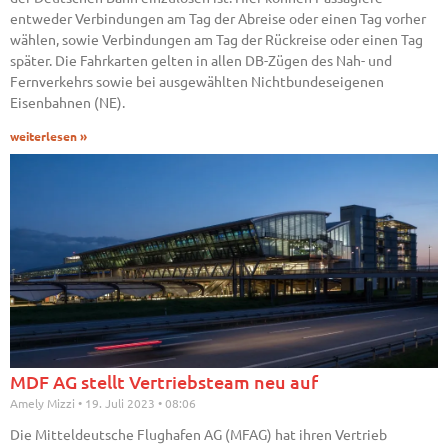
entweder Verbindungen am Tag der Abreise oder einen Tag vorher
wählen, sowie Verbindungen am Tag der Rückreise oder einen Tag
später. Die Fahrkarten gelten in allen DB-Zügen des Nah- und
Fernverkehrs sowie bei ausgewählten Nichtbundeseigenen
Eisenbahnen (NE).
weiterlesen »
MDF AG stellt Vertriebsteam neu auf
Amely Mizzi
19. Juli 2023
08:06
Die Mitteldeutsche Flughafen AG (MFAG) hat ihren Vertrieb