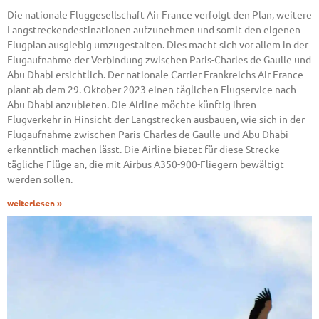
Die nationale Fluggesellschaft Air France verfolgt den Plan, weitere
Langstreckendestinationen aufzunehmen und somit den eigenen
Flugplan ausgiebig umzugestalten. Dies macht sich vor allem in der
Flugaufnahme der Verbindung zwischen Paris-Charles de Gaulle und
Abu Dhabi ersichtlich. Der nationale Carrier Frankreichs Air France
plant ab dem 29. Oktober 2023 einen täglichen Flugservice nach
Abu Dhabi anzubieten. Die Airline möchte künftig ihren
Flugverkehr in Hinsicht der Langstrecken ausbauen, wie sich in der
Flugaufnahme zwischen Paris-Charles de Gaulle und Abu Dhabi
erkenntlich machen lässt. Die Airline bietet für diese Strecke
tägliche Flüge an, die mit Airbus A350-900-Fliegern bewältigt
werden sollen.
weiterlesen »