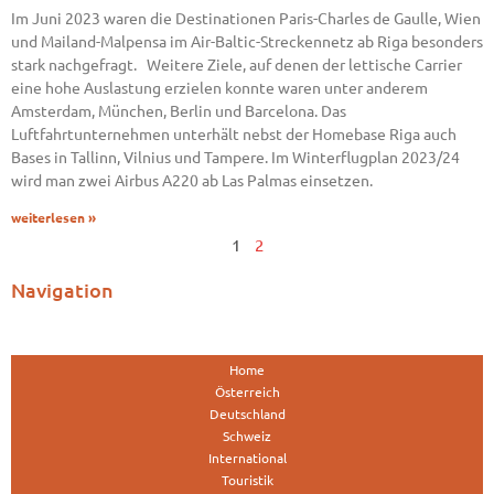
Im Juni 2023 waren die Destinationen Paris-Charles de Gaulle, Wien
und Mailand-Malpensa im Air-Baltic-Streckennetz ab Riga besonders
stark nachgefragt. Weitere Ziele, auf denen der lettische Carrier
eine hohe Auslastung erzielen konnte waren unter anderem
Amsterdam, München, Berlin und Barcelona. Das
Luftfahrtunternehmen unterhält nebst der Homebase Riga auch
Bases in Tallinn, Vilnius und Tampere. Im Winterflugplan 2023/24
wird man zwei Airbus A220 ab Las Palmas einsetzen.
weiterlesen »
1
2
Navigation
Home
Österreich
Deutschland
Schweiz
International
Touristik