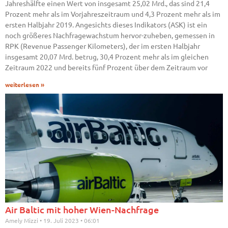
Jahreshälfte einen Wert von insgesamt 25,02 Mrd., das sind 21,4
Prozent mehr als im Vorjahreszeitraum und 4,3 Prozent mehr als im
ersten Halbjahr 2019. Angesichts dieses Indikators (ASK) ist ein
noch größeres Nachfragewachstum hervor-zuheben, gemessen in
RPK (Revenue Passenger Kilometers), der im ersten Halbjahr
insgesamt 20,07 Mrd. betrug, 30,4 Prozent mehr als im gleichen
Zeitraum 2022 und bereits fünf Prozent über dem Zeitraum vor
weiterlesen »
Air Baltic mit hoher Wien-Nachfrage
Amely Mizzi
19. Juli 2023
06:01