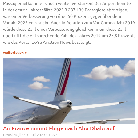
Passagieraufkommens noch weiter verstärken: Der Airport konnte
in der ersten Jahreshälfte 2023 3.287.130 Passagiere abfertigen,
was einer Verbesserung von über 50 Prozent gegenüber dem
Vorjahr 2022 entspricht. Auch in Relation zum Vor-Corona-Jahr 2019
würde diese Zahl einer Verbesserung gleichkommen, diese Zahl
übertrifft die entsprechende Zahl des Jahres 2019 um 25,8 Prozent,
wie das Portal Ex-Yu Aviation News bestätigt.
weiterlesen »
Air France nimmt Flüge nach Abu Dhabi auf
Ermal Muji
19. Juli 2023
16:21