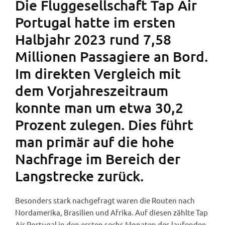
Die Fluggesellschaft Tap Air
Portugal hatte im ersten
Halbjahr 2023 rund 7,58
Millionen Passagiere an Bord.
Im direkten Vergleich mit
dem Vorjahreszeitraum
konnte man um etwa 30,2
Prozent zulegen. Dies führt
man primär auf die hohe
Nachfrage im Bereich der
Langstrecke zurück.
Besonders stark nachgefragt waren die Routen nach
Nordamerika, Brasilien und Afrika. Auf diesen zählte Tap
Air Portugal in den ersten sechs Monaten des laufenden