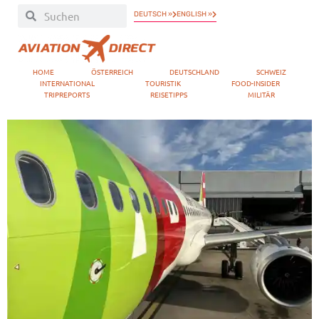
DEUTSCH »
ENGLISH »
HOME
ÖSTERREICH
DEUTSCHLAND
SCHWEIZ
INTERNATIONAL
TOURISTIK
FOOD-INSIDER
TRIPREPORTS
REISETIPPS
MILITÄR