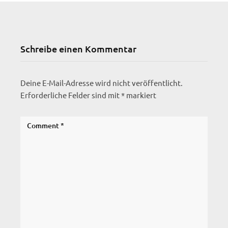
Schreibe einen Kommentar
Deine E-Mail-Adresse wird nicht veröffentlicht.
Erforderliche Felder sind mit
*
markiert