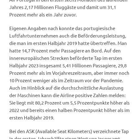
Jahres 2,17 Millionen Fluggäste und damit um 31,1
Prozent mehr als ein Jahr zuvor.
Eigenen Angaben nach konnte das portugiesische
Luftfahrtunternehmen auch die Beförderungsleistung,
die man im ersten Halbjahr 2019 hatte übertreffen. Man
hatte 14,7 Prozent mehr Passagiere an Bord. Auf den
innereuropäischen Strecken beförderte Tap im ersten
Halbjahr 2023 insgesamt 5,41 Millionen Passagiere, 29,8
Prozent mehr als im Vorjahreszeitraum, aber immer noch
10 Prozent weniger als im Zeitraum vor der Pandemie.
Auch im Hinblick auf die durchschnittliche Auslastung
der Maschinen kann die Airline positive Zahlen melden:
Sie liegt mit 80,2 Prozent um 5,5 Prozentpunkte höher als
2022 und bereits einen halben Prozentpunkt höher als im
ersten Halbjahr 2019.
Bei den ASK (Available Seat Kilometers) verzeichnete Tap
in der ersten Jahreshälfte einen Wert von insgesamt