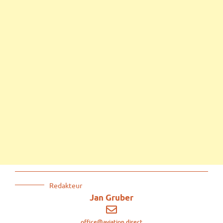
Redakteur
Jan Gruber
office@aviation.direct