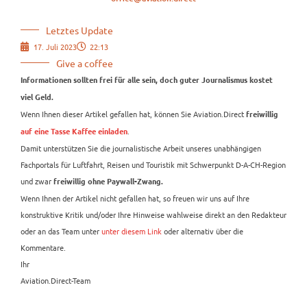
Letztes Update
17. Juli 2023
22:13
Give a coffee
Informationen sollten frei für alle sein, doch guter Journalismus kostet
viel Geld.
Wenn Ihnen dieser Artikel gefallen hat, können Sie Aviation.Direct
freiwillig
.
auf eine Tasse Kaffee einladen
Damit unterstützen Sie die journalistische Arbeit unseres unabhängigen
Fachportals für Luftfahrt, Reisen und Touristik mit Schwerpunkt D-A-CH-Region
und zwar
freiwillig ohne Paywall-Zwang.
Wenn Ihnen der Artikel nicht gefallen hat, so freuen wir uns auf Ihre
konstruktive Kritik und/oder Ihre Hinweise wahlweise direkt an den Redakteur
oder an das Team unter
unter diesem Link
oder alternativ über die
Kommentare.
Ihr
Aviation.Direct-Team