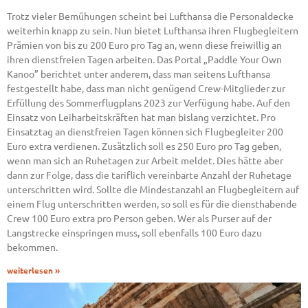
Trotz vieler Bemühungen scheint bei Lufthansa die Personaldecke
weiterhin knapp zu sein. Nun bietet Lufthansa ihren Flugbegleitern
Prämien von bis zu 200 Euro pro Tag an, wenn diese freiwillig an
ihren dienstfreien Tagen arbeiten. Das Portal „Paddle Your Own
Kanoo” berichtet unter anderem, dass man seitens Lufthansa
festgestellt habe, dass man nicht genügend Crew-Mitglieder zur
Erfüllung des Sommerflugplans 2023 zur Verfügung habe. Auf den
Einsatz von Leiharbeitskräften hat man bislang verzichtet. Pro
Einsatztag an dienstfreien Tagen können sich Flugbegleiter 200
Euro extra verdienen. Zusätzlich soll es 250 Euro pro Tag geben,
wenn man sich an Ruhetagen zur Arbeit meldet. Dies hätte aber
dann zur Folge, dass die tariflich vereinbarte Anzahl der Ruhetage
unterschritten wird. Sollte die Mindestanzahl an Flugbegleitern auf
einem Flug unterschritten werden, so soll es für die diensthabende
Crew 100 Euro extra pro Person geben. Wer als Purser auf der
Langstrecke einspringen muss, soll ebenfalls 100 Euro dazu
bekommen.
weiterlesen »