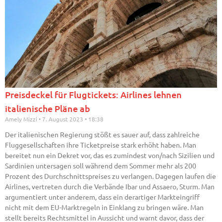
Preisdeckel für Flugtickets: Airlines lehnen
italienische Pläne ab
Amely Mizzi
7. August 2023
18:38
Der italienischen Regierung stößt es sauer auf, dass zahlreiche
Fluggesellschaften ihre Ticketpreise stark erhöht haben. Man
bereitet nun ein Dekret vor, das es zumindest von/nach Sizilien und
Sardinien untersagen soll während dem Sommer mehr als 200
Prozent des Durchschnittspreises zu verlangen. Dagegen laufen die
Airlines, vertreten durch die Verbände Ibar und Assaero, Sturm. Man
argumentiert unter anderem, dass ein derartiger Markteingriff
nicht mit dem EU-Marktregeln in Einklang zu bringen wäre. Man
stellt bereits Rechtsmittel in Aussicht und warnt davor, dass der