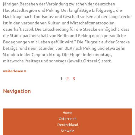
jährigen Bestehen der Verbindung zwischen der deutschen
Hauptstadtregion und Peking. Der langfristige Erfolg zeigt, die
Nachfrage nach Tourismus- und Geschäftsreisen auf der Langstrecke
ist in den verbundenen Kultur- und Wirtschaftsmetropolen
dauerhaft stabil. Die Entscheidung für die Strecke ermöglicht, dass
die Städtepartnerschaft von Berlin und Peking durch persönliche
Begegnungen mit Leben gefüllt wird.“ Die Flugzeit auf der Strecke
beträgt rund neun Stunden vom BER nach Peking und etwa zehn
Stunden in der Gegenrichtung. Die Flüge finden montags,
mittwochs, freitags und sonntags (jeweils Ortszeit) statt.
weiterlesen »
1
2
3
Navigation
Home
Österreich
Deutschland
Schweiz