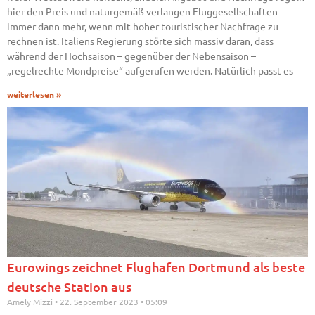
hier den Preis und naturgemäß verlangen Fluggesellschaften
immer dann mehr, wenn mit hoher touristischer Nachfrage zu
rechnen ist. Italiens Regierung störte sich massiv daran, dass
während der Hochsaison – gegenüber der Nebensaison –
„regelrechte Mondpreise“ aufgerufen werden. Natürlich passt es
weiterlesen »
Eurowings zeichnet Flughafen Dortmund als beste
deutsche Station aus
Amely Mizzi
22. September 2023
05:09