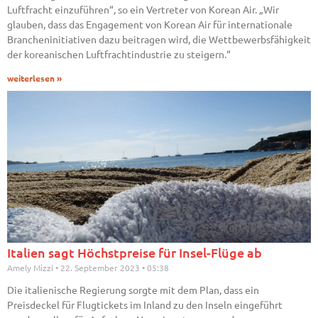
Luftfracht einzuführen“, so ein Vertreter von Korean Air. „Wir
glauben, dass das Engagement von Korean Air für internationale
Brancheninitiativen dazu beitragen wird, die Wettbewerbsfähigkeit
der koreanischen Luftfrachtindustrie zu steigern.“
weiterlesen »
Italien sagt Höchstpreise für Insel-Flüge ab
Amely Mizzi
22. September 2023
05:38
Die italienische Regierung sorgte mit dem Plan, dass ein
Preisdeckel für Flugtickets im Inland zu den Inseln eingeführt