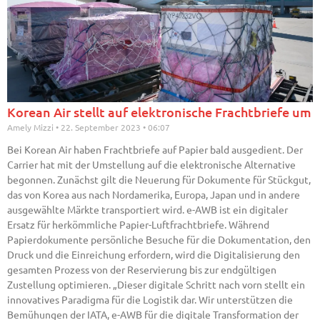
Korean Air stellt auf elektronische Frachtbriefe um
Amely Mizzi
22. September 2023
06:07
Bei Korean Air haben Frachtbriefe auf Papier bald ausgedient. Der
Carrier hat mit der Umstellung auf die elektronische Alternative
begonnen. Zunächst gilt die Neuerung für Dokumente für Stückgut,
das von Korea aus nach Nordamerika, Europa, Japan und in andere
ausgewählte Märkte transportiert wird. e-AWB ist ein digitaler
Ersatz für herkömmliche Papier-Luftfrachtbriefe. Während
Papierdokumente persönliche Besuche für die Dokumentation, den
Druck und die Einreichung erfordern, wird die Digitalisierung den
gesamten Prozess von der Reservierung bis zur endgültigen
Zustellung optimieren. „Dieser digitale Schritt nach vorn stellt ein
innovatives Paradigma für die Logistik dar. Wir unterstützen die
Bemühungen der IATA, e-AWB für die digitale Transformation der