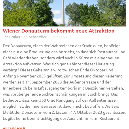
Wiener Donauturm bekommt neue Attraktion
Jan Gruber
22. September 2023
04:05
Der Donauturm, eines der Wahrzeichen der Stadt Wien, benötigt
nicht nur eine Erneuerung des Antriebs, so dass sich Restaurant und
Café wieder drehen, sondern wird auch in Kürze mit einer neuen
Attraktion aufwarten. Was sich genau hinter dieser Neuerung
verbirgt? Dieses Geheimnis wird zwischen Ende Oktober und
Anfang November 2023 gelüftet. Zur Umsetzung dieser Neuerung
werden seit 11. September 2023 die Außenterrasse und der
Innenbereich beim Liftausgang temporär mit Bauzäunen versehen,
was vorübergehende Sichteinschränkungen mit sich bringt. Das
bedeutet, dass kein 360 Grad Rundgang auf der Außenterrasse
möglich ist, die Innenterrasse ist davon nicht betroffen. Weiters
bleibt der Donauturm vom 2. bis zum 17. Oktober 2023 geschlossen.
Es gibt keine Beeinträchtigung der Aussicht im Turm Restaurant.
weiterlesen »