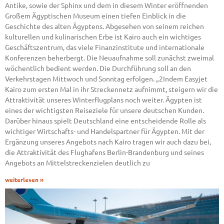
Antike, sowie der Sphinx und dem in diesem Winter eröffnenden
Großem Ägyptischen Museum einen tiefen Einblick in die
Geschichte des alten Ägyptens. Abgesehen von seinem reichen
kulturellen und kulinarischen Erbe ist Kairo auch ein wichtiges
Geschäftszentrum, das viele Finanzinstitute und internationale
Konferenzen beherbergt. Die Neuaufnahme soll zunächst zweimal
wöchentlich bedient werden. Die Durchführung soll an den
Verkehrstagen Mittwoch und Sonntag erfolgen. „2Indem Easyjet
Kairo zum ersten Mal in ihr Streckennetz aufnimmt, steigern wir die
Attraktivität unseres Winterflugplans noch weiter. Ägypten ist
eines der wichtigsten Reiseziele für unsere deutschen Kunden.
Darüber hinaus spielt Deutschland eine entscheidende Rolle als
wichtiger Wirtschafts- und Handelspartner für Ägypten. Mit der
Ergänzung unseres Angebots nach Kairo tragen wir auch dazu bei,
die Attraktivität des Flughafens Berlin-Brandenburg und seines
Angebots an Mittelstreckenzielen deutlich zu
weiterlesen »