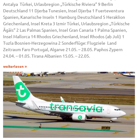
Antalya Türkei, Urlaubregion „Türkische Riviera“ 9 Berlin
Deutschland 11 Djerba Tunesien, Insel Djerba 1 Fuerteventura
Spanien, Kanarische Inseln 1 Hamburg Deutschland 5 Heraklion
Griechenland, Insel Kreta 3 Izmir Türkei, Urlaubsregion „Türkische
Ägäis“ 2 Las Palmas Spanien, Insel Gran Canaria 1 Palma Spanien,
Insel Mallorca 14 Rhodos Griechenland, Insel Rhodos (ab Juli) 1
Tuzla Bosnien-Herzegowina 2 Sonderflüge: Flugziele Land
Zeitraum Faro Portugal, Algarve 21.05. – 28.05. Paphos Zypern
24.04. – 01.05. Tirana Albanien 15.05. – 22.05.
weiterlesen »