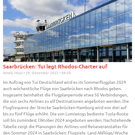
Saarbrücken: Tui legt Rhodos-Charter auf
Amely Mizzi
29. Dezember 2023
08:58
Im Auftrag von Tui Deutschland wird es im Sommerflugplan 2024
auch wöchentliche Flüge von Saarbrücken nach Rhodos geben.
Insgesamt beinhaltet die Flugplanperiode etwa 50 Verbindungen,
die von sechs Airlines zu elf Destinationen angeboten werden. Die
Flugfrequenz der Strecke Saarbrücken-Hamburg wird von drei auf
bis zu fünf Flüge erhöht. Die von Lumiwings bediente Tuzla-Route
soll bis zumindest Oktober 2024 angeboten werden. Nachstehende
Tabelle zeigt die Planungen der Airlines und Reiseveranstalter für
den Sommer 2024 in Saarbrücken: Flugziele Land Abflüge/ Woche