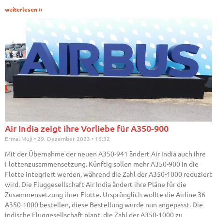
weiterlesen »
Air India zeigt ihre Vorliebe für A350-900
Ermal Muji
29. Dezember 2023
16:32
Mit der Übernahme der neuen A350-941 ändert Air India auch ihre
Flottenzusammensetzung. Künftig sollen mehr A350-900 in die
Flotte integriert werden, während die Zahl der A350-1000 reduziert
wird. Die Fluggesellschaft Air India ändert ihre Pläne für die
Zusammensetzung ihrer Flotte. Ursprünglich wollte die Airline 36
A350-1000 bestellen, diese Bestellung wurde nun angepasst. Die
indische Fluggesellschaft plant, die Zahl der A350-1000 zu