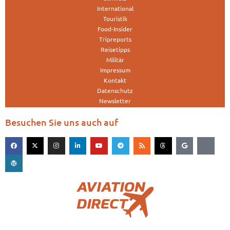
International
Touristik
Food-Insider
Tripreports
Reisetipps
Militär
Impressum
Kontakt
Datenschutz
Newsletter
Besuchen Sie uns auch auf