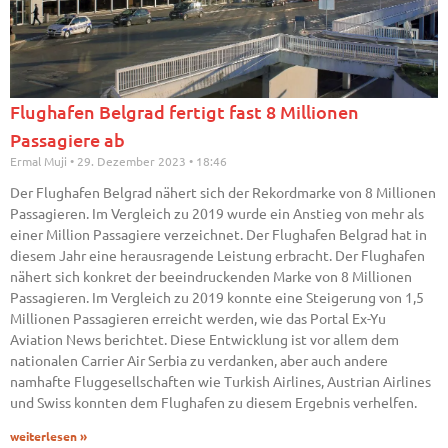
Flughafen Belgrad fertigt fast 8 Millionen
Passagiere ab
Ermal Muji
29. Dezember 2023
18:46
Der Flughafen Belgrad nähert sich der Rekordmarke von 8 Millionen
Passagieren. Im Vergleich zu 2019 wurde ein Anstieg von mehr als
einer Million Passagiere verzeichnet. Der Flughafen Belgrad hat in
diesem Jahr eine herausragende Leistung erbracht. Der Flughafen
nähert sich konkret der beeindruckenden Marke von 8 Millionen
Passagieren. Im Vergleich zu 2019 konnte eine Steigerung von 1,5
Millionen Passagieren erreicht werden, wie das Portal Ex-Yu
Aviation News berichtet. Diese Entwicklung ist vor allem dem
nationalen Carrier Air Serbia zu verdanken, aber auch andere
namhafte Fluggesellschaften wie Turkish Airlines, Austrian Airlines
und Swiss konnten dem Flughafen zu diesem Ergebnis verhelfen.
weiterlesen »