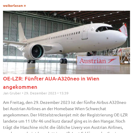
weiterlesen »
OE-LZR: Fünfter AUA-A320neo in Wien
angekommen
Jan Gruber
29. Dezember 2023
15:39
Am Freitag, den 29. Dezember 2023 ist der fünfte Airbus A320neo
bei Austrian Airlines an der Homebase Wien-Schwechat
angekommen. Der Mittelstreckenjet mit der Registrierung OE-LZR
landete um 11 Uhr 46 und kurz darauf ging es in den Hangar. Noch
trägt die Maschine nicht die übliche Livery von Austrian Airlines,