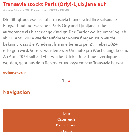
Transavia stockt Paris (Orly)-Ljubljana auf
Amely Mizzi
29. Dezember 2023
08:49
Die Billigfluggesellschaft Transavia France wird ihre saisonale
Flugverbindung zwischen Paris-Orly und Ljubljana früher
aufnehmen als bisher angekündigt. Der Carrier wollte ursprünglich
ab 21. April 2024 wieder auf dieser Route fliegen. Nun wurde
bekannt, dass die Wiederaufnahme bereits per 29. Feber 2024
erfolgen wird. Vorerst werden zwei Umläufe pro Woche angeboten.
Ab April 2024 soll auf vier wöchentliche Rotationen verdoppelt
werden, geht aus dem Reservierungssystem von Transavia hervor.
weiterlesen »
1
2
Navigation
Home
Österreich
Deutschland
Schweiz