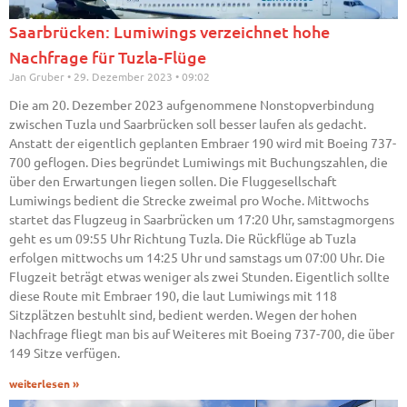
Saarbrücken: Lumiwings verzeichnet hohe
Nachfrage für Tuzla-Flüge
Jan Gruber
29. Dezember 2023
09:02
Die am 20. Dezember 2023 aufgenommene Nonstopverbindung
zwischen Tuzla und Saarbrücken soll besser laufen als gedacht.
Anstatt der eigentlich geplanten Embraer 190 wird mit Boeing 737-
700 geflogen. Dies begründet Lumiwings mit Buchungszahlen, die
über den Erwartungen liegen sollen. Die Fluggesellschaft
Lumiwings bedient die Strecke zweimal pro Woche. Mittwochs
startet das Flugzeug in Saarbrücken um 17:20 Uhr, samstagmorgens
geht es um 09:55 Uhr Richtung Tuzla. Die Rückflüge ab Tuzla
erfolgen mittwochs um 14:25 Uhr und samstags um 07:00 Uhr. Die
Flugzeit beträgt etwas weniger als zwei Stunden. Eigentlich sollte
diese Route mit Embraer 190, die laut Lumiwings mit 118
Sitzplätzen bestuhlt sind, bedient werden. Wegen der hohen
Nachfrage fliegt man bis auf Weiteres mit Boeing 737-700, die über
149 Sitze verfügen.
weiterlesen »