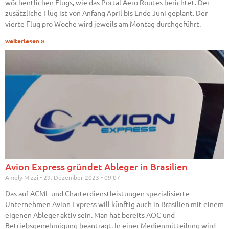
wöchentlichen Flugs, wie das Portal Aero Routes berichtet. Der
zusätzliche Flug ist von Anfang April bis Ende Juni geplant. Der
vierte Flug pro Woche wird jeweils am Montag durchgeführt.
weiterlesen »
Avion Express gründet Ableger in Brasilien
Amely Mizzi
29. Dezember 2023
09:07
Das auf ACMI- und Charterdienstleistungen spezialisierte
Unternehmen Avion Express will künftig auch in Brasilien mit einem
eigenen Ableger aktiv sein. Man hat bereits AOC und
Betriebsgenehmigung beantragt. In einer Medienmitteilung wird