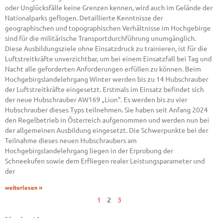
oder Unglücksfälle keine Grenzen kennen, wird auch im Gelände der
Nationalparks geflogen. Detaillierte Kenntnisse der
geographischen und topographischen Verhältnisse im Hochgebirge
sind für die militärische Transportdurchführung unumgänglich.
Diese Ausbildungsziele ohne Einsatzdruck zu trainieren, ist für die
Luftstreitkräfte unverzichtbar, um bei einem Einsatzfall bei Tag und
Nacht alle geforderten Anforderungen erfüllen zu können. Beim
Hochgebirgslandelehrgang Winter werden bis zu 14 Hubschrauber
der Luftstreitkräfte eingesetzt. Erstmals im Einsatz befindet sich
der neue Hubschrauber AW169 „Lion“. Es werden bis zu vier
Hubschrauber dieses Typs teilnehmen. Sie haben seit Anfang 2024
den Regelbetrieb in Österreich aufgenommen und werden nun bei
der allgemeinen Ausbildung eingesetzt. Die Schwerpunkte bei der
Teilnahme dieses neuen Hubschraubers am
Hochgebirgslandelehrgang liegen in der Erprobung der
Schneekufen sowie dem Erfliegen realer Leistungsparameter und
der
weiterlesen »
1
2
3