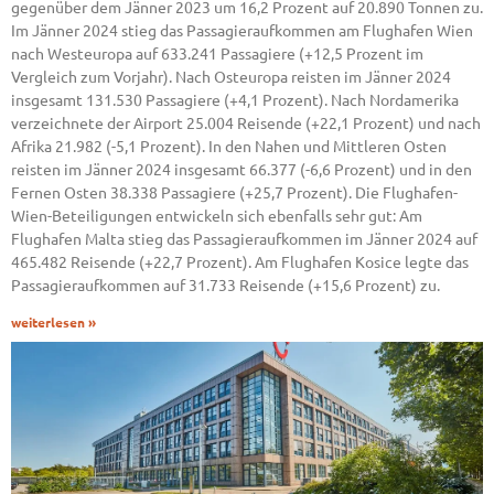
gegenüber dem Jänner 2023 um 16,2 Prozent auf 20.890 Tonnen zu.
Im Jänner 2024 stieg das Passagieraufkommen am Flughafen Wien
nach Westeuropa auf 633.241 Passagiere (+12,5 Prozent im
Vergleich zum Vorjahr). Nach Osteuropa reisten im Jänner 2024
insgesamt 131.530 Passagiere (+4,1 Prozent). Nach Nordamerika
verzeichnete der Airport 25.004 Reisende (+22,1 Prozent) und nach
Afrika 21.982 (-5,1 Prozent). In den Nahen und Mittleren Osten
reisten im Jänner 2024 insgesamt 66.377 (-6,6 Prozent) und in den
Fernen Osten 38.338 Passagiere (+25,7 Prozent). Die Flughafen-
Wien-Beteiligungen entwickeln sich ebenfalls sehr gut: Am
Flughafen Malta stieg das Passagieraufkommen im Jänner 2024 auf
465.482 Reisende (+22,7 Prozent). Am Flughafen Kosice legte das
Passagieraufkommen auf 31.733 Reisende (+15,6 Prozent) zu.
weiterlesen »