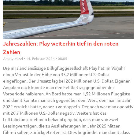
Jahreszahlen: Play weiterhin tief in den roten
Zahlen
Amely Mizzi
14. Februar 2024
08:05
Die in Island ansässige Billigfluggesellschaft Play hat im Vorjahr
einen Verlust in der Höhe von 35,2 Millionen U.S.-Dollar
eingeflogen. Der Umsatz lag bei 282 Millionen U.S.-Dollar. Eigenen
Angaben nach konnte man den Fehlbetrag gegenüber der
Vorperiode halbieren. An Bord hatte man 1,52 Millionen Fluggäste
und damit konnte man sich gegenüber dem Wert, den man im Jahr
2022 erreicht hatte, nahezu verdoppeln. Dennoch war man operativ
mit 20,7 Millionen U.S.-Dollar negativ. Weiters hat das
Luftfahrtunternehmen bekanntgegeben, dass man von zwei
Leasingverträgen, die zu Auslieferungen im Jahr 2025 hätten
führen sollen, zurückgetreten ist. Dies begründet man damit, dass