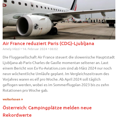
Air France reduziert Paris (CDG)-Ljubljana
Amely Mizzi
14. Februar 2024
06:02
Die Fluggesellschaft Air France steuert die slowenische Hauptstadt
Ljubljana ab Paris-Charles de Gaulle momentan seltener an. Laut
einem Bericht von Ex-Yu-Aviation.com sind ab März 2024 nur noch
neun wöchentliche Umläufe geplant. Im Vergleichszeitraum des
Vorjahres waren es elf pro Woche. Ab April 2024 soll täglich
geflogen werden, wobei es im Sommerflugplan 2023 bis zu zehn
Rotationen pro Woche gab.
weiterlesen »
Österreich: Campingplätze melden neue
Rekordwerte