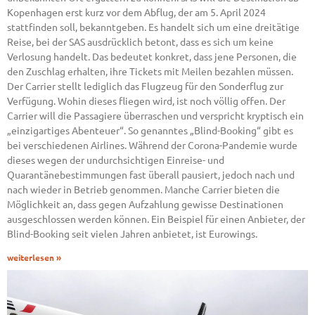
Kopenhagen erst kurz vor dem Abflug, der am 5. April 2024
stattfinden soll, bekanntgeben. Es handelt sich um eine dreitätige
Reise, bei der SAS ausdrücklich betont, dass es sich um keine
Verlosung handelt. Das bedeutet konkret, dass jene Personen, die
den Zuschlag erhalten, ihre Tickets mit Meilen bezahlen müssen.
Der Carrier stellt lediglich das Flugzeug für den Sonderflug zur
Verfügung. Wohin dieses fliegen wird, ist noch völlig offen. Der
Carrier will die Passagiere überraschen und verspricht kryptisch ein
„einzigartiges Abenteuer“. So genanntes „Blind-Booking“ gibt es
bei verschiedenen Airlines. Während der Corona-Pandemie wurde
dieses wegen der undurchsichtigen Einreise- und
Quarantänebestimmungen fast überall pausiert, jedoch nach und
nach wieder in Betrieb genommen. Manche Carrier bieten die
Möglichkeit an, dass gegen Aufzahlung gewisse Destinationen
ausgeschlossen werden können. Ein Beispiel für einen Anbieter, der
Blind-Booking seit vielen Jahren anbietet, ist Eurowings.
weiterlesen »