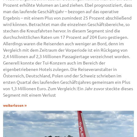
Prozent erhöhte Volumen an Land ziehen. Ebel prognostiziert, dass
man das laufende Geschäftsjahr – bezogen auf das operative
Ergebnis – mit einem Plus von zumindest 25 Prozent abschließend
wird können. Betrachtet man die einzelnen Geschäftsbereiche, so
stechen die Kreuzfahrten hervor. In diesem Segment sind die
durchschnittlichen Raten um 17 Prozent auf 204 Euro gestiegen.
Allerdings waren die Reisenden auch weniger an Bord, denn im
Vergleich mit dem Zeitraum der Vorperiode ist ein Rückgang von
2,4 Millionen auf 2,3 Millionen Passagiertage verzeichnet worden.
Generell konnte der Tui-Konzern auch im Bereich der
eigenbetriebenen Hotels zulegen. Die Reiseveranstalter in
Österreich, Deutschland, Polen und der Schweiz schrieben im
ersten Quartal des laufenden Geschäftsjahres gemeinsam ein Plus
von 1,3 Millionen Euro. Zum Vergleich: Ein Jahr zuvor steckte dieses
Segment mit einem Verlust
weiterlesen »