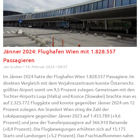
Jänner 2024: Flughafen Wien mit 1.828.557
Passagieren
Jan Gruber
14. Februar 2024
08:57
Im Jänner 2024 hatte der Flughafen Wien 1.828.557 Passagiere. Im
direkten Vergleich mit dem Vorjahreszeitraum konnte Österreichs
größter Airport somit um 9,5 Prozent zulegen. Gemeinsam mit den
Tochter-Airports Luqa (Malta) und Kosice (Slowakei) brachte man es
auf 2.325.772 Fluggäste und konnte gegenüber Jänner 2024 um 12
Prozent zulegen. Am Standort Wien stieg die Zahl der
Lokalpassagiere gegenüber Jänner 2023 auf 1.453.789 (+9,6
Prozent) und jene der Transferpassagiere auf 366.910 Reisende
(+8,9 Prozent). Die Flugbewegungen erhöhten sich auf 15.175
Starts und Landungen (+5,2 Prozent). Das Frachtaufkommen nahm