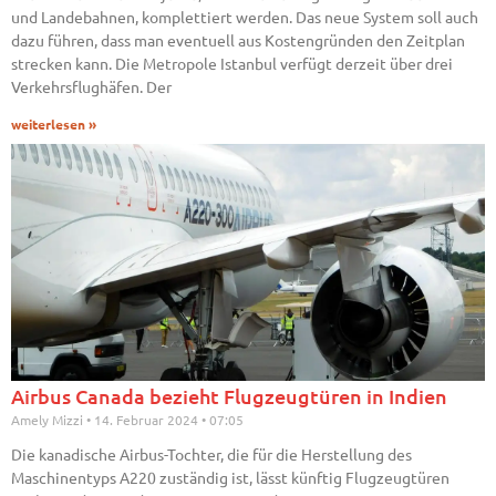
und Landebahnen, komplettiert werden. Das neue System soll auch
dazu führen, dass man eventuell aus Kostengründen den Zeitplan
strecken kann. Die Metropole Istanbul verfügt derzeit über drei
Verkehrsflughäfen. Der
weiterlesen »
Airbus Canada bezieht Flugzeugtüren in Indien
Amely Mizzi
14. Februar 2024
07:05
Die kanadische Airbus-Tochter, die für die Herstellung des
Maschinentyps A220 zuständig ist, lässt künftig Flugzeugtüren