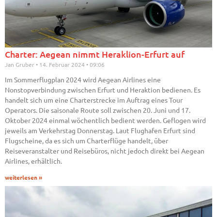
Charter: Aegean nimmt Heraklion-Erfurt auf
Jan Gruber
14. Februar 2024
09:06
Im Sommerflugplan 2024 wird Aegean Airlines eine
Nonstopverbindung zwischen Erfurt und Heraktion bedienen. Es
handelt sich um eine Charterstrecke im Auftrag eines Tour
Operators. Die saisonale Route soll zwischen 20. Juni und 17.
Oktober 2024 einmal wöchentlich bedient werden. Geflogen wird
jeweils am Verkehrstag Donnerstag. Laut Flughafen Erfurt sind
Flugscheine, da es sich um Charterflüge handelt, über
Reiseveranstalter und Reisebüros, nicht jedoch direkt bei Aegean
Airlines, erhältlich.
weiterlesen »