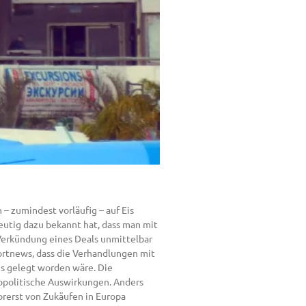
 – zumindest vorläufig – auf Eis
eutig dazu bekannt hat, dass man mit
Verkündung eines Deals unmittelbar
portnews, dass die Verhandlungen mit
Eis gelegt worden wäre. Die
opolitische Auswirkungen. Anders
orerst von Zukäufen in Europa