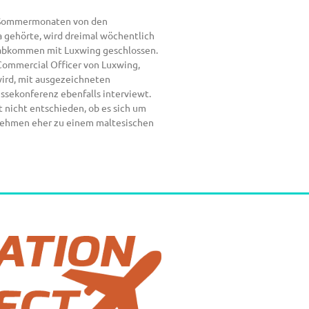
den Sommermonaten von den
a gehörte, wird dreimal wöchentlich
ftsabkommen mit Luxwing geschlossen.
Commercial Officer von Luxwing,
wird, mit ausgezeichneten
ssekonferenz ebenfalls interviewt.
t nicht entschieden, ob es sich um
ernehmen eher zu einem maltesischen