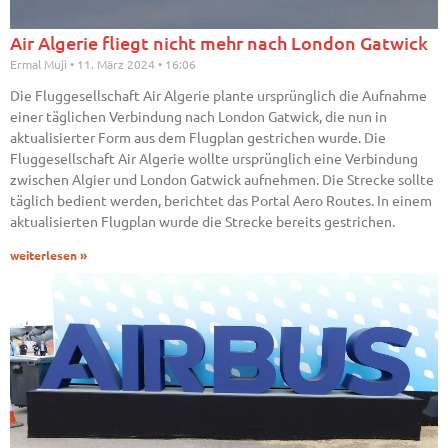
Air Algerie fliegt nicht mehr nach London Gatwick
Ermal Muji
11. März 2024
16:06
Die Fluggesellschaft Air Algerie plante ursprünglich die Aufnahme
einer täglichen Verbindung nach London Gatwick, die nun in
aktualisierter Form aus dem Flugplan gestrichen wurde. Die
Fluggesellschaft Air Algerie wollte ursprünglich eine Verbindung
zwischen Algier und London Gatwick aufnehmen. Die Strecke sollte
täglich bedient werden, berichtet das Portal Aero Routes. In einem
aktualisierten Flugplan wurde die Strecke bereits gestrichen.
weiterlesen »