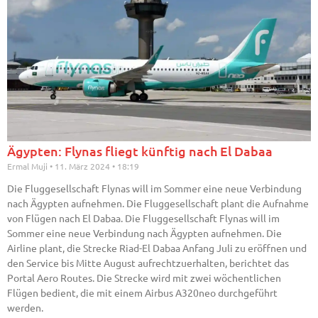
Ägypten: Flynas fliegt künftig nach El Dabaa
Ermal Muji
11. März 2024
18:19
Die Fluggesellschaft Flynas will im Sommer eine neue Verbindung
nach Ägypten aufnehmen. Die Fluggesellschaft plant die Aufnahme
von Flügen nach El Dabaa. Die Fluggesellschaft Flynas will im
Sommer eine neue Verbindung nach Ägypten aufnehmen. Die
Airline plant, die Strecke Riad-El Dabaa Anfang Juli zu eröffnen und
den Service bis Mitte August aufrechtzuerhalten, berichtet das
Portal Aero Routes. Die Strecke wird mit zwei wöchentlichen
Flügen bedient, die mit einem Airbus A320neo durchgeführt
werden.