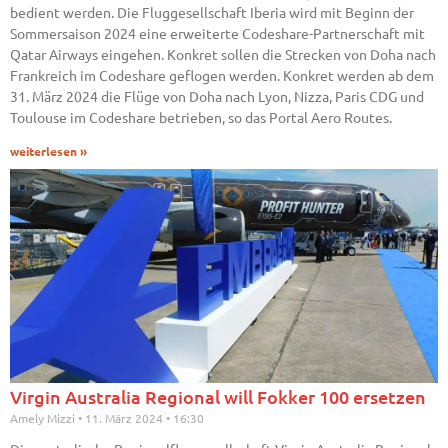
bedient werden. Die Fluggesellschaft Iberia wird mit Beginn der
Sommersaison 2024 eine erweiterte Codeshare-Partnerschaft mit
Qatar Airways eingehen. Konkret sollen die Strecken von Doha nach
Frankreich im Codeshare geflogen werden. Konkret werden ab dem
31. März 2024 die Flüge von Doha nach Lyon, Nizza, Paris CDG und
Toulouse im Codeshare betrieben, so das Portal Aero Routes.
weiterlesen »
Virgin Australia Regional will Fokker 100 ersetzen
Amely Mizzi
11. März 2024
16:30