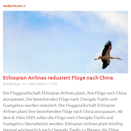
weiterlesen »
Ethiopian Airlines reduziert Flüge nach China
Ermal Muji
11. März 2024
17:35
Die Fluggesellschaft Ethiopian Airlines plant, ihre Flüge nach China
anzupassen. Die bestehenden Flüge nach Chengdu Tianfu und
Guangzhou werden reduziert. Die Fluggesellschaft Ethiopian
Airlines plant ihre bestehenden Flüge nach China anzupassen. Ab
dem 8. März 2024 sollen die Flüge nach Chengdu Tianfu und
Guangzhou überarbeitet werden. Ethiopian Airlines plant künftig
dreimal wöchentlich nach Chengdu Tianfu zu fliegen, die Flüge