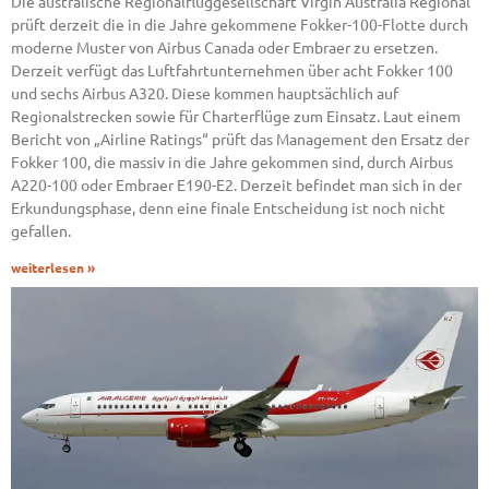
Die australische Regionalfluggesellschaft Virgin Australia Regional
prüft derzeit die in die Jahre gekommene Fokker-100-Flotte durch
moderne Muster von Airbus Canada oder Embraer zu ersetzen.
Derzeit verfügt das Luftfahrtunternehmen über acht Fokker 100
und sechs Airbus A320. Diese kommen hauptsächlich auf
Regionalstrecken sowie für Charterflüge zum Einsatz. Laut einem
Bericht von „Airline Ratings“ prüft das Management den Ersatz der
Fokker 100, die massiv in die Jahre gekommen sind, durch Airbus
A220-100 oder Embraer E190-E2. Derzeit befindet man sich in der
Erkundungsphase, denn eine finale Entscheidung ist noch nicht
gefallen.
weiterlesen »