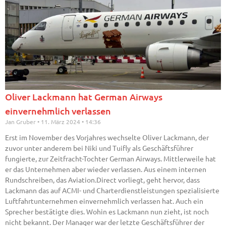
Oliver Lackmann hat German Airways
einvernehmlich verlassen
Jan Gruber
11. März 2024
14:36
Erst im November des Vorjahres wechselte Oliver Lackmann, der
zuvor unter anderem bei Niki und Tuifly als Geschäftsführer
fungierte, zur Zeitfracht-Tochter German Airways. Mittlerweile hat
er das Unternehmen aber wieder verlassen. Aus einem internen
Rundschreiben, das Aviation.Direct vorliegt, geht hervor, dass
Lackmann das auf ACMI- und Charterdienstleistungen spezialisierte
Luftfahrtunternehmen einvernehmlich verlassen hat. Auch ein
Sprecher bestätigte dies. Wohin es Lackmann nun zieht, ist noch
nicht bekannt. Der Manager war der letzte Geschäftsführer der