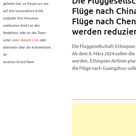
Die Fluggesellsc
gefallen hat, so freuen wir uns
Flüge nach Chin
auf Ihre konstruktive Kritik
und/oder Ihre Hinweise
Flüge nach Che
wahlweise direkt an den
werden reduzier
Redakteur oder an das Team
unter
unter diesem Link
oder
Die Fluggesellschaft Ethiopian
alternativ über die Kommentare.
Ab dem 8. März 2024 sollen di
Ihr
werden. Ethiopian Airlines pla
Aviation.Direct-Team
die Flüge nach Guangzhou solle