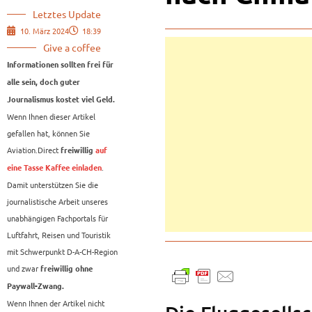
Letztes Update
10. März 2024
18:39
Give a coffee
Informationen sollten frei für
alle sein, doch guter
Journalismus kostet viel Geld.
Wenn Ihnen dieser Artikel
gefallen hat, können Sie
Aviation.Direct
freiwillig
auf
.
eine Tasse Kaffee einladen
Damit unterstützen Sie die
journalistische Arbeit unseres
unabhängigen Fachportals für
Luftfahrt, Reisen und Touristik
mit Schwerpunkt D-A-CH-Region
und zwar
freiwillig ohne
Paywall-Zwang.
Wenn Ihnen der Artikel nicht