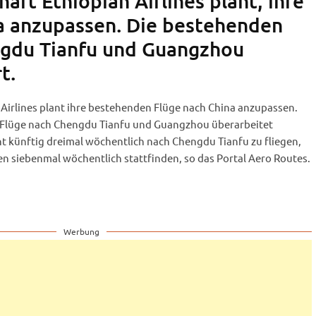
haft Ethiopian Airlines plant, ihre
a anzupassen. Die bestehenden
ngdu Tianfu und Guangzhou
t.
 Airlines plant ihre bestehenden Flüge nach China anzupassen.
e Flüge nach Chengdu Tianfu und Guangzhou überarbeitet
nt künftig dreimal wöchentlich nach Chengdu Tianfu zu fliegen,
n siebenmal wöchentlich stattfinden, so das Portal Aero Routes.
Werbung