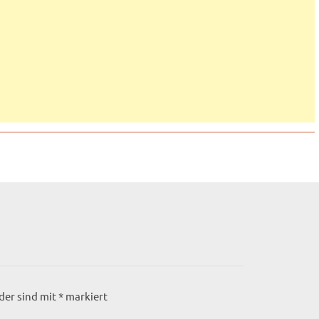
lder sind mit
*
markiert