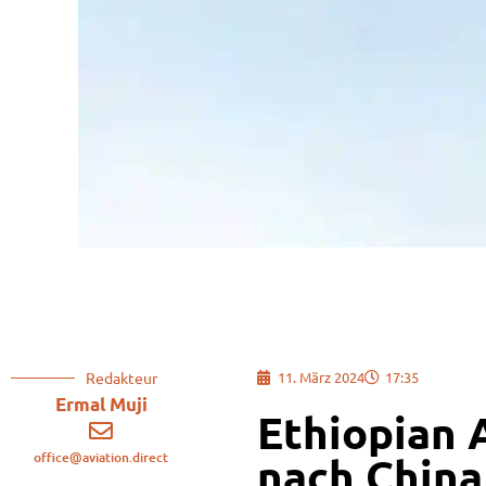
Redakteur
11. März 2024
17:35
Ermal Muji
Ethiopian A
office@aviation.direct
nach China