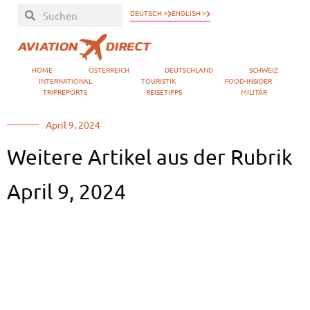
DEUTSCH »
ENGLISH »
HOME
ÖSTERREICH
DEUTSCHLAND
SCHWEIZ
INTERNATIONAL
TOURISTIK
FOOD-INSIDER
TRIPREPORTS
REISETIPPS
MILITÄR
April 9, 2024
Weitere Artikel aus der Rubrik
April 9, 2024