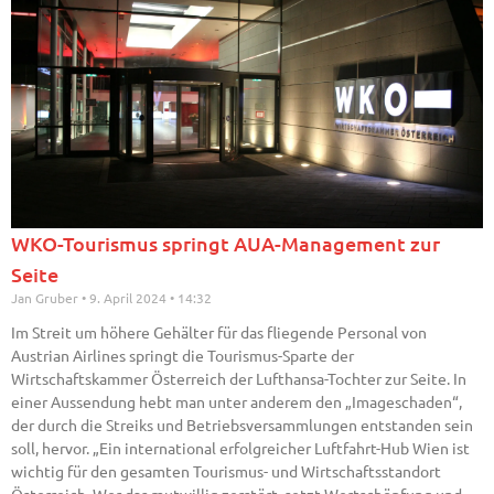
WKO-Tourismus springt AUA-Management zur
Seite
Jan Gruber
9. April 2024
14:32
Im Streit um höhere Gehälter für das fliegende Personal von
Austrian Airlines springt die Tourismus-Sparte der
Wirtschaftskammer Österreich der Lufthansa-Tochter zur Seite. In
einer Aussendung hebt man unter anderem den „Imageschaden“,
der durch die Streiks und Betriebsversammlungen entstanden sein
soll, hervor. „Ein international erfolgreicher Luftfahrt-Hub Wien ist
wichtig für den gesamten Tourismus- und Wirtschaftsstandort