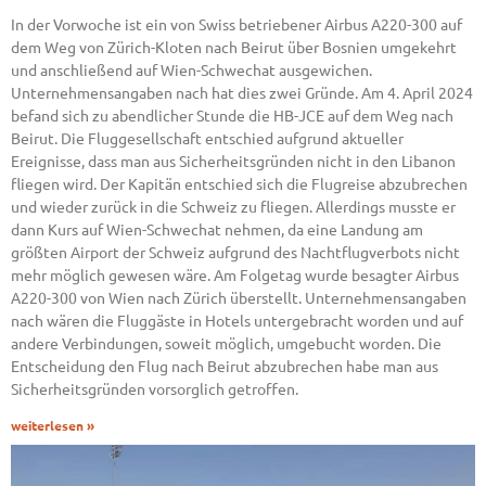
In der Vorwoche ist ein von Swiss betriebener Airbus A220-300 auf
dem Weg von Zürich-Kloten nach Beirut über Bosnien umgekehrt
und anschließend auf Wien-Schwechat ausgewichen.
Unternehmensangaben nach hat dies zwei Gründe. Am 4. April 2024
befand sich zu abendlicher Stunde die HB-JCE auf dem Weg nach
Beirut. Die Fluggesellschaft entschied aufgrund aktueller
Ereignisse, dass man aus Sicherheitsgründen nicht in den Libanon
fliegen wird. Der Kapitän entschied sich die Flugreise abzubrechen
und wieder zurück in die Schweiz zu fliegen. Allerdings musste er
dann Kurs auf Wien-Schwechat nehmen, da eine Landung am
größten Airport der Schweiz aufgrund des Nachtflugverbots nicht
mehr möglich gewesen wäre. Am Folgetag wurde besagter Airbus
A220-300 von Wien nach Zürich überstellt. Unternehmensangaben
nach wären die Fluggäste in Hotels untergebracht worden und auf
andere Verbindungen, soweit möglich, umgebucht worden. Die
Entscheidung den Flug nach Beirut abzubrechen habe man aus
Sicherheitsgründen vorsorglich getroffen.
weiterlesen »