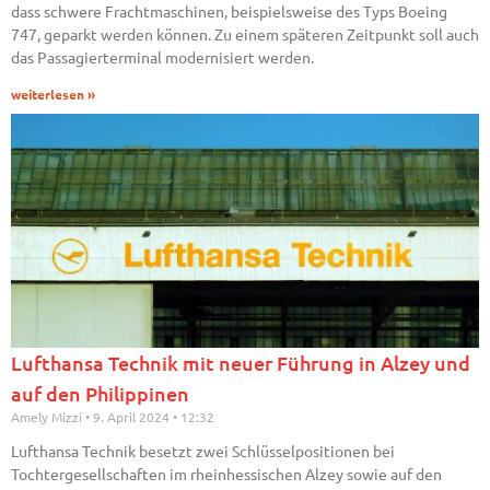
dass schwere Frachtmaschinen, beispielsweise des Typs Boeing
747, geparkt werden können. Zu einem späteren Zeitpunkt soll auch
das Passagierterminal modernisiert werden.
weiterlesen »
Lufthansa Technik mit neuer Führung in Alzey und
auf den Philippinen
Amely Mizzi
9. April 2024
12:32
Lufthansa Technik besetzt zwei Schlüsselpositionen bei
Tochtergesellschaften im rheinhessischen Alzey sowie auf den