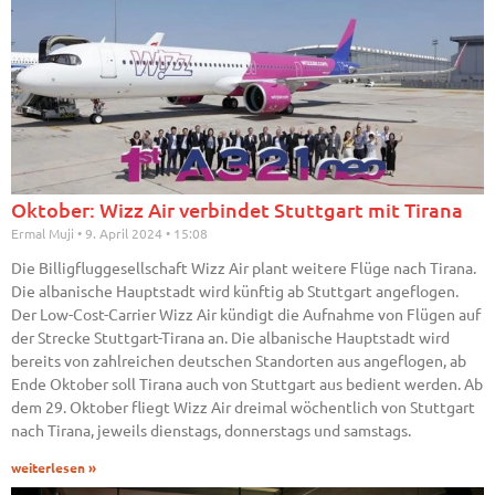
Oktober: Wizz Air verbindet Stuttgart mit Tirana
Ermal Muji
9. April 2024
15:08
Die Billigfluggesellschaft Wizz Air plant weitere Flüge nach Tirana.
Die albanische Hauptstadt wird künftig ab Stuttgart angeflogen.
Der Low-Cost-Carrier Wizz Air kündigt die Aufnahme von Flügen auf
der Strecke Stuttgart-Tirana an. Die albanische Hauptstadt wird
bereits von zahlreichen deutschen Standorten aus angeflogen, ab
Ende Oktober soll Tirana auch von Stuttgart aus bedient werden. Ab
dem 29. Oktober fliegt Wizz Air dreimal wöchentlich von Stuttgart
nach Tirana, jeweils dienstags, donnerstags und samstags.
weiterlesen »