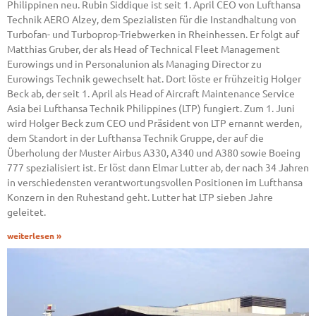
Philippinen neu. Rubin Siddique ist seit 1. April CEO von Lufthansa
Technik AERO Alzey, dem Spezialisten für die Instandhaltung von
Turbofan- und Turboprop-Triebwerken in Rheinhessen. Er folgt auf
Matthias Gruber, der als Head of Technical Fleet Management
Eurowings und in Personalunion als Managing Director zu
Eurowings Technik gewechselt hat. Dort löste er frühzeitig Holger
Beck ab, der seit 1. April als Head of Aircraft Maintenance Service
Asia bei Lufthansa Technik Philippines (LTP) fungiert. Zum 1. Juni
wird Holger Beck zum CEO und Präsident von LTP ernannt werden,
dem Standort in der Lufthansa Technik Gruppe, der auf die
Überholung der Muster Airbus A330, A340 und A380 sowie Boeing
777 spezialisiert ist. Er löst dann Elmar Lutter ab, der nach 34 Jahren
in verschiedensten verantwortungsvollen Positionen im Lufthansa
Konzern in den Ruhestand geht. Lutter hat LTP sieben Jahre
geleitet.
weiterlesen »