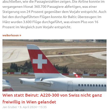
abschließen, wie die Passagierzahlen zeigen. Die Airline konnte im
vergangenen Monat 360.700 Passagiere abfertigen, was einer
Steigerung von 24 Prozent gegenüber dem Vorjahr entspricht. Auch
bei den durchgeführten Flügen konnte Air Baltic überzeugen: Im
März wurden 3.600 Flüge durchgeführt, was einem Plus von 16
Prozent im Vergleich zum Vorjahr entspricht.
weiterlesen »
Wien statt Beirut: A220-300 von Swiss nicht ganz
freiwillig in Wien gelandet
Jan Gruber
9. April 2024
15:35