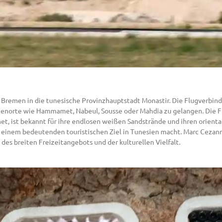
n Bremen in die tunesische Provinzhauptstadt Monastir. Die Flugverbi
rienorte wie Hammamet, Nabeul, Sousse oder Mahdia zu gelangen. Die Fl
t, ist bekannt für ihre endlosen weißen Sandstrände und ihren orienta
u einem bedeutenden touristischen Ziel in Tunesien macht. Marc Cezan
des breiten Freizeitangebots und der kulturellen Vielfalt.