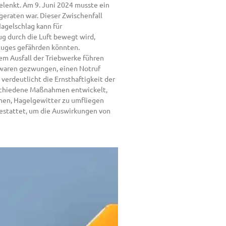
elenkt. Am 9. Juni 2024 musste ein
geraten war. Dieser Zwischenfall
agelschlag kann für
ug durch die Luft bewegt wird,
Fluges gefährden könnten.
nem Ausfall der Triebwerke führen
n waren gezwungen, einen Notruf
 verdeutlicht die Ernsthaftigkeit der
rschiedene Maßnahmen entwickelt,
hen, Hagelgewitter zu umfliegen
estattet, um die Auswirkungen von