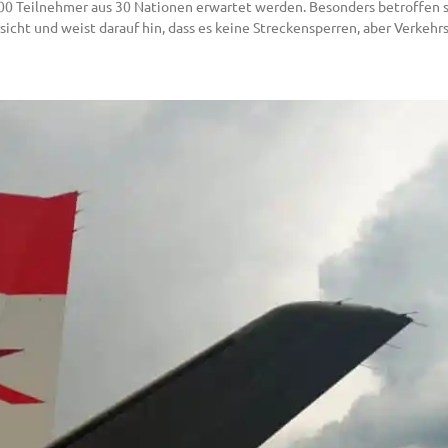
000 Teilnehmer aus 30 Nationen erwartet werden. Besonders betroffen 
sicht und weist darauf hin, dass es keine Streckensperren, aber Verkeh