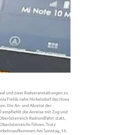
ival und zwei Radveranstaltungen zu
nia Fields nahe Nickelsdorf das Nova
en. Die An- und Abreise der
Ö empfiehlt die Anreise mit Zug und
Oberösterreich Radrundfahrt statt,
Oberösterreichs führen. Trotz
Verkehrsaufkommen Am Sonntag, 16.