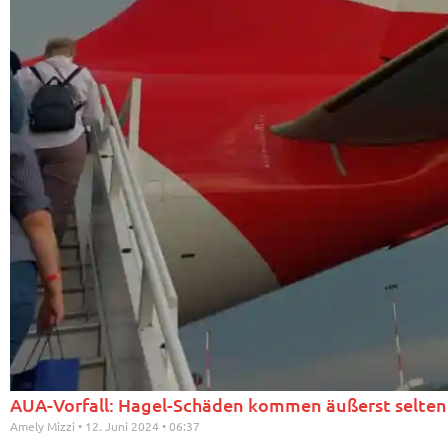
AUA-Vorfall: Hagel-Schäden kommen äußerst selten
Amely Mizzi
12. Juni 2024
06:37