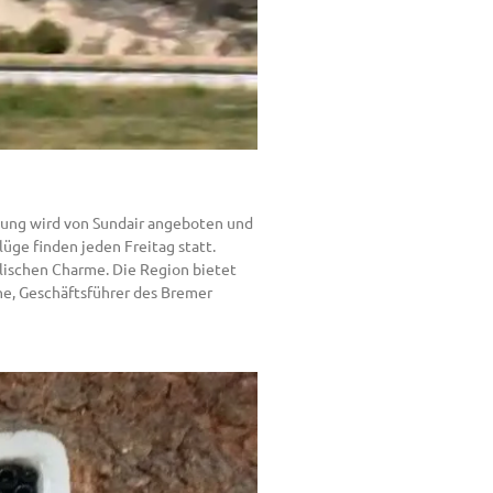
ndung wird von Sundair angeboten und
üge finden jeden Freitag statt.
lischen Charme. Die Region bietet
ne, Geschäftsführer des Bremer