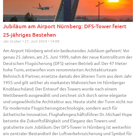
Jubiläum am Airport Nürnberg: DFS-Tower feiert
25-jähriges Bestehen
Jan Gruber
27. Juni 2024
14:08
Am Airport Nürnberg wird ein bedeutendes Jubiläum gefeiert: Vor
genau 25 Jahren, am 25. Juni 1999, nahm der neue Kontrollturm der
Deutschen Flugsicherung (DFS) seinen Betrieb auf. Der 47 Meter
hohe Turm, entworfen vom renommierten Architekturteam
Behnisch & Partner, ersetzte damals den älteren Turm aus dem Jahr
1955 und gilt seither als markantes Wahrzeichen im Nürnberger
Knoblauchsland. Der Entwurf des Towers wurde nach einem
Wettbewerb ausgewählt und zeichnet sich durch seine elegante
und ungewöhnliche Architektur aus. Heute steht der Turm nicht nur
für modernste Flugsicherungstechnologie, sondern auch für
ästhetische Innovation. Flughafengeschäftsführer Dr. Michael Hupe
betonte die Zukunftsfähigkeit und Eleganz des Towers und
gratulierte zum Jubiläum. Der DFS-Tower in Nürnberg ist weiterhin
ein zentraler Bestandteil der Luftverkehrssicherung und Symbol für