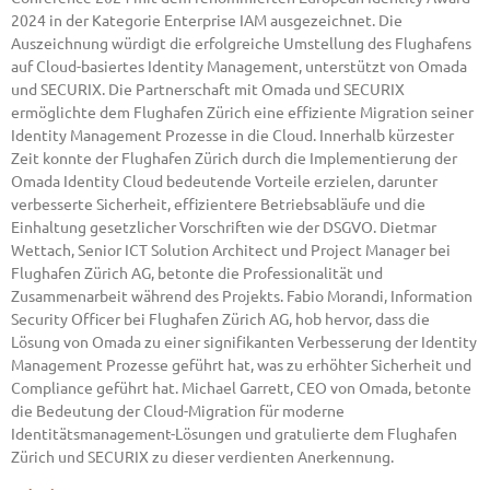
2024 in der Kategorie Enterprise IAM ausgezeichnet. Die
Auszeichnung würdigt die erfolgreiche Umstellung des Flughafens
auf Cloud-basiertes Identity Management, unterstützt von Omada
und SECURIX. Die Partnerschaft mit Omada und SECURIX
ermöglichte dem Flughafen Zürich eine effiziente Migration seiner
Identity Management Prozesse in die Cloud. Innerhalb kürzester
Zeit konnte der Flughafen Zürich durch die Implementierung der
Omada Identity Cloud bedeutende Vorteile erzielen, darunter
verbesserte Sicherheit, effizientere Betriebsabläufe und die
Einhaltung gesetzlicher Vorschriften wie der DSGVO. Dietmar
Wettach, Senior ICT Solution Architect und Project Manager bei
Flughafen Zürich AG, betonte die Professionalität und
Zusammenarbeit während des Projekts. Fabio Morandi, Information
Security Officer bei Flughafen Zürich AG, hob hervor, dass die
Lösung von Omada zu einer signifikanten Verbesserung der Identity
Management Prozesse geführt hat, was zu erhöhter Sicherheit und
Compliance geführt hat. Michael Garrett, CEO von Omada, betonte
die Bedeutung der Cloud-Migration für moderne
Identitätsmanagement-Lösungen und gratulierte dem Flughafen
Zürich und SECURIX zu dieser verdienten Anerkennung.