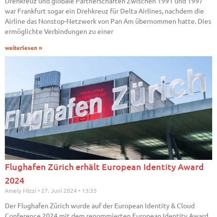
Drehkreuz und globale Partnerschaften Zwischen 1991 und 1997
war Frankfurt sogar ein Drehkreuz für Delta Airlines, nachdem die
Airline das Nonstop-Netzwerk von Pan Am übernommen hatte. Dies
ermöglichte Verbindungen zu einer
weiterlesen »
Flughafen Zürich erhält European Identity Award
2024
Amely Mizzi
27. Juni 2024
13:35
Der Flughafen Zürich wurde auf der European Identity & Cloud
Conference 2024 mit dem renommierten European Identity Award