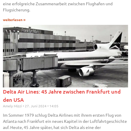
eine erfolgreiche Zusammenarbeit zwischen Flughafen und
Flugsicherung.
weiterlesen »
Delta Air Lines: 45 Jahre zwischen Frankfurt und
den USA
Amely Mizzi
27. Juni 2024
14:05
Im Sommer 1979 schlug Delta Airlines mit ihrem ersten Flug von
Atlanta nach Frankfurt ein neues Kapitel in der Luftfahrtgeschichte
auf. Heute, 45 Jahre später, hat sich Delta als eine der