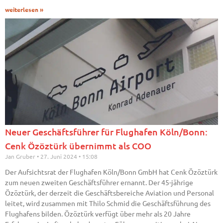
weiterlesen »
Neuer Geschäftsführer für Flughafen Köln/Bonn:
Cenk Özöztürk übernimmt als COO
Jan Gruber
27. Juni 2024
15:08
Der Aufsichtsrat der Flughafen Köln/Bonn GmbH hat Cenk Özöztürk
zum neuen zweiten Geschäftsführer ernannt. Der 45-jährige
Özöztürk, der derzeit die Geschäftsbereiche Aviation und Personal
leitet, wird zusammen mit Thilo Schmid die Geschäftsführung des
Flughafens bilden. Özöztürk verfügt über mehr als 20 Jahre