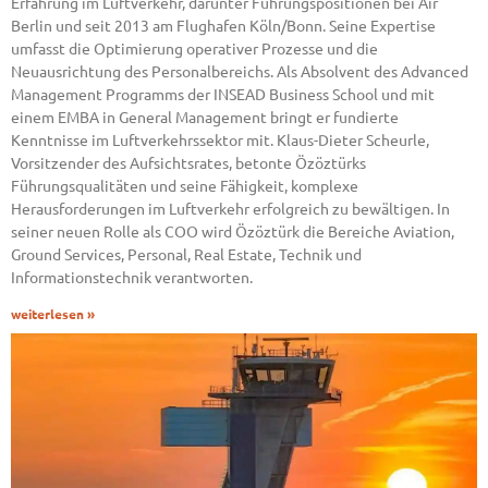
Erfahrung im Luftverkehr, darunter Führungspositionen bei Air
Berlin und seit 2013 am Flughafen Köln/Bonn. Seine Expertise
umfasst die Optimierung operativer Prozesse und die
Neuausrichtung des Personalbereichs. Als Absolvent des Advanced
Management Programms der INSEAD Business School und mit
einem EMBA in General Management bringt er fundierte
Kenntnisse im Luftverkehrssektor mit. Klaus-Dieter Scheurle,
Vorsitzender des Aufsichtsrates, betonte Özöztürks
Führungsqualitäten und seine Fähigkeit, komplexe
Herausforderungen im Luftverkehr erfolgreich zu bewältigen. In
seiner neuen Rolle als COO wird Özöztürk die Bereiche Aviation,
Ground Services, Personal, Real Estate, Technik und
Informationstechnik verantworten.
weiterlesen »