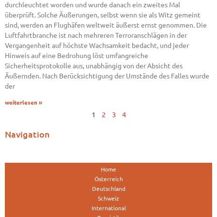
durchleuchtet worden und wurde danach ein zweites Mal
überprüft. Solche Äußerungen, selbst wenn sie als Witz gemeint
sind, werden an Flughäfen weltweit äußerst ernst genommen. Die
Luftfahrtbranche ist nach mehreren Terroranschlägen in der
Vergangenheit auf höchste Wachsamkeit bedacht, und jeder
Hinweis auf eine Bedrohung löst umfangreiche
Sicherheitsprotokolle aus, unabhängig von der Absicht des
Äußernden. Nach Berücksichtigung der Umstände des Falles wurde
der
weiterlesen »
1
2
3
4
Navigation
Home
Österreich
Deutschland
Schweiz
International