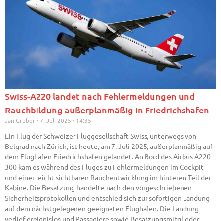
Swiss-A220 landet nach Fehlermeldungen und
Rauchbildung außerplanmäßig in Friedrichshafen
Jan Gruber
7. Juli 2025
14:35
Ein Flug der Schweizer Fluggesellschaft Swiss, unterwegs von
Belgrad nach Zürich, ist heute, am 7. Juli 2025, außerplanmäßig auf
dem Flughafen Friedrichshafen gelandet. An Bord des Airbus A220-
300 kam es während des Fluges zu Fehlermeldungen im Cockpit
und einer leicht sichtbaren Rauchentwicklung im hinteren Teil der
Kabine. Die Besatzung handelte nach den vorgeschriebenen
Sicherheitsprotokollen und entschied sich zur sofortigen Landung
auf dem nächstgelegenen geeigneten Flughafen. Die Landung
verlief ereignislos und Passagiere sowie Besatzungsmitglieder