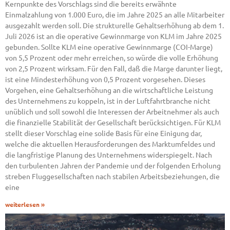
Kernpunkte des Vorschlags sind die bereits erwähnte
Einmalzahlung von 1.000 Euro, die im Jahre 2025 an alle Mitarbeiter
ausgezahlt werden soll. Die strukturelle Gehaltserhöhung ab dem 1.
Juli 2026 ist an die operative Gewinnmarge von KLM im Jahre 2025
gebunden. Sollte KLM eine operative Gewinnmarge (COI-Marge)
von 5,5 Prozent oder mehr erreichen, so würde die volle Erhöhung
von 2,5 Prozent wirksam. Für den Fall, daß die Marge darunter liegt,
ist eine Mindesterhöhung von 0,5 Prozent vorgesehen. Dieses
Vorgehen, eine Gehaltserhöhung an die wirtschaftliche Leistung
des Unternehmens zu koppeln, ist in der Luftfahrtbranche nicht
unüblich und soll sowohl die Interessen der Arbeitnehmer als auch
die finanzielle Stabilität der Gesellschaft berücksichtigen. Für KLM
stellt dieser Vorschlag eine solide Basis für eine Einigung dar,
welche die aktuellen Herausforderungen des Marktumfeldes und
die langfristige Planung des Unternehmens widerspiegelt. Nach
den turbulenten Jahren der Pandemie und der folgenden Erholung
streben Fluggesellschaften nach stabilen Arbeitsbeziehungen, die
eine
weiterlesen »