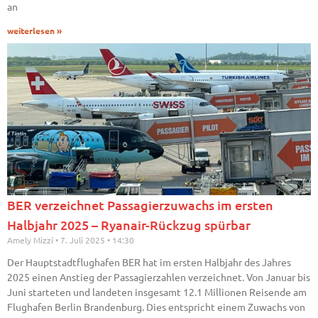
an
weiterlesen »
BER verzeichnet Passagierzuwachs im ersten
Halbjahr 2025 – Ryanair-Rückzug spürbar
Amely Mizzi
7. Juli 2025
14:30
Der Hauptstadtflughafen BER hat im ersten Halbjahr des Jahres
2025 einen Anstieg der Passagierzahlen verzeichnet. Von Januar bis
Juni starteten und landeten insgesamt 12.1 Millionen Reisende am
Flughafen Berlin Brandenburg. Dies entspricht einem Zuwachs von