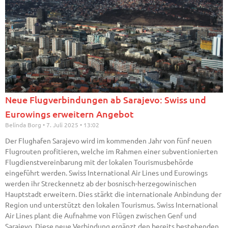
Neue Flugverbindungen ab Sarajevo: Swiss und
Eurowings erweitern Angebot
Belinda Borg
7. Juli 2025
13:02
Der Flughafen Sarajevo wird im kommenden Jahr von fünf neuen
Flugrouten profitieren, welche im Rahmen einer subventionierten
Flugdienstvereinbarung mit der lokalen Tourismusbehörde
eingeführt werden. Swiss International Air Lines und Eurowings
werden ihr Streckennetz ab der bosnisch-herzegowinischen
Hauptstadt erweitern. Dies stärkt die internationale Anbindung der
Region und unterstützt den lokalen Tourismus. Swiss International
Air Lines plant die Aufnahme von Flügen zwischen Genf und
Sarajevo. Diese neue Verbindung ergänzt den bereits bestehenden