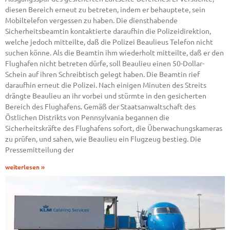
diesen Bereich erneut zu betreten, indem er behauptete, sein
Mobiltelefon vergessen zu haben. Die diensthabende
Sicherheitsbeamtin kontaktierte daraufhin die Polizeidirektion,
welche jedoch mitteilte, daß die Polizei Beaulieus Telefon nicht
suchen könne. Als die Beamtin ihm wiederholt mitteilte, daß er den
Flughafen nicht betreten dürfe, soll Beaulieu einen 50-Dollar-
Schein auf ihren Schreibtisch gelegt haben. Die Beamtin rief
daraufhin erneut die Polizei. Nach einigen Minuten des Streits
drängte Beaulieu an ihr vorbei und stürmte in den gesicherten
Bereich des Flughafens. Gemäß der Staatsanwaltschaft des
Östlichen Distrikts von Pennsylvania begannen die
Sicherheitskräfte des Flughafens sofort, die Überwachungskameras
zu prüfen, und sahen, wie Beaulieu ein Flugzeug bestieg. Die
Pressemitteilung der
weiterlesen »