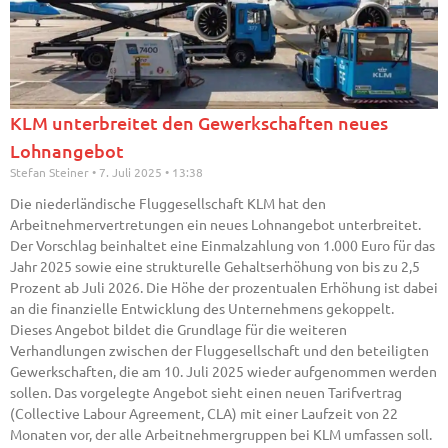
KLM unterbreitet den Gewerkschaften neues
Lohnangebot
Stefan Steiner
7. Juli 2025
13:38
Die niederländische Fluggesellschaft KLM hat den
Arbeitnehmervertretungen ein neues Lohnangebot unterbreitet.
Der Vorschlag beinhaltet eine Einmalzahlung von 1.000 Euro für das
Jahr 2025 sowie eine strukturelle Gehaltserhöhung von bis zu 2,5
Prozent ab Juli 2026. Die Höhe der prozentualen Erhöhung ist dabei
an die finanzielle Entwicklung des Unternehmens gekoppelt.
Dieses Angebot bildet die Grundlage für die weiteren
Verhandlungen zwischen der Fluggesellschaft und den beteiligten
Gewerkschaften, die am 10. Juli 2025 wieder aufgenommen werden
sollen. Das vorgelegte Angebot sieht einen neuen Tarifvertrag
(Collective Labour Agreement, CLA) mit einer Laufzeit von 22
Monaten vor, der alle Arbeitnehmergruppen bei KLM umfassen soll.