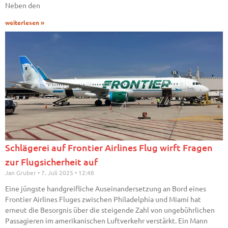
Neben den
weiterlesen »
Schlägerei auf Frontier Airlines Flug wirft Fragen
zur Flugsicherheit auf
Jan Gruber
7. Juli 2025
12:48
Eine jüngste handgreifliche Auseinandersetzung an Bord eines
Frontier Airlines Fluges zwischen Philadelphia und Miami hat
erneut die Besorgnis über die steigende Zahl von ungebührlichen
Passagieren im amerikanischen Luftverkehr verstärkt. Ein Mann