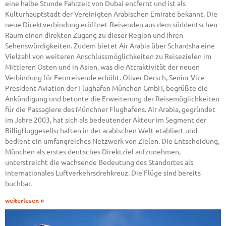
eine halbe Stunde Fahrzeit von Dubai entfernt und ist als
Kulturhauptstadt der Vereinigten Arabischen Emirate bekannt. Die
neue Direktverbindung eröffnet Reisenden aus dem süddeutschen
Raum einen direkten Zugang zu dieser Region und ihren
Sehenswürdigkeiten. Zudem bietet Air Arabia über Schardsha eine
Vielzahl von weiteren Anschlussmöglichkeiten zu Reisezielen im
Mittleren Osten und in Asien, was die Attraktivität der neuen
Verbindung für Fernreisende erhöht. Oliver Dersch, Senior Vice
President Aviation der Flughafen München GmbH, begrüßte die
Ankündigung und betonte die Erweiterung der Reisemöglichkeiten
für die Passagiere des Münchner Flughafens. Air Arabia, gegründet
im Jahre 2003, hat sich als bedeutender Akteur im Segment der
Billigfluggesellschaften in der arabischen Welt etabliert und
bedient ein umfangreiches Netzwerk von Zielen. Die Entscheidung,
München als erstes deutsches Direktziel aufzunehmen,
unterstreicht die wachsende Bedeutung des Standortes als
internationales Luftverkehrsdrehkreuz. Die Flüge sind bereits
buchbar.
weiterlesen »