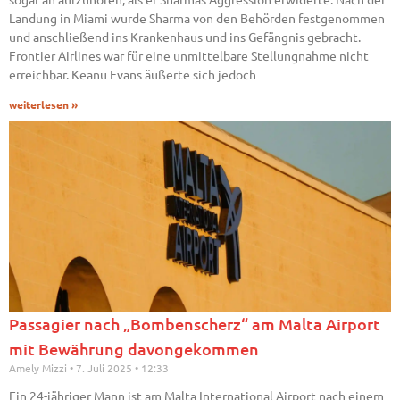
Landung in Miami wurde Sharma von den Behörden festgenommen
und anschließend ins Krankenhaus und ins Gefängnis gebracht.
Frontier Airlines war für eine unmittelbare Stellungnahme nicht
erreichbar. Keanu Evans äußerte sich jedoch
weiterlesen »
Passagier nach „Bombenscherz“ am Malta Airport
mit Bewährung davongekommen
Amely Mizzi
7. Juli 2025
12:33
Ein 24-jähriger Mann ist am Malta International Airport nach einem