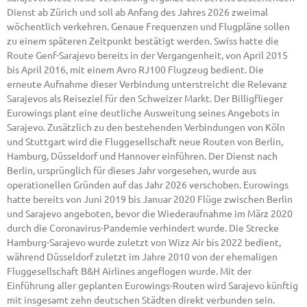
Dienst ab Zürich und soll ab Anfang des Jahres 2026 zweimal
wöchentlich verkehren. Genaue Frequenzen und Flugpläne sollen
zu einem späteren Zeitpunkt bestätigt werden. Swiss hatte die
Route Genf-Sarajevo bereits in der Vergangenheit, von April 2015
bis April 2016, mit einem Avro RJ100 Flugzeug bedient. Die
erneute Aufnahme dieser Verbindung unterstreicht die Relevanz
Sarajevos als Reiseziel für den Schweizer Markt. Der Billigflieger
Eurowings plant eine deutliche Ausweitung seines Angebots in
Sarajevo. Zusätzlich zu den bestehenden Verbindungen von Köln
und Stuttgart wird die Fluggesellschaft neue Routen von Berlin,
Hamburg, Düsseldorf und Hannover einführen. Der Dienst nach
Berlin, ursprünglich für dieses Jahr vorgesehen, wurde aus
operationellen Gründen auf das Jahr 2026 verschoben. Eurowings
hatte bereits von Juni 2019 bis Januar 2020 Flüge zwischen Berlin
und Sarajevo angeboten, bevor die Wiederaufnahme im März 2020
durch die Coronavirus-Pandemie verhindert wurde. Die Strecke
Hamburg-Sarajevo wurde zuletzt von Wizz Air bis 2022 bedient,
während Düsseldorf zuletzt im Jahre 2010 von der ehemaligen
Fluggesellschaft B&H Airlines angeflogen wurde. Mit der
Einführung aller geplanten Eurowings-Routen wird Sarajevo künftig
mit insgesamt zehn deutschen Städten direkt verbunden sein.