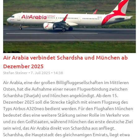
Air Arabia verbindet Schardsha und München ab
Dezember 2025
Stefan Steiner
7. Juli 2025
14:38
Air Arabia, eine der großen Billigfluggesellschaften im Mittleren
Osten, hat die Aufnahme einer neuen Flugverbindung zwischen
Schardsha (Sharjah) und München angekündigt. Ab dem 15.
Dezember 2025 soll die Strecke täglich mit einem Flugzeug des
Typs Airbus A320neo bedient werden. Für den Flughafen München
bedeutet dies eine weitere Stärkung seiner Rolle im Verkehr von
und zu den Golfstaaten, während München das erste deutsche Ziel
sein wird, das Air Arabia direkt von Schardsha aus anfliegt.
Schardsha, die Hauptstadt des gleichnamigen Emirats, liegt etwa