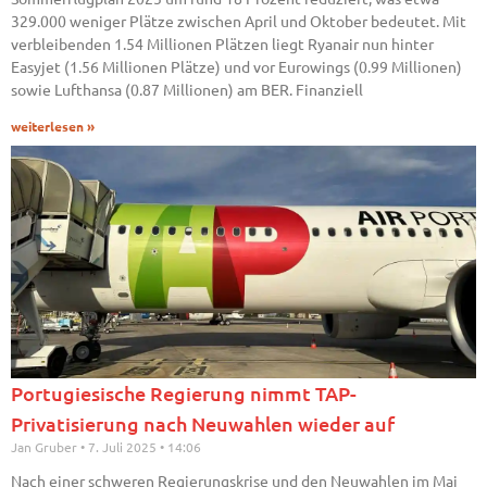
329.000 weniger Plätze zwischen April und Oktober bedeutet. Mit
verbleibenden 1.54 Millionen Plätzen liegt Ryanair nun hinter
Easyjet (1.56 Millionen Plätze) und vor Eurowings (0.99 Millionen)
sowie Lufthansa (0.87 Millionen) am BER. Finanziell
weiterlesen »
Portugiesische Regierung nimmt TAP-
Privatisierung nach Neuwahlen wieder auf
Jan Gruber
7. Juli 2025
14:06
Nach einer schweren Regierungskrise und den Neuwahlen im Mai