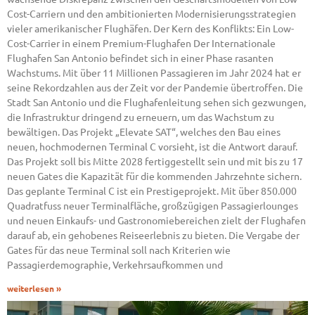
Cost-Carriern und den ambitionierten Modernisierungsstrategien
vieler amerikanischer Flughäfen. Der Kern des Konflikts: Ein Low-
Cost-Carrier in einem Premium-Flughafen Der Internationale
Flughafen San Antonio befindet sich in einer Phase rasanten
Wachstums. Mit über 11 Millionen Passagieren im Jahr 2024 hat er
seine Rekordzahlen aus der Zeit vor der Pandemie übertroffen. Die
Stadt San Antonio und die Flughafenleitung sehen sich gezwungen,
die Infrastruktur dringend zu erneuern, um das Wachstum zu
bewältigen. Das Projekt „Elevate SAT“, welches den Bau eines
neuen, hochmodernen Terminal C vorsieht, ist die Antwort darauf.
Das Projekt soll bis Mitte 2028 fertiggestellt sein und mit bis zu 17
neuen Gates die Kapazität für die kommenden Jahrzehnte sichern.
Das geplante Terminal C ist ein Prestigeprojekt. Mit über 850.000
Quadratfuss neuer Terminalfläche, großzügigen Passagierlounges
und neuen Einkaufs- und Gastronomiebereichen zielt der Flughafen
darauf ab, ein gehobenes Reiseerlebnis zu bieten. Die Vergabe der
Gates für das neue Terminal soll nach Kriterien wie
Passagierdemographie, Verkehrsaufkommen und
weiterlesen »