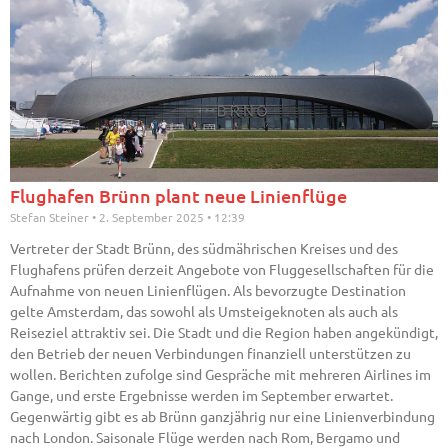
Flughafen Brünn plant neue Linienflüge
Stefan Steiner
2. September 2025
12:39
Vertreter der Stadt Brünn, des südmährischen Kreises und des
Flughafens prüfen derzeit Angebote von Fluggesellschaften für die
Aufnahme von neuen Linienflügen. Als bevorzugte Destination
gelte Amsterdam, das sowohl als Umsteigeknoten als auch als
Reiseziel attraktiv sei. Die Stadt und die Region haben angekündigt,
den Betrieb der neuen Verbindungen finanziell unterstützen zu
wollen. Berichten zufolge sind Gespräche mit mehreren Airlines im
Gange, und erste Ergebnisse werden im September erwartet.
Gegenwärtig gibt es ab Brünn ganzjährig nur eine Linienverbindung
nach London. Saisonale Flüge werden nach Rom, Bergamo und