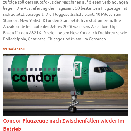
zufolge soll der Hauptfokus der Maschinen auf diesen Verbindungen
liegen. Die Auslieferung der insgesamt 50 bestellten Flugzeuge hat
sich zuletzt verzögert. Die Fluggesellschaft plant, 40 Piloten am
Standort New York-JFK für den Startbetrieb zu stationieren. Ihre
Anzahl solle im Laufe des Jahres 2026 wachsen. Als zukünftige
Basen für den A321XLR seien neben New York auch Drehkreuze wie
Philadelphia, Charlotte, Chicago und Miami im Gespräch.
weiterlesen »
Condor-Flugzeuge nach Zwischenfällen wieder im
Betrieb