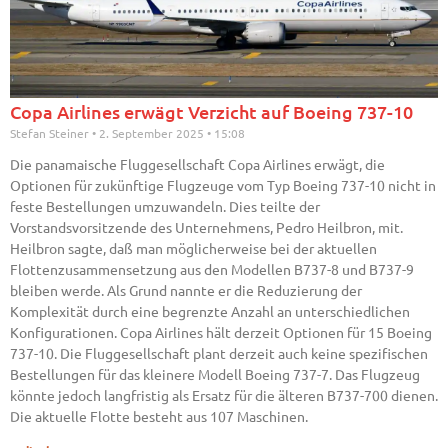
Copa Airlines erwägt Verzicht auf Boeing 737-10
Stefan Steiner
2. September 2025
15:08
Die panamaische Fluggesellschaft Copa Airlines erwägt, die
Optionen für zukünftige Flugzeuge vom Typ Boeing 737-10 nicht in
feste Bestellungen umzuwandeln. Dies teilte der
Vorstandsvorsitzende des Unternehmens, Pedro Heilbron, mit.
Heilbron sagte, daß man möglicherweise bei der aktuellen
Flottenzusammensetzung aus den Modellen B737-8 und B737-9
bleiben werde. Als Grund nannte er die Reduzierung der
Komplexität durch eine begrenzte Anzahl an unterschiedlichen
Konfigurationen. Copa Airlines hält derzeit Optionen für 15 Boeing
737-10. Die Fluggesellschaft plant derzeit auch keine spezifischen
Bestellungen für das kleinere Modell Boeing 737-7. Das Flugzeug
könnte jedoch langfristig als Ersatz für die älteren B737-700 dienen.
Die aktuelle Flotte besteht aus 107 Maschinen.