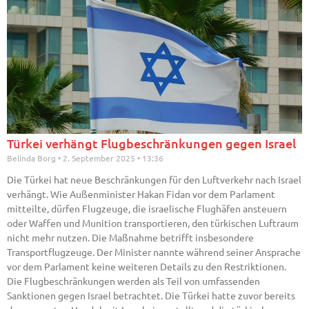
Türkei verhängt Flugbeschränkungen gegen Israel
Belinda Borg
2. September 2025
13:36
Die Türkei hat neue Beschränkungen für den Luftverkehr nach Israel
verhängt. Wie Außenminister Hakan Fidan vor dem Parlament
mitteilte, dürfen Flugzeuge, die israelische Flughäfen ansteuern
oder Waffen und Munition transportieren, den türkischen Luftraum
nicht mehr nutzen. Die Maßnahme betrifft insbesondere
Transportflugzeuge. Der Minister nannte während seiner Ansprache
vor dem Parlament keine weiteren Details zu den Restriktionen.
Die Flugbeschränkungen werden als Teil von umfassenden
Sanktionen gegen Israel betrachtet. Die Türkei hatte zuvor bereits