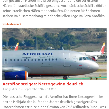
den gesamten Handel mit Israel eingestellt und die türkischen
Häfen für israelische Schiffe gesperrt. Auch türkische Schiffe dürfen
keine israelischen Häfen mehr anlaufen. Die neuen Maßnahmen
stehen im Zusammenhang mit der aktuellen Lage im Gaza-Konflikt.
weiterlesen »
Aeroflot steigert Nettogewinn deutlich
Amely Mizzi
2. September 2025
13:08
Die russische Fluggesellschaft Aeroflot hat ihren Nettogewinn im
ersten Halbjahr des laufenden Jahres deutlich gesteigert. Das
Unternehmen erzielte einen Gewinn von 74,3 Milliarden Rubel, was