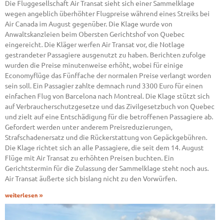
Die Fluggesellschaft Air Transat sieht sich einer Sammelklage
wegen angeblich überhöhter Flugpreise während eines Streiks bei
Air Canada im August gegenüber. Die Klage wurde von
Anwaltskanzleien beim Obersten Gerichtshof von Quebec
eingereicht. Die Kläger werfen Air Transat vor, die Notlage
gestrandeter Passagiere ausgenutzt zu haben. Berichten zufolge
wurden die Preise minutenweise erhöht, wobei für einige
Economyflüge das Fünffache der normalen Preise verlangt worden
sein soll. Ein Passagier zahlte demnach rund 3300 Euro für einen
einfachen Flug von Barcelona nach Montreal. Die Klage stützt sich
auf Verbraucherschutzgesetze und das Zivilgesetzbuch von Quebec
und zielt auf eine Entschädigung für die betroffenen Passagiere ab.
Gefordert werden unter anderem Preisreduzierungen,
Strafschadenersatz und die Rückerstattung von Gepäckgebühren.
Die Klage richtet sich an alle Passagiere, die seit dem 14. August
Flüge mit Air Transat zu erhöhten Preisen buchten. Ein
Gerichtstermin für die Zulassung der Sammelklage steht noch aus.
Air Transat äußerte sich bislang nicht zu den Vorwürfen.
weiterlesen »