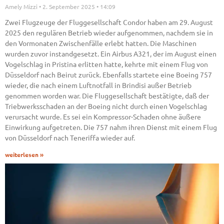
Amely Mizzi
2. September 2025
14:09
Zwei Flugzeuge der Fluggesellschaft Condor haben am 29. August
2025 den regulären Betrieb wieder aufgenommen, nachdem sie in
den Vormonaten Zwischenfälle erlebt hatten. Die Maschinen
wurden zuvor instandgesetzt. Ein Airbus A321, der im August einen
Vogelschlag in Pristina erlitten hatte, kehrte mit einem Flug von
Düsseldorf nach Beirut zurück. Ebenfalls startete eine Boeing 757
wieder, die nach einem Luftnotfall in Brindisi außer Betrieb
genommen worden war. Die Fluggesellschaft bestätigte, daß der
Triebwerksschaden an der Boeing nicht durch einen Vogelschlag
verursacht wurde. Es sei ein Kompressor-Schaden ohne äußere
Einwirkung aufgetreten. Die 757 nahm ihren Dienst mit einem Flug
von Düsseldorf nach Teneriffa wieder auf.
weiterlesen »