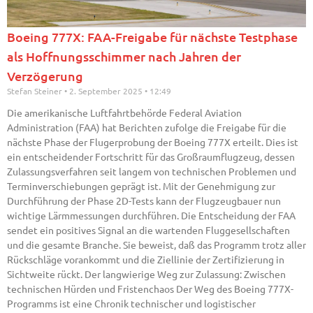
Boeing 777X: FAA-Freigabe für nächste Testphase
als Hoffnungsschimmer nach Jahren der
Verzögerung
Stefan Steiner
2. September 2025
12:49
Die amerikanische Luftfahrtbehörde Federal Aviation
Administration (FAA) hat Berichten zufolge die Freigabe für die
nächste Phase der Flugerprobung der Boeing 777X erteilt. Dies ist
ein entscheidender Fortschritt für das Großraumflugzeug, dessen
Zulassungsverfahren seit langem von technischen Problemen und
Terminverschiebungen geprägt ist. Mit der Genehmigung zur
Durchführung der Phase 2D-Tests kann der Flugzeugbauer nun
wichtige Lärmmessungen durchführen. Die Entscheidung der FAA
sendet ein positives Signal an die wartenden Fluggesellschaften
und die gesamte Branche. Sie beweist, daß das Programm trotz aller
Rückschläge vorankommt und die Ziellinie der Zertifizierung in
Sichtweite rückt. Der langwierige Weg zur Zulassung: Zwischen
technischen Hürden und Fristenchaos Der Weg des Boeing 777X-
Programms ist eine Chronik technischer und logistischer