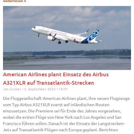
weiterlesen »
American Airlines plant Einsatz des Airbus
A321XLR auf Transatlantik-Strecken
Jan Gruber
2. September 2025
14:31
Die Fluggesellschaft American Airlines plant, ihre neuen Flugzeuge
vom Typ Airbus A321XLR zuerst auf inländischen Routen
einzusetzen. Die Premiere sei für Ende des Jahres vorgesehen,
wobei die ersten Flüge von New York nach Los Angeles und San
Francisco führen sollen. Danach ist der Einsatz der Langstrecken-
Jets auf Transatlantik-Flügen nach Europa geplant. Berichten