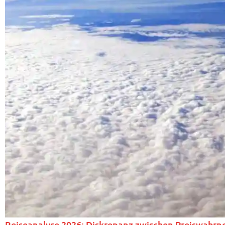
Reiseanalyse 2026: Diskrepanz zwischen Preiswahr