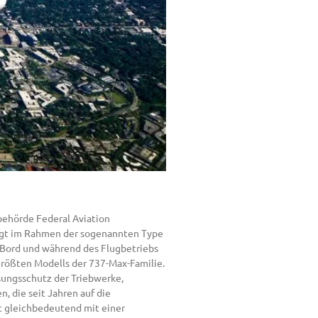
behörde Federal Aviation
folgt im Rahmen der sogenannten Type
n Bord und während des Flugbetriebs
rößten Modells der 737-Max-Familie.
sungsschutz der Triebwerke,
n, die seit Jahren auf die
st gleichbedeutend mit einer