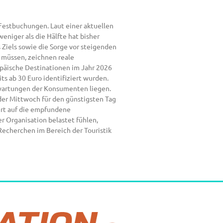
Festbuchungen. Laut einer aktuellen
niger als die Hälfte hat bisher
Ziels sowie die Sorge vor steigenden
u müssen, zeichnen reale
opäische Destinationen im Jahr 2026
its ab 30 Euro identifiziert wurden.
Erwartungen der Konsumenten liegen.
der Mittwoch für den günstigsten Tag
iert auf die empfundene
 Organisation belastet fühlen,
Recherchen im Bereich der Touristik