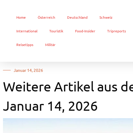
Home
Österreich
Deutschland
Schweiz
International
Touristik
Food-Insider
Tripreports
Reisetipps
Militär
Januar 14, 2026
Weitere Artikel aus d
Januar 14, 2026