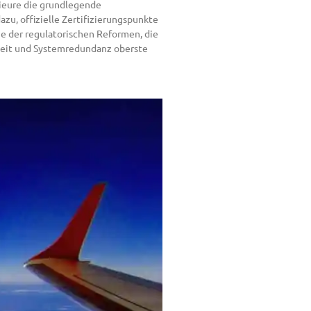
ieure die grundlegende
zu, offizielle Zertifizierungspunkte
lge der regulatorischen Reformen, die
rheit und Systemredundanz oberste