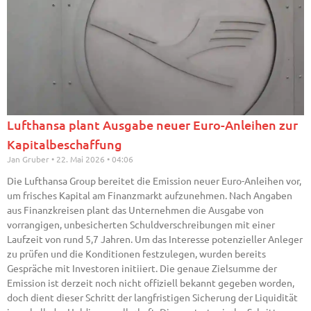
Lufthansa plant Ausgabe neuer Euro-Anleihen zur
Kapitalbeschaffung
Jan Gruber
22. Mai 2026
04:06
Die Lufthansa Group bereitet die Emission neuer Euro-Anleihen vor,
um frisches Kapital am Finanzmarkt aufzunehmen. Nach Angaben
aus Finanzkreisen plant das Unternehmen die Ausgabe von
vorrangigen, unbesicherten Schuldverschreibungen mit einer
Laufzeit von rund 5,7 Jahren. Um das Interesse potenzieller Anleger
zu prüfen und die Konditionen festzulegen, wurden bereits
Gespräche mit Investoren initiiert. Die genaue Zielsumme der
Emission ist derzeit noch nicht offiziell bekannt gegeben worden,
doch dient dieser Schritt der langfristigen Sicherung der Liquidität