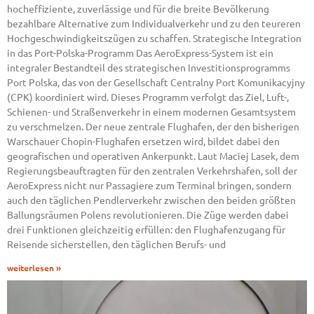
hocheffiziente, zuverlässige und für die breite Bevölkerung
bezahlbare Alternative zum Individualverkehr und zu den teureren
Hochgeschwindigkeitszügen zu schaffen. Strategische Integration
in das Port-Polska-Programm Das AeroExpress-System ist ein
integraler Bestandteil des strategischen Investitionsprogramms
Port Polska, das von der Gesellschaft Centralny Port Komunikacyjny
(CPK) koordiniert wird. Dieses Programm verfolgt das Ziel, Luft-,
Schienen- und Straßenverkehr in einem modernen Gesamtsystem
zu verschmelzen. Der neue zentrale Flughafen, der den bisherigen
Warschauer Chopin-Flughafen ersetzen wird, bildet dabei den
geografischen und operativen Ankerpunkt. Laut Maciej Lasek, dem
Regierungsbeauftragten für den zentralen Verkehrshafen, soll der
AeroExpress nicht nur Passagiere zum Terminal bringen, sondern
auch den täglichen Pendlerverkehr zwischen den beiden größten
Ballungsräumen Polens revolutionieren. Die Züge werden dabei
drei Funktionen gleichzeitig erfüllen: den Flughafenzugang für
Reisende sicherstellen, den täglichen Berufs- und
weiterlesen »