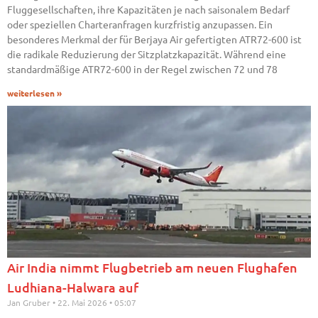
Fluggesellschaften, ihre Kapazitäten je nach saisonalem Bedarf
oder speziellen Charteranfragen kurzfristig anzupassen. Ein
besonderes Merkmal der für Berjaya Air gefertigten ATR72-600 ist
die radikale Reduzierung der Sitzplatzkapazität. Während eine
standardmäßige ATR72-600 in der Regel zwischen 72 und 78
weiterlesen »
Air India nimmt Flugbetrieb am neuen Flughafen
Ludhiana-Halwara auf
Jan Gruber
22. Mai 2026
05:07