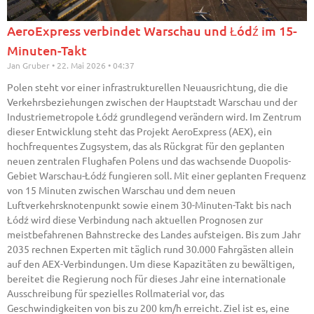
AeroExpress verbindet Warschau und Łódź im 15-
Minuten-Takt
Jan Gruber
22. Mai 2026
04:37
Polen steht vor einer infrastrukturellen Neuausrichtung, die die
Verkehrsbeziehungen zwischen der Hauptstadt Warschau und der
Industriemetropole Łódź grundlegend verändern wird. Im Zentrum
dieser Entwicklung steht das Projekt AeroExpress (AEX), ein
hochfrequentes Zugsystem, das als Rückgrat für den geplanten
neuen zentralen Flughafen Polens und das wachsende Duopolis-
Gebiet Warschau-Łódź fungieren soll. Mit einer geplanten Frequenz
von 15 Minuten zwischen Warschau und dem neuen
Luftverkehrsknotenpunkt sowie einem 30-Minuten-Takt bis nach
Łódź wird diese Verbindung nach aktuellen Prognosen zur
meistbefahrenen Bahnstrecke des Landes aufsteigen. Bis zum Jahr
2035 rechnen Experten mit täglich rund 30.000 Fahrgästen allein
auf den AEX-Verbindungen. Um diese Kapazitäten zu bewältigen,
bereitet die Regierung noch für dieses Jahr eine internationale
Ausschreibung für spezielles Rollmaterial vor, das
Geschwindigkeiten von bis zu 200 km/h erreicht. Ziel ist es, eine