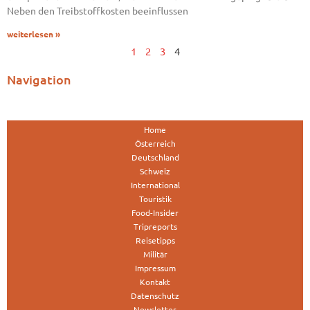
Neben den Treibstoffkosten beeinflussen
weiterlesen »
1
2
3
4
Navigation
Home
Österreich
Deutschland
Schweiz
International
Touristik
Food-Insider
Tripreports
Reisetipps
Militär
Impressum
Kontakt
Datenschutz
Newsletter