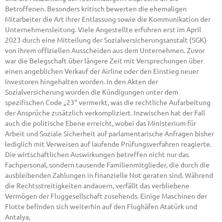
Betroffenen. Besonders kritisch bewerten die ehemaligen
Mitarbeiter die Art ihrer Entlassung sowie die Kommunikation der
Unternehmensleitung. Viele Angestellte erfuhren erst im April
2023 durch eine Mitteilung der Sozialversicherungsanstalt (SGK)
von ihrem offiziellen Ausscheiden aus dem Unternehmen. Zuvor
war die Belegschaft über längere Zeit mit Versprechungen über
einen angeblichen Verkauf der Airline oder den Einstieg neuer
Investoren hingehalten worden. In den Akten der
Sozialversicherung wurden die Kündigungen unter dem
spezifischen Code „23“ vermerkt, was die rechtliche Aufarbeitung
der Ansprüche zusätzlich verkompliziert. Inzwischen hat der Fall
auch die politische Ebene erreicht, wobei das Ministerium für
Arbeit und Soziale Sicherheit auf parlamentarische Anfragen bisher
lediglich mit Verweisen auf laufende Prüfungsverfahren reagierte.
Die wirtschaftlichen Auswirkungen betreffen nicht nur das
Fachpersonal, sondern tausende Familienmitglieder, die durch die
ausbleibenden Zahlungen in finanzielle Not geraten sind. Während
die Rechtsstreitigkeiten andauern, verfällt das verbliebene
Vermögen der Fluggesellschaft zusehends. Einige Maschinen der
Flotte befinden sich weiterhin auf den Flughäfen Atatürk und
Antalya,