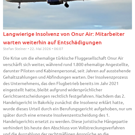
Langwierige Insolvenz von Onur Air: Mitarbeiter
warten weiterhin auf Entschädigungen
Stefan Steiner
22. Mai 2026
06:07
Die Krise um die ehemalige türkische Fluggesellschaft Onur Air
verschärft sich weiter, während rund 1.800 ehemalige Angestellte,
darunter Piloten und Kabinenpersonal, seit Jahren auf ausstehende
Gehaltszahlungen und Abfindungen warten. Der Insolvenzprozess
des Unternehmens, das den Flugbetrieb bereits im Jahr 2021
eingestellt hatte, bleibt aufgrund widersprüchlicher
Gerichtsentscheidungen rechtlich festgefahren. Nachdem das 2.
Handelsgericht in Bakırköy zunächst die Insolvenz erklärt hatte,
wurde dieses Urteil durch ein Berufungsgericht aufgehoben, nur um
später durch eine erneute Insolvenzentscheidung des 1.
Handelsgerichts ersetzt zu werden. Diese juristische Hängepartie
verhindert bis heute den Abschluss von Vollstreckungsverfahren
und die Auszahlung der rechtmäßigen Ansprüche an die