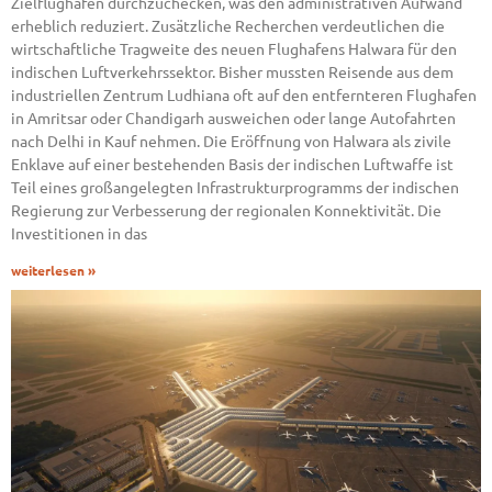
Zielflughafen durchzuchecken, was den administrativen Aufwand
erheblich reduziert. Zusätzliche Recherchen verdeutlichen die
wirtschaftliche Tragweite des neuen Flughafens Halwara für den
indischen Luftverkehrssektor. Bisher mussten Reisende aus dem
industriellen Zentrum Ludhiana oft auf den entfernteren Flughafen
in Amritsar oder Chandigarh ausweichen oder lange Autofahrten
nach Delhi in Kauf nehmen. Die Eröffnung von Halwara als zivile
Enklave auf einer bestehenden Basis der indischen Luftwaffe ist
Teil eines großangelegten Infrastrukturprogramms der indischen
Regierung zur Verbesserung der regionalen Konnektivität. Die
Investitionen in das
weiterlesen »