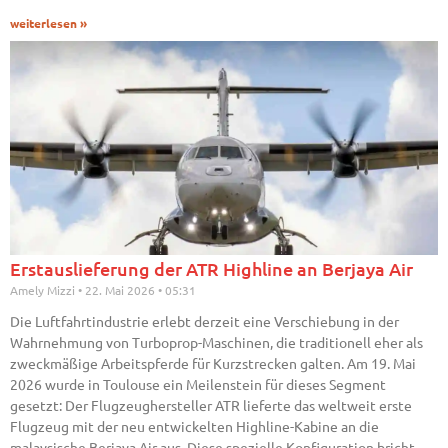
weiterlesen »
Erstauslieferung der ATR Highline an Berjaya Air
Amely Mizzi
22. Mai 2026
05:31
Die Luftfahrtindustrie erlebt derzeit eine Verschiebung in der
Wahrnehmung von Turboprop-Maschinen, die traditionell eher als
zweckmäßige Arbeitspferde für Kurzstrecken galten. Am 19. Mai
2026 wurde in Toulouse ein Meilenstein für dieses Segment
gesetzt: Der Flugzeughersteller ATR lieferte das weltweit erste
Flugzeug mit der neu entwickelten Highline-Kabine an die
malaysische Berjaya Air aus. Diese spezielle Konfiguration bricht