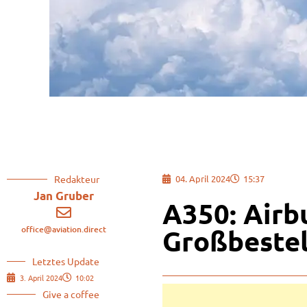
Redakteur
04. April 2024
15:37
Jan Gruber
A350: Airbu
office@aviation.direct
Großbeste
Letztes Update
3. April 2024
10:02
Give a coffee