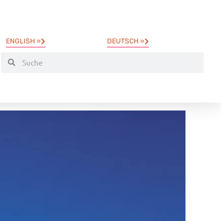
ENGLISH »
DEUTSCH »