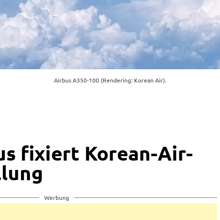
Airbus A350-100 (Rendering: Korean Air).
s fixiert Korean-Air-
llung
Werbung