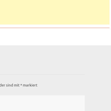
lder sind mit
*
markiert