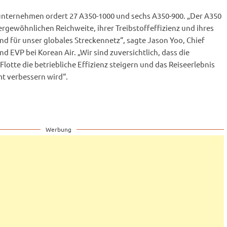
nternehmen ordert 27 A350-1000 und sechs A350-900. „Der A350
ergewöhnlichen Reichweite, ihrer Treibstoffeffizienz und ihres
d für unser globales Streckennetz“, sagte Jason Yoo, Chief
d EVP bei Korean Air. „Wir sind zuversichtlich, dass die
lotte die betriebliche Effizienz steigern und das Reiseerlebnis
t verbessern wird“.
Werbung