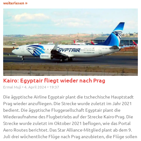
weiterlesen »
Kairo: Egyptair fliegt wieder nach Prag
Ermal Muji
4. April 2024
19:37
Die ägyptische Airline Egyptair plant die tschechische Hauptstadt
Prag wieder anzufliegen. Die Strecke wurde zuletzt im Jahr 2021
bedient. Die ägyptische Fluggesellschaft Egyptair plant die
Wiederaufnahme des Flugbetriebs auf der Strecke Kairo-Prag. Die
Strecke wurde zuletzt im Oktober 2021 beflogen, wie das Portal
Aero Routes berichtet. Das Star Alliance-Mitglied plant ab dem 9.
Juli drei wöchentliche Flüge nach Prag anzubieten, die Flüge sollen