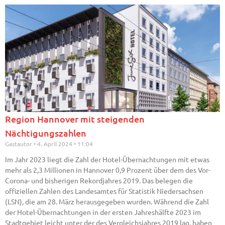
Region Hannover mit steigenden
Nächtigungszahlen
Gastautor
4. April 2024
11:04
Im Jahr 2023 liegt die Zahl der Hotel-Übernachtungen mit etwas
mehr als 2,3 Millionen in Hannover 0,9 Prozent über dem des Vor-
Corona- und bisherigen Rekordjahres 2019. Das belegen die
offiziellen Zahlen des Landesamtes für Statistik Niedersachsen
(LSN), die am 28. März herausgegeben wurden. Während die Zahl
der Hotel-Übernachtungen in der ersten Jahreshälfte 2023 im
Stadtgebiet leicht unter der des Vergleichsjahres 2019 lag, haben