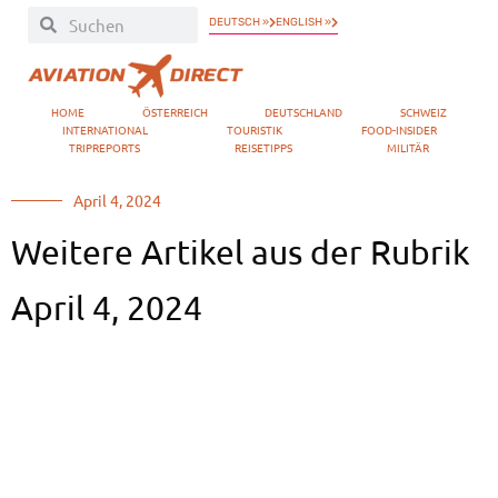
DEUTSCH »
ENGLISH »
HOME
ÖSTERREICH
DEUTSCHLAND
SCHWEIZ
INTERNATIONAL
TOURISTIK
FOOD-INSIDER
TRIPREPORTS
REISETIPPS
MILITÄR
April 4, 2024
Weitere Artikel aus der Rubrik
April 4, 2024