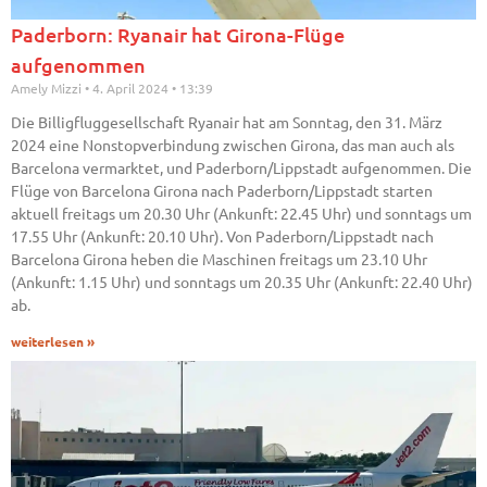
Paderborn: Ryanair hat Girona-Flüge
aufgenommen
Amely Mizzi
4. April 2024
13:39
Die Billigfluggesellschaft Ryanair hat am Sonntag, den 31. März
2024 eine Nonstopverbindung zwischen Girona, das man auch als
Barcelona vermarktet, und Paderborn/Lippstadt aufgenommen. Die
Flüge von Barcelona Girona nach Paderborn/Lippstadt starten
aktuell freitags um 20.30 Uhr (Ankunft: 22.45 Uhr) und sonntags um
17.55 Uhr (Ankunft: 20.10 Uhr). Von Paderborn/Lippstadt nach
Barcelona Girona heben die Maschinen freitags um 23.10 Uhr
(Ankunft: 1.15 Uhr) und sonntags um 20.35 Uhr (Ankunft: 22.40 Uhr)
ab.
weiterlesen »