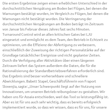
Die ersten Ergebnisse zeigen einen erheblichen Unterschied in der
durchschnittlichen Verspätung am Boden bei Flügen, bei denen die
Warnungen bestätigt wurden, im Vergleich zu Flügen, bei denen die
Warnungen nicht bestätigt wurden. Die Verringerung der
durchschnittlichen Verspätungen am Boden beträgt im Zeitraum
von Januar bis Februar dieses Jahres fast sechs Minuten.
Turnaround Control wird an allen kritischen Gates bei LJU
eingesetzt und ermöglicht es dem Team, den Betrieb in Echtzeit zu
optimieren, um die Effizienz der Abfertigung zu verbessern,
einschließlich der Zuweisung der richtigen Personalstärke auf der
Grundlage tatsächlicher Ereignisse und nicht geplanter Zeiten.
Durch die Verfolgung aller Aktivitäten über einen längeren
Zeitraum liefert das System außerdem die Daten, die für die
Rationalisierung der Standardbetriebsverfahren erforderlich sind.
Das Ergebnis sind besser vorhersehbare und schnellere
Abwicklungen. Babett Stapel, Geschäftsführerin von Fraport
Slovenjia, sagte: „Unser Schwerpunkt liegt auf der Nutzung von
Innovationen, um unseren Betrieb reibungsloser zu gestalten. Wir
haben uns für Assaia entschieden, weil das Tool so leistungsfähig ist.
Aber es ist für uns auch sehr wichtig, dass es bereits erfolgreich
implementiert wurde, so dass wir wissen, dass es für uns, für unsere