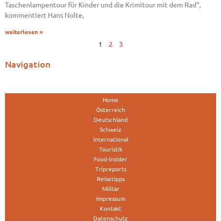
Taschenlampentour für Kinder und die Krimitour mit dem Rad“,
kommentiert Hans Nolte,
weiterlesen »
1
2
3
Navigation
Home
Österreich
Deutschland
Schweiz
International
Touristik
Food-Insider
Tripreports
Reisetipps
Militär
Impressum
Kontakt
Datenschutz