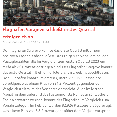
Flughafen Sarajevo schließt erstes Quartal
erfolgreich ab
Ermal Muji
4. April 2024
19:44
Der Flughafen Sarajevo konnte das erste Quartal mit einem
positiven Ergebnis abschließen. Dies zeigt sich vor allem bei den
Passagierzahlen, die im Vergleich zum ersten Quartal 2023 um
mehr als 20 Prozent gestiegen sind. Der Flughafen Sarajevo konnte
das erste Quartal mit einem erfolgreichen Ergebnis abschließen.
Der Flughafen konnte im ersten Quartal 235.492 Passagiere
abfertigen, was einem Plus von 21,2 Prozent gegenüber dem
Vergleichszeitraum des Vorjahres entspricht. Auch im letzten
Monat, in dem aufgrund des Fastenmonats Ramadan schwächere
Zahlen erwartet werden, konnte der Flughafen im Vergleich zum
Vorjahr zulegen. Im Februar wurden 82.926 Passagiere abgefertigt,
was einem Plus von 8,8 Prozent gegenüber dem Vorjahr entspricht.