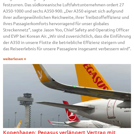
festzurren. Das südkoreanische Luftfahrtunternehmen ordert 27
A350-1000 und sechs A350-900. „Der A350 eignet sich aufgrund
ihrer außergewöhnlichen Reichweite, ihrer Treibstoffeffizienz und
ihres Passagierkomforts hervorragend für unser globales
Streckennetz“, sagte Jason Yoo, Chief Safety and Operating Officer
und EVP bei Korean Air. „Wir sind zuversichtlich, dass die Einführung
der A350 in unsere Flotte die betriebliche Effizienz steigern und
das Reiseerlebnis für unsere Passagiere insgesamt verbessern wird“.
weiterlesen »
Kopenhagen: Pegasus verlängert Vertrag mit