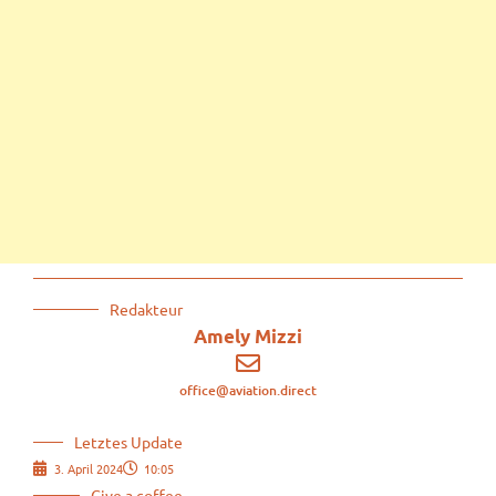
Redakteur
Amely Mizzi
office@aviation.direct
Letztes Update
3. April 2024
10:05
Give a coffee