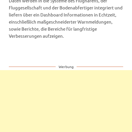
Daten werden in die Systeme des Flughafens, der
Fluggesellschaft und der Bodenabfertiger integriert und
liefern über ein Dashboard Informationen in Echtzeit,
einschließlich maßgeschneiderter Warnmeldungen,
sowie Berichte, die Bereiche für langfristige
Verbesserungen aufzeigen.
Werbung