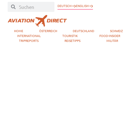
DEUTSCH »
ENGLISH »
HOME
ÖSTERREICH
DEUTSCHLAND
SCHWEIZ
INTERNATIONAL
TOURISTIK
FOOD-INSIDER
TRIPREPORTS
REISETIPPS
MILITÄR