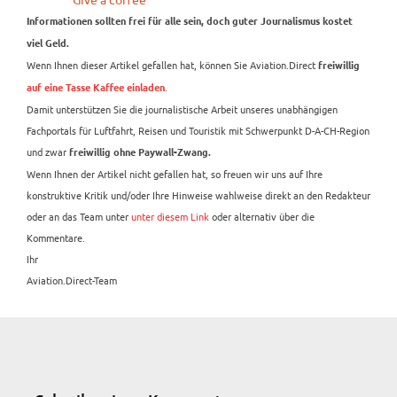
Informationen sollten frei für alle sein, doch guter Journalismus kostet
viel Geld.
Wenn Ihnen dieser Artikel gefallen hat, können Sie Aviation.Direct
freiwillig
.
auf eine Tasse Kaffee einladen
Damit unterstützen Sie die journalistische Arbeit unseres unabhängigen
Fachportals für Luftfahrt, Reisen und Touristik mit Schwerpunkt D-A-CH-Region
und zwar
freiwillig ohne Paywall-Zwang.
Wenn Ihnen der Artikel nicht gefallen hat, so freuen wir uns auf Ihre
konstruktive Kritik und/oder Ihre Hinweise wahlweise direkt an den Redakteur
oder an das Team unter
unter diesem Link
oder alternativ über die
Kommentare.
Ihr
Aviation.Direct-Team