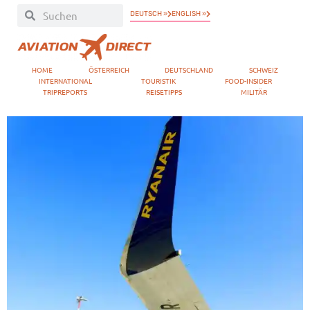
DEUTSCH »
ENGLISH »
HOME
ÖSTERREICH
DEUTSCHLAND
SCHWEIZ
INTERNATIONAL
TOURISTIK
FOOD-INSIDER
TRIPREPORTS
REISETIPPS
MILITÄR