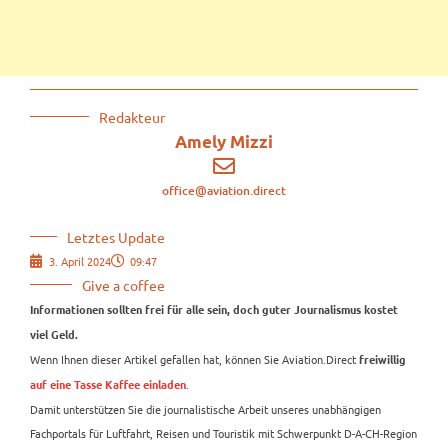
Redakteur
Amely Mizzi
office@aviation.direct
Letztes Update
3. April 2024
09:47
Give a coffee
Informationen sollten frei für alle sein, doch guter Journalismus kostet
viel Geld.
Wenn Ihnen dieser Artikel gefallen hat, können Sie Aviation.Direct
freiwillig
.
auf eine Tasse Kaffee einladen
Damit unterstützen Sie die journalistische Arbeit unseres unabhängigen
Fachportals für Luftfahrt, Reisen und Touristik mit Schwerpunkt D-A-CH-Region