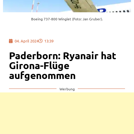
Boeing 737-800 Winglet (Foto: Jan Gruber).
04. April 2024
13:39
Paderborn: Ryanair hat
Girona-Flüge
aufgenommen
Werbung