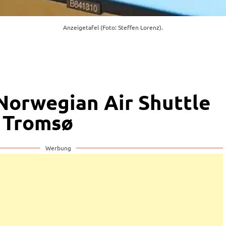
Anzeigetafel (Foto: Steffen Lorenz).
 Norwegian Air Shuttle
h Tromsø
Werbung