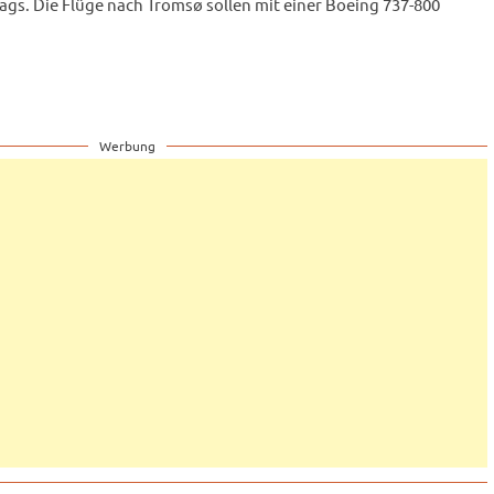
gs. Die Flüge nach Tromsø sollen mit einer Boeing 737-800
Werbung