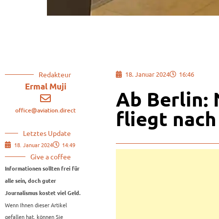
Redakteur
18. Januar 2024
16:46
Ermal Muji
Ab Berlin:
office@aviation.direct
fliegt nac
Letztes Update
18. Januar 2024
14:49
Give a coffee
Informationen sollten frei für
alle sein, doch guter
Journalismus kostet viel Geld.
Wenn Ihnen dieser Artikel
gefallen hat, können Sie