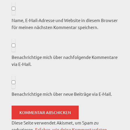
Name, E-Mail-Adresse und Website in diesem Browser
für meinen nächsten Kommentar speichern.
Benachrichtige mich über nachfolgende Kommentare
via E-Mail.
Benachrichtige mich über neue Beiträge via E-Mail.
Diese Seite verwendet Akismet, um Spam zu
reduzieren.
Erfahre, wie deine Kommentardaten