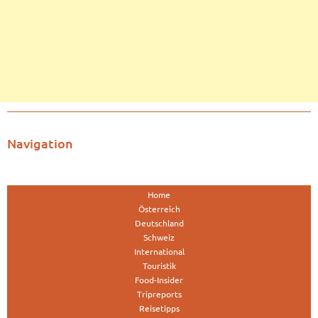
Navigation
Home
Österreich
Deutschland
Schweiz
International
Touristik
Food-Insider
Tripreports
Reisetipps