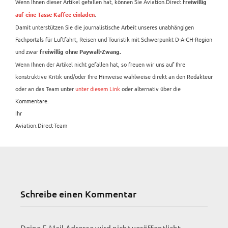
Wenn Ihnen dieser Artikel gefallen hat, können Sie Aviation.Direct
freiwillig
.
auf eine Tasse Kaffee einladen
Damit unterstützen Sie die journalistische Arbeit unseres unabhängigen
Fachportals für Luftfahrt, Reisen und Touristik mit Schwerpunkt D-A-CH-Region
und zwar
freiwillig ohne Paywall-Zwang.
Wenn Ihnen der Artikel nicht gefallen hat, so freuen wir uns auf Ihre
konstruktive Kritik und/oder Ihre Hinweise wahlweise direkt an den Redakteur
oder an das Team unter
unter diesem Link
oder alternativ über die
Kommentare.
Ihr
Aviation.Direct-Team
Schreibe einen Kommentar
Deine E-Mail-Adresse wird nicht veröffentlicht.