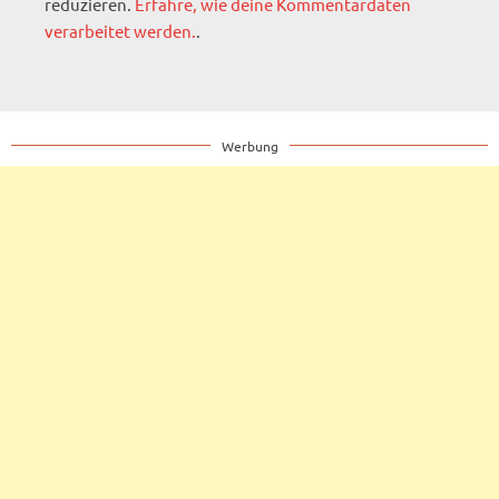
reduzieren.
Erfahre, wie deine Kommentardaten
verarbeitet werden.
.
Werbung