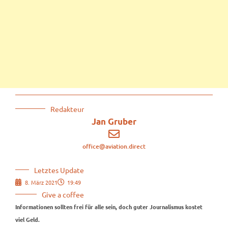
Redakteur
Jan Gruber
office@aviation.direct
Letztes Update
8. März 2021
19:49
Give a coffee
Informationen sollten frei für alle sein, doch guter Journalismus kostet
viel Geld.