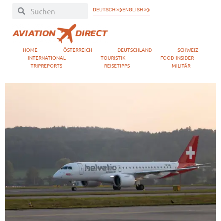
DEUTSCH »
ENGLISH »
HOME
ÖSTERREICH
DEUTSCHLAND
SCHWEIZ
INTERNATIONAL
TOURISTIK
FOOD-INSIDER
TRIPREPORTS
REISETIPPS
MILITÄR