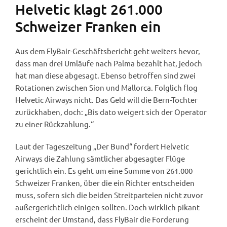
Helvetic klagt 261.000
Schweizer Franken ein
Aus dem FlyBair-Geschäftsbericht geht weiters hevor,
dass man drei Umläufe nach Palma bezahlt hat, jedoch
hat man diese abgesagt. Ebenso betroffen sind zwei
Rotationen zwischen Sion und Mallorca. Folglich flog
Helvetic Airways nicht. Das Geld will die Bern-Tochter
zurückhaben, doch: „Bis dato weigert sich der Operator
zu einer Rückzahlung.“
Laut der Tageszeitung „Der Bund“ fordert Helvetic
Airways die Zahlung sämtlicher abgesagter Flüge
gerichtlich ein. Es geht um eine Summe von 261.000
Schweizer Franken, über die ein Richter entscheiden
muss, sofern sich die beiden Streitparteien nicht zuvor
außergerichtlich einigen sollten. Doch wirklich pikant
erscheint der Umstand, dass FlyBair die Forderung