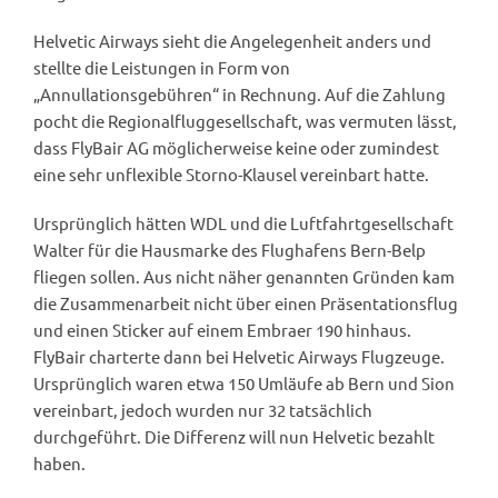
Helvetic Airways sieht die Angelegenheit anders und
stellte die Leistungen in Form von
„Annullationsgebühren“ in Rechnung. Auf die Zahlung
pocht die Regionalfluggesellschaft, was vermuten lässt,
dass FlyBair AG möglicherweise keine oder zumindest
eine sehr unflexible Storno-Klausel vereinbart hatte.
Ursprünglich hätten WDL und die Luftfahrtgesellschaft
Walter für die Hausmarke des Flughafens Bern-Belp
fliegen sollen. Aus nicht näher genannten Gründen kam
die Zusammenarbeit nicht über einen Präsentationsflug
und einen Sticker auf einem Embraer 190 hinhaus.
FlyBair charterte dann bei Helvetic Airways Flugzeuge.
Ursprünglich waren etwa 150 Umläufe ab Bern und Sion
vereinbart, jedoch wurden nur 32 tatsächlich
durchgeführt. Die Differenz will nun Helvetic bezahlt
haben.