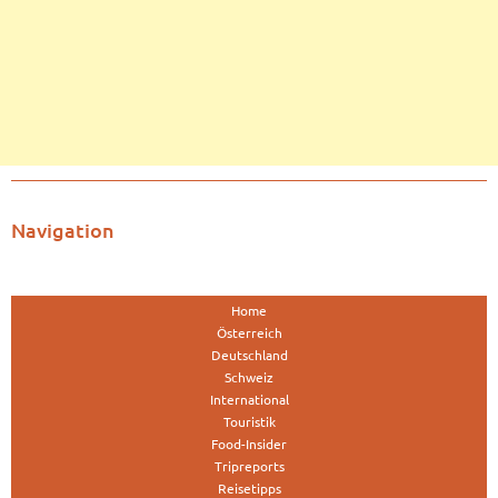
Navigation
Home
Österreich
Deutschland
Schweiz
International
Touristik
Food-Insider
Tripreports
Reisetipps